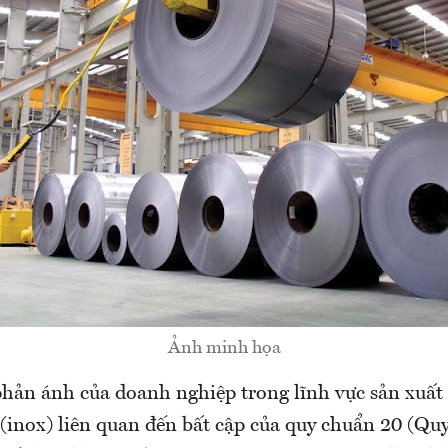
Ảnh minh họa
hản ánh của doanh nghiệp trong lĩnh vực sản xuất
 (inox) liên quan đến bất cập của quy chuẩn 20 (Qu