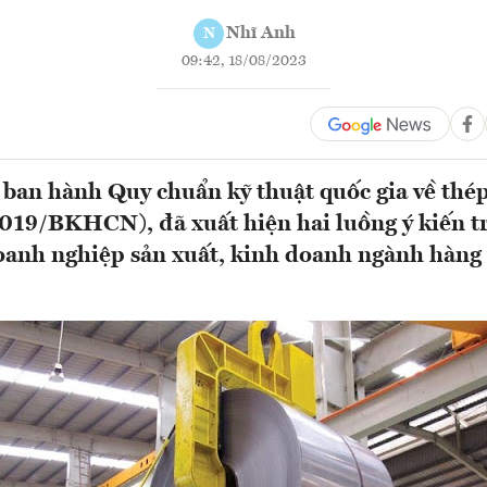
Nhĩ Anh
N
09:42, 18/08/2023
 ban hành Quy chuẩn kỹ thuật quốc gia về thé
9/BKHCN), đã xuất hiện hai luồng ý kiến tr
oanh nghiệp sản xuất, kinh doanh ngành hàng