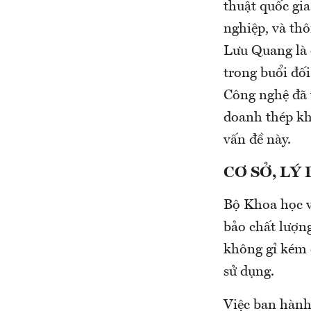
thuật quốc g
nghiệp, và th
Lưu Quang là 
trong buổi đố
Công nghệ đã 
doanh thép kh
vấn đề này.
CƠ SỞ, LÝ
Bộ Khoa học v
bảo chất lượn
không gỉ kém c
sử dụng.
Việc ban hành