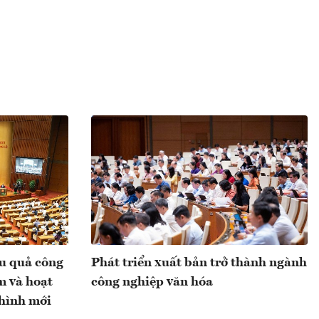
ệu quả công
Phát triển xuất bản trở thành ngành
m và hoạt
công nghiệp văn hóa
 hình mới