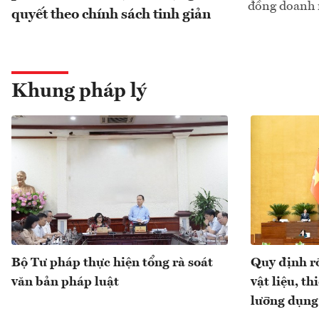
đồng doanh 
quyết theo chính sách tinh giản
Khung pháp lý
Bộ Tư pháp thực hiện tổng rà soát
Quy định r
văn bản pháp luật
vật liệu, th
lưỡng dụng