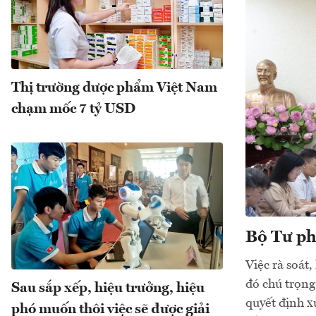
Thị trường dược phẩm Việt Nam
chạm mốc 7 tỷ USD
Bộ Tư ph
Việc rà soát,
đó chú trọng
Sau sắp xếp, hiệu trưởng, hiệu
quyết định x
phó muốn thôi việc sẽ được giải