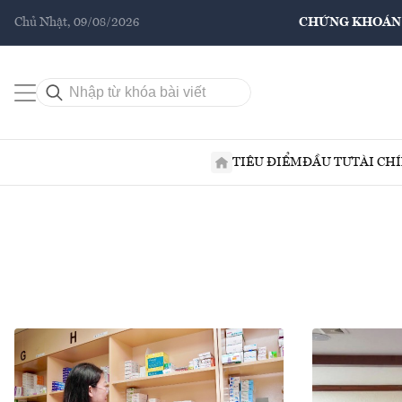
Chủ Nhật, 09/08/2026
CHỨNG KHOÁN
TIÊU ĐIỂM
ĐẦU TƯ
TÀI CH