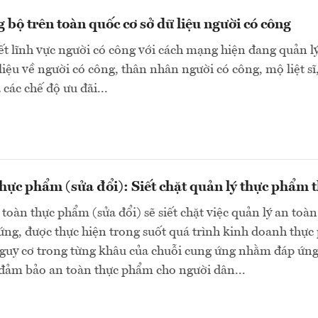
bộ trên toàn quốc cơ sở dữ liệu người có công
ết lĩnh vực người có công với cách mạng hiện đang quản l
 liệu về người có công, thân nhân người có công, mộ liệt sĩ
à các chế độ ưu đãi...
hực phẩm (sửa đổi): Siết chặt quản lý thực phẩm 
toàn thực phẩm (sửa đổi) sẽ siết chặt việc quản lý an toà
ứng, được thực hiện trong suốt quá trình kinh doanh thự
nguy cơ trong từng khâu của chuỗi cung ứng nhằm đáp ứng
đảm bảo an toàn thực phẩm cho người dân...