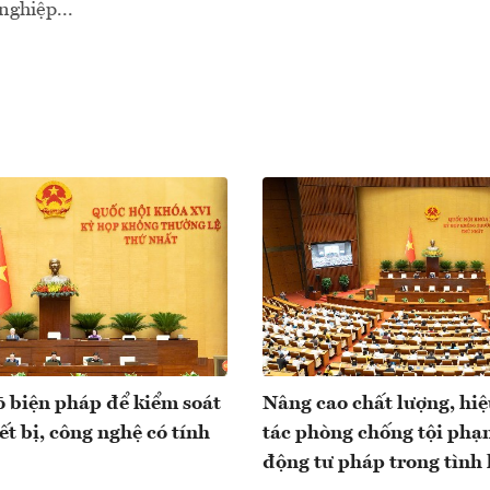
nghiệp...
õ biện pháp để kiểm soát
Nâng cao chất lượng, hi
iết bị, công nghệ có tính
tác phòng chống tội phạ
động tư pháp trong tình