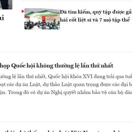
Đã tìm kiếm, quy tập được g
hi
hài cốt liệt sĩ và 7 mộ tập thể
họp Quốc hội không thường lệ lần thứ nhất
ờng lệ lần thứ nhất, Quốc hội khóa XVI đang trải qua tu
oạt các dự án Luật, dự thảo Luật quan trọng được các đại 
uận. Trong đó có dự án Nghị quyết nhằm bảo vệ cán bộ d