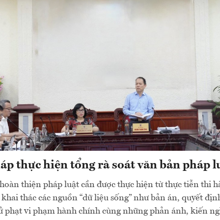
áp thực hiện tổng rà soát văn bản pháp l
 hoàn thiện pháp luật cần được thực hiện từ thực tiễn thi 
 khai thác các nguồn “dữ liệu sống” như bản án, quyết địn
ử phạt vi phạm hành chính cùng những phản ánh, kiến ng