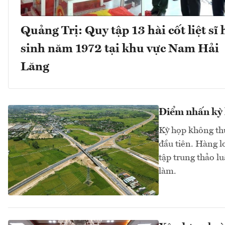
Quảng Trị: Quy tập 13 hài cốt liệt sĩ 
sinh năm 1972 tại khu vực Nam Hải
Lăng
Điểm nhấn kỳ 
Kỳ họp không thư
đầu tiên. Hàng l
tập trung thảo l
làm.