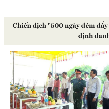
Chiến dịch "500 ngày đêm đẩy 
định danh 