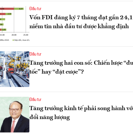
Đầu tư
Vốn FDI đăng ký 7 tháng đạt gần 24,1
niềm tin nhà đầu tư được khẳng định
Đầu tư
Tăng trưởng hai con số: Chiến lược “đ
tốc” hay “đặt cược”?
Đầu tư
Tăng trưởng kinh tế phải song hành vớ
đổi năng lượng