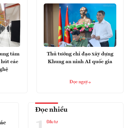
rung tâm
Thủ tướng chỉ đạo xây dựng
 hút các
Khung an ninh AI quốc gia
nghệ
Đọc ngay
Đọc nhiều
1
các
Đầu tư