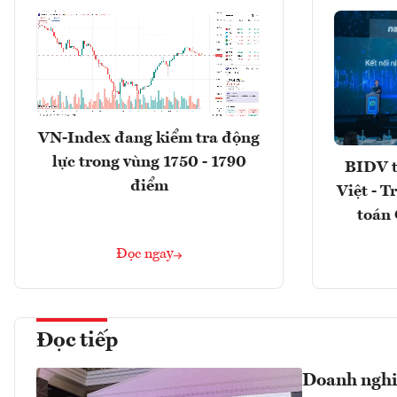
VN-Index đang kiểm tra động
lực trong vùng 1750 - 1790
BIDV t
điểm
Việt - T
toán 
Đọc ngay
Đọc tiếp
Doanh nghiệ