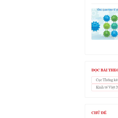
ĐỌC BÀI THE
Cục Thống kê
Kinh tế Việt 
CHỦ ĐỀ