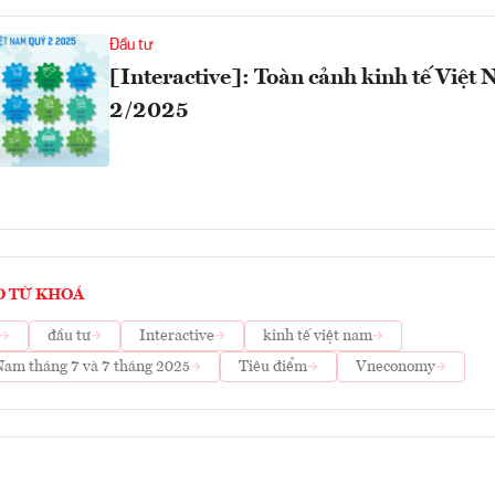
Đầu tư
[Interactive]: Toàn cảnh kinh tế Việt
2/2025
O TỪ KHOÁ
đầu tư
Interactive
kinh tế việt nam
Nam tháng 7 và 7 tháng 2025
Tiêu điểm
Vneconomy