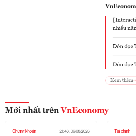
VnEconomy
[Interact
nhiều nă
Đón đọc T
Đón đọc T
Xem thêm
Mới nhất trên
VnEconomy
Chứng khoán
Tài chính
21:48, 06/08/2026