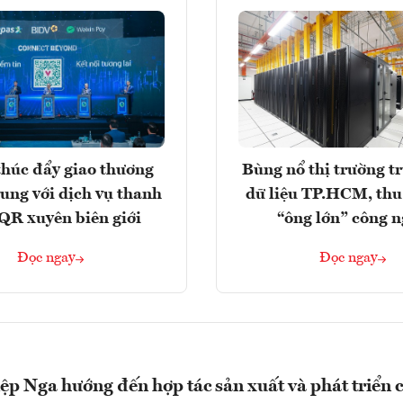
húc đẩy giao thương
Bùng nổ thị trường t
rung với dịch vụ thanh
dữ liệu TP.HCM, thu
QR xuyên biên giới
“ông lớn” công 
Đọc ngay
Đọc ngay
p Nga hướng đến hợp tác sản xuất và phát triển 