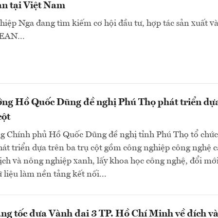
ạn tại Việt Nam
iệp Nga đang tìm kiếm cơ hội đầu tư, hợp tác sản xuất v
ASEAN…
ớng Hồ Quốc Dũng đề nghị Phú Thọ phát triển dự
cột
g Chính phủ Hồ Quốc Dũng đề nghị tỉnh Phú Thọ tổ chức
át triển dựa trên ba trụ cột gồm công nghiệp công nghệ c
lịch và nông nghiệp xanh, lấy khoa học công nghệ, đổi mớ
 liệu làm nền tảng kết nối...
ng tốc đưa Vành đai 3 TP. Hồ Chí Minh về đích v