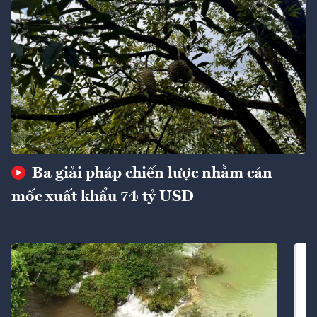
Ba giải pháp chiến lược nhằm cán
mốc xuất khẩu 74 tỷ USD