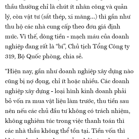
thầu thường chỉ là chút ít nhân công và quản
lý, còn vật tư (sắt thép, xi măng…) thì gần như
thu hộ các nhà cung cấp theo đơn giá định
mức. Vì thế, dòng tiền - mạch máu của doanh
nghiệp đang rất là “bí”, Chủ tịch Tổng Công ty
319, Bộ Quốc phòng, chia sẻ.
“Hiện nay, gần như doanh nghiệp xây dựng nào
cũng bị nợ đọng, chỉ ít hoặc nhiều. Các doanh
nghiệp xây dựng - loại hình kinh doanh phải
bỏ vốn ra mua vật liệu làm trước, thu tiền sau
nên nếu các chủ đầu tư không có trách nhiệm,
không nghiêm túc trong việc thanh toán thì
các nhà thầu không thể tồn tại. Tiền vốn thì