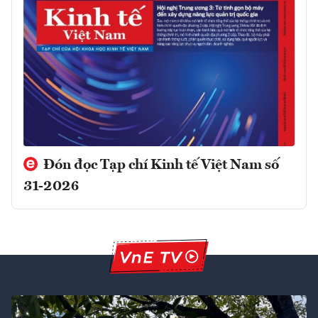
Đón đọc Tạp chí Kinh tế Việt Nam số
31-2026