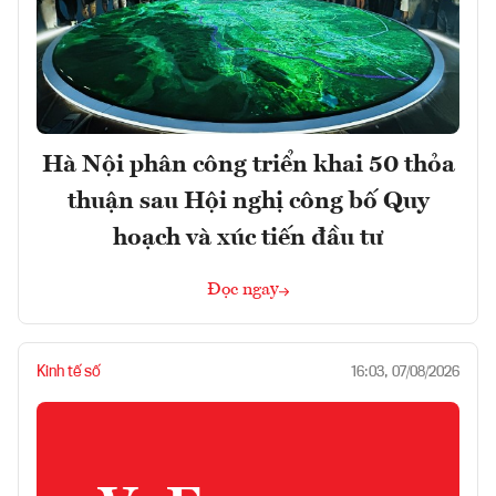
Hà Nội phân công triển khai 50 thỏa
thuận sau Hội nghị công bố Quy
hoạch và xúc tiến đầu tư
Đọc ngay
Kinh tế số
16:03, 07/08/2026