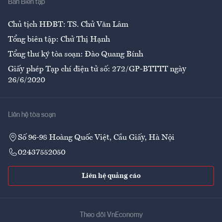
Ban Biên tập
Ẩm thực
Chủ tịch HĐBT: TS. Chử Văn Lâm
Tổng biên tập: Chử Thị Hạnh
Tổng thư ký tòa soạn: Đào Quang Bính
Giấy phép Tạp chí điện tử số: 272/GP-BTTTT ngày
26/6/2020
Liên hệ tòa soạn
Số 96-98 Hoàng Quốc Việt, Cầu Giấy, Hà Nội
02437552050
Liên hệ quảng cáo
Theo dõi VnEconomy