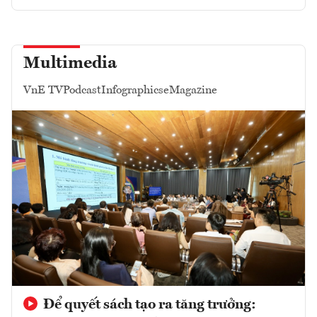
Multimedia
VnE TV
Podcast
Infographics
eMagazine
Để quyết sách tạo ra tăng trưởng: