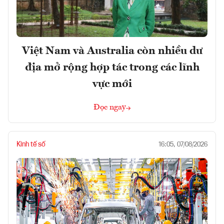
Việt Nam và Australia còn nhiều dư
địa mở rộng hợp tác trong các lĩnh
vực mới
Đọc ngay
Kinh tế số
16:05, 07/08/2026