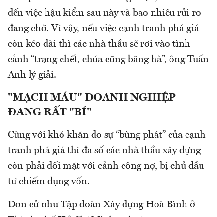
đến việc hậu kiểm sau này và bao nhiêu rủi ro
đang chờ. Vì vậy, nếu việc cạnh tranh phá giá
còn kéo dài thì các nhà thầu sẽ rơi vào tình
cảnh “trạng chết, chúa cũng băng hà”, ông Tuấn
Anh lý giải.
"MẠCH MÁU" DOANH NGHIỆP
ĐANG RẤT "BÍ"
Cùng với khó khăn do sự “bùng phát” của cạnh
tranh phá giá thì đa số các nhà thầu xây dựng
còn phải đối mặt với cảnh công nợ, bị chủ đầu
tư chiếm dụng vốn.
Đơn cử như Tập đoàn Xây dựng Hoà Bình ở