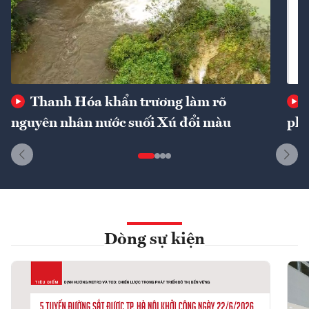
Thanh Hóa khẩn trương làm rõ
nguyên nhân nước suối Xú đổi màu
phí
Dòng sự kiện