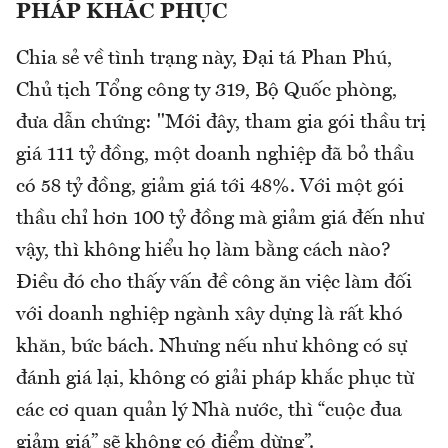
PHÁP KHẮC PHỤC
Chia sẻ về tình trạng này, Đại tá Phan Phú,
Chủ tịch Tổng công ty 319, Bộ Quốc phòng,
đưa dẫn chứng: "Mới đây, tham gia gói thầu trị
giá 111 tỷ đồng, một doanh nghiệp đã bỏ thầu
có 58 tỷ đồng, giảm giá tới 48%. Với một gói
thầu chỉ hơn 100 tỷ đồng mà giảm giá đến như
vậy, thì không hiểu họ làm bằng cách nào?
Điều đó cho thấy vấn đề công ăn việc làm đối
với doanh nghiệp ngành xây dựng là rất khó
khăn, bức bách. Nhưng nếu như không có sự
đánh giá lại, không có giải pháp khắc phục từ
các cơ quan quản lý Nhà nước, thì “cuộc đua
giảm giá” sẽ không có điểm dừng”.