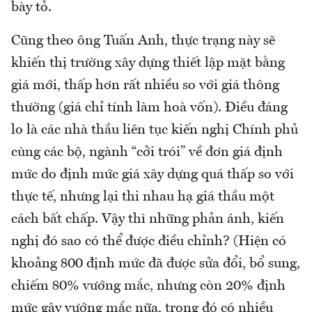
bày tỏ.
Cũng theo ông Tuấn Anh, thực trạng này sẽ
khiến thị trường xây dựng thiết lập mặt bằng
giá mới, thấp hơn rất nhiều so với giá thông
thường (giá chỉ tính làm hoà vốn). Điều đáng
lo là các nhà thầu liên tục kiến nghị Chính phủ
cùng các bộ, ngành “cởi trói” về đơn giá định
mức do định mức giá xây dựng quá thấp so với
thực tế, nhưng lại thi nhau hạ giá thầu một
cách bất chấp. Vậy thì những phản ánh, kiến
nghị đó sao có thể được điều chỉnh? (Hiện có
khoảng 800 định mức đã được sửa đổi, bổ sung,
chiếm 80% vướng mắc, nhưng còn 20% định
mức gây vướng mắc nữa, trong đó có nhiều