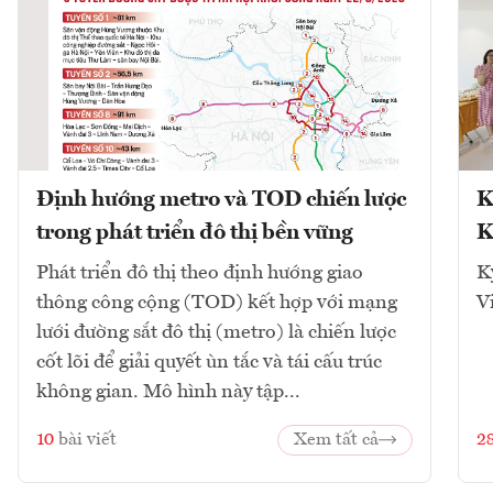
Định hướng metro và TOD chiến lược
K
trong phát triển đô thị bền vững
K
Phát triển đô thị theo định hướng giao
K
thông công cộng (TOD) kết hợp với mạng
V
lưới đường sắt đô thị (metro) là chiến lược
cốt lõi để giải quyết ùn tắc và tái cấu trúc
không gian. Mô hình này tập...
10
bài viết
Xem tất cả
2