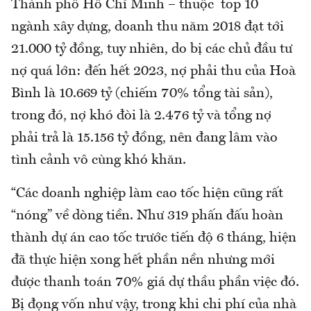
Thành phố Hồ Chí Minh – thuộc top 10
ngành xây dựng, doanh thu năm 2018 đạt tới
21.000 tỷ đồng, tuy nhiên, do bị các chủ đầu tư
nợ quá lớn: đến hết 2023, nợ phải thu của Hoà
Bình là 10.669 tỷ (chiếm 70% tổng tài sản),
trong đó, nợ khó đòi là 2.476 tỷ và tổng nợ
phải trả là 15.156 tỷ đồng, nên đang lâm vào
tình cảnh vô cùng khó khăn.
“Các doanh nghiệp làm cao tốc hiện cũng rất
“nóng” về dòng tiền. Như 319 phấn đấu hoàn
thành dự án cao tốc trước tiến độ 6 tháng, hiện
đã thực hiện xong hết phần nền nhưng mới
được thanh toán 70% giá dự thầu phần việc đó.
Bị đọng vốn như vậy, trong khi chi phí của nhà