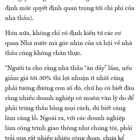
định mức quyết định quan trọng tới chi phí của
nhà thầu).
Hơn nữa, không chỉ có định kiến từ các cơ
quan Nhà nước mà góc nhìn của xã hội về nhà
thầu cũng không chân thực.
“Người ta cho rằng nhà thầu “ăn dầy” lắm, nếu
giảm giá tới 30% thì lợi nhuận ít nhất cũng
phải tương đương con số đó, chứ họ có biết đâu
rằng nhiều doanh nghiệp có muôn vàn lý do để
phải trúng thầu bằng mọi cách, dù biết càng
làm càng lỗ. Ngoài ra, với các doanh nghiệp
làm công trình giao thông như chúng tôi, phải
trải qua rất nhiều nhiêu công đoạn, chưa kể