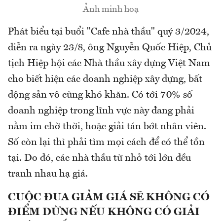
Ảnh minh hoạ
Phát biểu tại buổi "Cafe nhà thầu" quý 3/2024,
diễn ra ngày 23/8, ông Nguyễn Quốc Hiệp, Chủ
tịch Hiệp hội các Nhà thầu xây dựng Việt Nam
cho biết hiện các doanh nghiệp xây dựng, bất
động sản vô cùng khó khăn. Có tới 70% số
doanh nghiệp trong lĩnh vực này đang phải
nằm im chờ thời, hoặc giải tán bớt nhân viên.
Số còn lại thì phải tìm mọi cách để có thể tồn
tại. Do đó, các nhà thầu từ nhỏ tới lớn đều
tranh nhau hạ giá.
CUỘC ĐUA GIẢM GIÁ SẼ KHÔNG CÓ
ĐIỂM DỪNG NẾU KHÔNG CÓ GIẢI