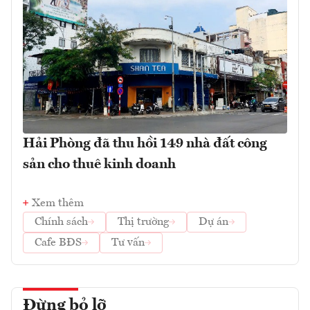
Hải Phòng đã thu hồi 149 nhà đất công
sản cho thuê kinh doanh
Xem thêm
Chính sách
Thị trường
Dự án
Cafe BĐS
Tư vấn
Đừng bỏ lỡ