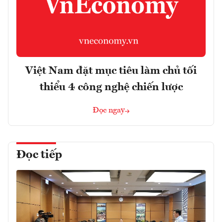
Việt Nam đặt mục tiêu làm chủ tối
thiểu 4 công nghệ chiến lược
Đọc ngay
Đọc tiếp