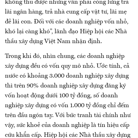
không thu được nhưng vẫn phải còng lưng trả
lãi ngân hàng, trả nhà cung cấp vật tư, lãi mẹ
đẻ lãi con. Đối với các doanh nghiệp vốn nhỏ,
khó lại càng khó”, lãnh đạo Hiệp hội các Nhà
thầu xây dựng Việt Nam nhận định.
Trong khi đó, nhìn chung, các doanh nghiệp
xây dựng đều có vốn quy mô nhỏ. Ước tính, cả
nước có khoảng 3.000 doanh nghiệp xây dựng
thì trên 90% doanh nghiệp xây dựng đăng ký
vốn hoạt động dưới 100 tỷ đồng, số doanh
nghiệp xây dựng có vốn 1.000 tỷ đồng chỉ đếm
trên đầu ngón tay. Với bức tranh tài chính như
vậy, sức khoẻ của doanh nghiệp là tín hiệu cấp
cứu khẩn cấp. Hiệp hội các Nhà thầu xây dựng