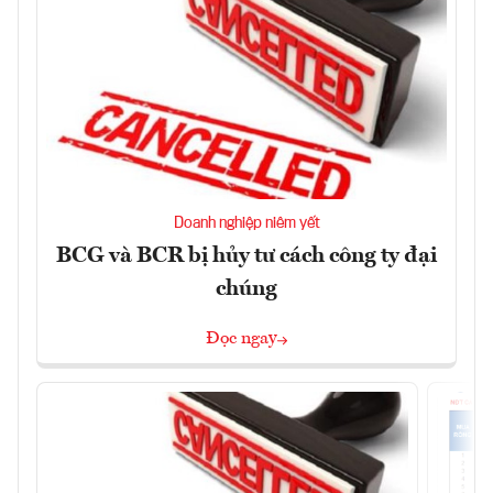
Doanh nghiệp niêm yết
BCG và BCR bị hủy tư cách công ty đại
chúng
Đọc ngay