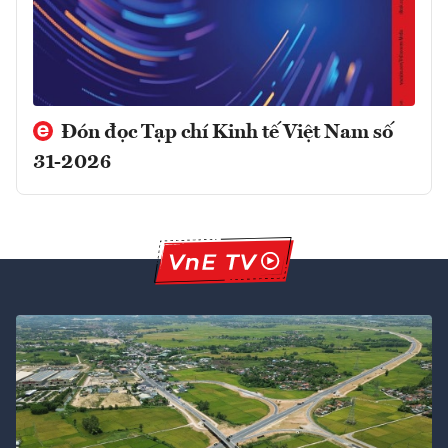
Đón đọc Tạp chí Kinh tế Việt Nam số
31-2026