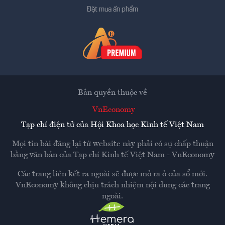
Đặt mua ấn phẩm
Bản quyền thuộc về
VnEconomy
Tạp chí điện tử của Hội Khoa học Kinh tế Việt Nam
Mọi tin bài đăng lại từ website này phải có sự chấp thuận
bằng văn bản của
Tạp chí Kinh tế Việt Nam - VnEconomy
Các trang liên kết ra ngoài sẽ được mở ra ở cửa sổ mới.
VnEconomy không chịu trách nhiệm nội dung các trang
ngoài.