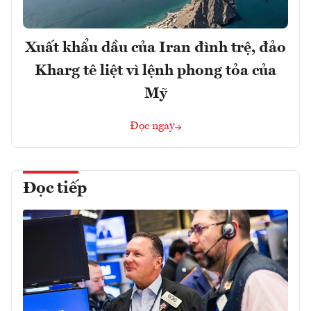
Xuất khẩu dầu của Iran đình trệ, đảo
Kharg tê liệt vì lệnh phong tỏa của
Mỹ
Đọc ngay
Đọc tiếp