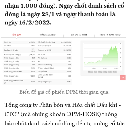
nhận 1.000 đồng). Ngày chốt danh sách cổ
đông là ngày 28/1 và ngày thanh toán là
ngày 16/2/2022.
Biểu đồ giá cổ phiếu DPM thời gian qua.
Tổng công ty Phân bón và Hóa chất Dầu khí -
CTCP (mã chứng khoán DPM-HOSE) thông
báo chốt danh sách cổ đông đển tạ mứng cổ tức