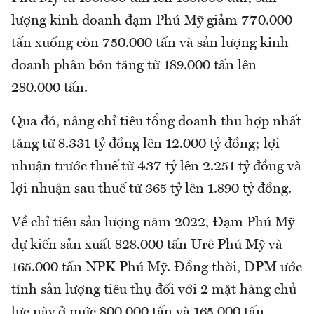
lượng kinh doanh đạm Phú Mỹ giảm 770.000
tấn xuống còn 750.000 tấn và sản lượng kinh
doanh phân bón tăng từ 189.000 tấn lên
280.000 tấn.
Qua đó, nâng chỉ tiêu tổng doanh thu hợp nhất
tăng từ 8.331 tỷ đồng lên 12.000 tỷ đồng; lợi
nhuận trước thuế từ 437 tỷ lên 2.251 tỷ đồng và
lợi nhuận sau thuế từ 365 tỷ lên 1.890 tỷ đồng.
Về chỉ tiêu sản lượng năm 2022, Đạm Phú Mỹ
dự kiến sản xuất 828.000 tấn Urê Phú Mỹ và
165.000 tấn NPK Phú Mỹ. Đồng thời, DPM ước
tính sản lượng tiêu thụ đối với 2 mặt hàng chủ
lực này ở mức 800.000 tấn và 165.000 tấn.