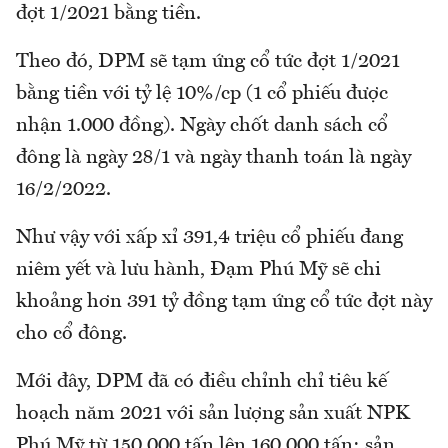
đợt 1/2021 bằng tiền.
Theo đó, DPM sẽ tạm ứng cổ tức đợt 1/2021
bằng tiền với tỷ lệ 10%/cp (1 cổ phiếu được
nhận 1.000 đồng). Ngày chốt danh sách cổ
đông là ngày 28/1 và ngày thanh toán là ngày
16/2/2022.
Như vậy với xấp xỉ 391,4 triệu cổ phiếu đang
niêm yết và lưu hành, Đạm Phú Mỹ sẽ chi
khoảng hơn 391 tỷ đồng tạm ứng cổ tức đợt này
cho cổ đông.
Mới đây, DPM đã có điều chỉnh chỉ tiêu kế
hoạch năm 2021 với sản lượng sản xuất NPK
Phú Mỹ từ 150.000 tấn lên 160.000 tấn; sản