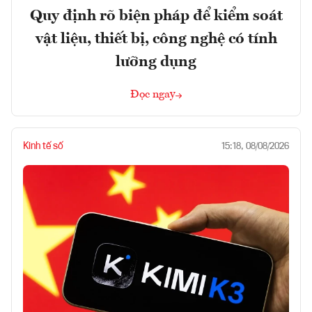
Quy định rõ biện pháp để kiểm soát
vật liệu, thiết bị, công nghệ có tính
lưỡng dụng
Đọc ngay
Kinh tế số
15:18, 08/08/2026