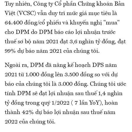
Tuy nhiên, Công ty Cổ phần Chứng khoán Bản
Việt (VCSC) vẫn duy trì mức giá mục tiêu là
64.400 đồng/cổ phiếu và khuyến nghị "mua"
cho DPM do DPM báo cáo lợi nhuận trước
thuế sơ bộ năm 2021 đạt 3,6 nghìn tỷ đồng, đạt
99% dự báo năm 2021 của chúng tôi.
Ngoài ra, DPM đã nâng kế hoạch DPS năm
2021 từ 1.000 đồng lên 3.500 đồng so với dự
báo của chúng tôi là 3.000 đồng. Chúng tôi ước
tính DPM sẽ đạt lợi nhuận sau thuế 1,4 nghìn
tỷ đồng trong quý 1/2022 ( 7 lần YoY), hoàn
thành 42% dự báo lợi nhuận sau thuế năm
2022 của chúng tôi.