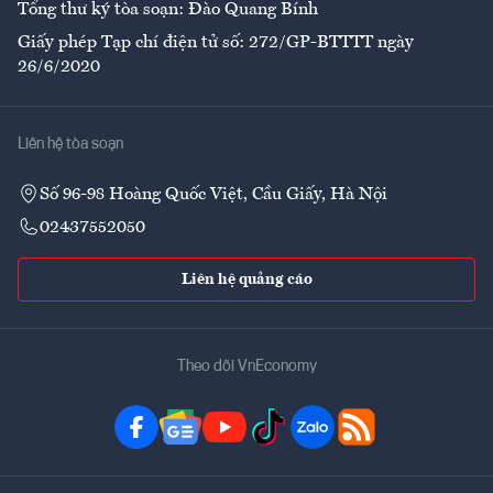
Tổng thư ký tòa soạn: Đào Quang Bính
Giấy phép Tạp chí điện tử số: 272/GP-BTTTT ngày
26/6/2020
Liên hệ tòa soạn
Số 96-98 Hoàng Quốc Việt, Cầu Giấy, Hà Nội
02437552050
Liên hệ quảng cáo
Theo dõi VnEconomy