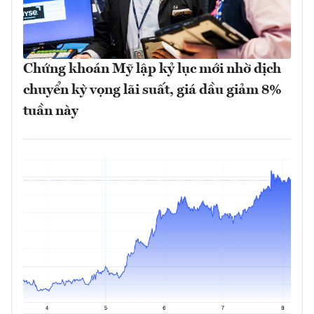
Chứng khoán Mỹ lập kỷ lục mới nhờ dịch
chuyển kỳ vọng lãi suất, giá dầu giảm 8%
tuần này