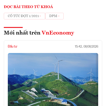
ĐỌC BÀI THEO TỪ KHOÁ
CỔ TỨC ĐỢT 1/2021
DPM
Mới nhất trên
VnEconomy
Đầu tư
15:42, 08/08/2026