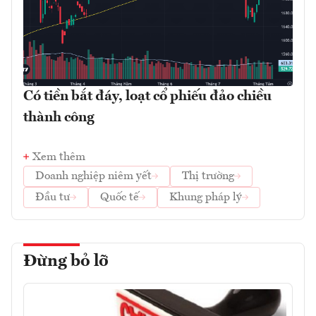
Có tiền bắt đáy, loạt cổ phiếu đảo chiều
thành công
Xem thêm
Doanh nghiệp niêm yết
Thị trường
Đầu tư
Quốc tế
Khung pháp lý
Đừng bỏ lỡ