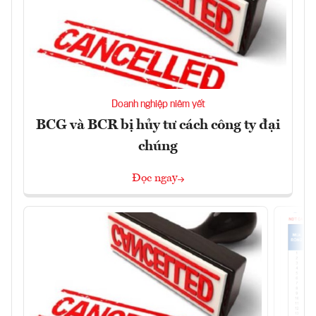
Doanh nghiệp niêm yết
BCG và BCR bị hủy tư cách công ty đại
chúng
Đọc ngay