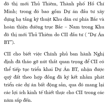
đô thị mới Thủ Thiêm, Thành phố Hồ Chí
Minh; trong đó bao gồm Dự án đầu tư xây
dựng hạ tầng kỹ thuật Khu dân cư phía Bắc và
hoàn thiện đường trục Bắc – Nam trong Khu
đô thị mới Thủ Thiêm do CII đầu tư ( “Dự Án
BT”).
CII cho biết việc Chính phủ ban hành Nghị
định đã tháo gỡ nút thắt quan trọng để CII có
thể tiếp tục triển khai Dự Án BT, nhận được
quỹ đất theo hợp đồng đã ký kết nhằm phát
triển các dự án bất động sản, qua đó mang lại
các lợi ích kinh tế thiết thực cho CII trong các
năm sắp đến.