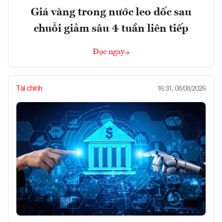
Giá vàng trong nước leo dốc sau
chuỗi giảm sâu 4 tuần liên tiếp
Đọc ngay
Tài chính
16:31, 08/08/2026