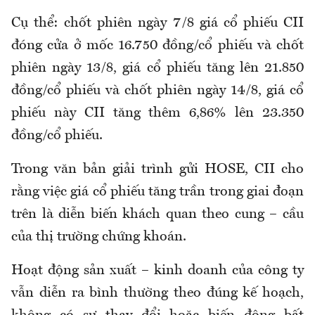
Cụ thể: chốt phiên ngày 7/8 giá cổ phiếu CII
đóng cửa ở mốc 16.750 đồng/cổ phiếu và chốt
phiên ngày 13/8, giá cổ phiếu tăng lên 21.850
đồng/cổ phiếu và chốt phiên ngày 14/8, giá cổ
phiếu này CII tăng thêm 6,86% lên 23.350
đồng/cổ phiếu.
Trong văn bản giải trình gửi HOSE, CII cho
rằng việc giá cổ phiếu tăng trần trong giai đoạn
trên là diễn biến khách quan theo cung – cầu
của thị trường chứng khoán.
Hoạt động sản xuất – kinh doanh của công ty
vẫn diễn ra bình thường theo đúng kế hoạch,