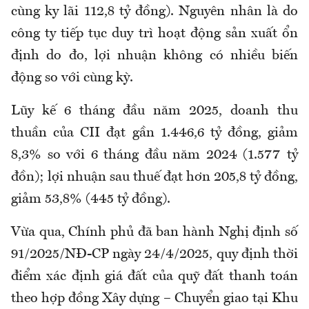
cùng ky lãi 112,8 tỷ đồng). Nguyên nhân là do
công ty tiếp tục duy trì hoạt động sản xuất ổn
định do đo, lợi nhuận không có nhiều biến
động so với cùng kỳ.
Lũy kế 6 tháng đầu năm 2025, doanh thu
thuần của CII đạt gần 1.446,6 tỷ đồng, giảm
8,3% so với 6 tháng đầu năm 2024 (1.577 tỷ
đồn); lợi nhuận sau thuế đạt hơn 205,8 tỷ đồng,
giảm 53,8% (445 tỷ đồng).
Vừa qua, Chính phủ đã ban hành Nghị định số
91/2025/NĐ-CP ngày 24/4/2025, quy định thời
điểm xác định giá đất của quỹ đất thanh toán
theo hợp đồng Xây dựng – Chuyển giao tại Khu