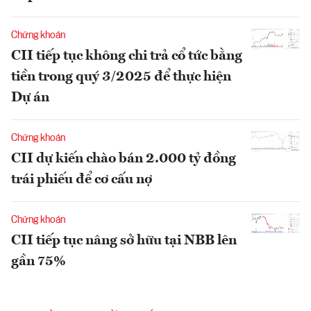
Chứng khoán
CII tiếp tục không chi trả cổ tức bằng
tiền trong quý 3/2025 để thực hiện
Dự án
Chứng khoán
CII dự kiến chào bán 2.000 tỷ đồng
trái phiếu để cơ cấu nợ
Chứng khoán
CII tiếp tục nâng sở hữu tại NBB lên
gần 75%