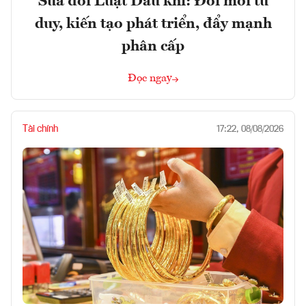
Sửa đổi Luật Dầu khí: Đổi mới tư
duy, kiến tạo phát triển, đẩy mạnh
phân cấp
Đọc ngay
Tài chính
17:22, 08/08/2026