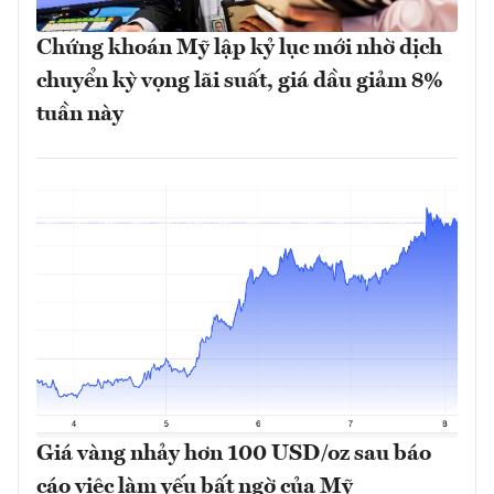
Chứng khoán Mỹ lập kỷ lục mới nhờ dịch
chuyển kỳ vọng lãi suất, giá dầu giảm 8%
tuần này
Giá vàng nhảy hơn 100 USD/oz sau báo
cáo việc làm yếu bất ngờ của Mỹ