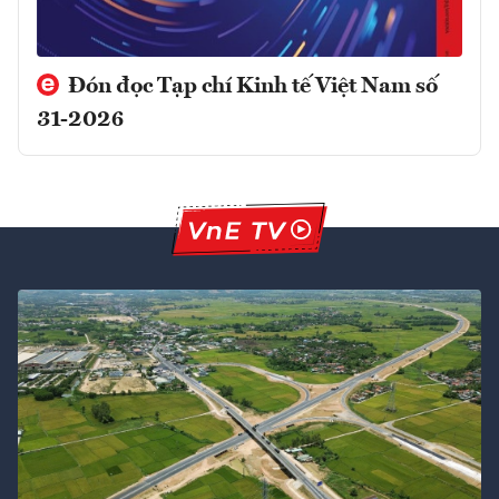
Đón đọc Tạp chí Kinh tế Việt Nam số
31-2026