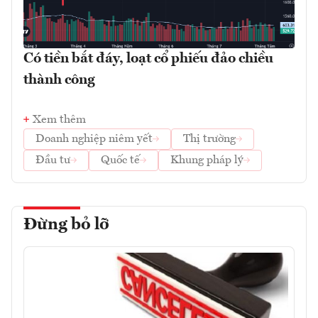
Có tiền bắt đáy, loạt cổ phiếu đảo chiều
thành công
Xem thêm
Doanh nghiệp niêm yết
Thị trường
Đầu tư
Quốc tế
Khung pháp lý
Đừng bỏ lỡ