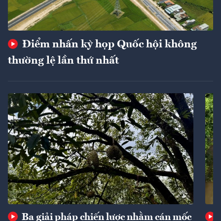
Điểm nhấn kỳ họp Quốc hội không
thường lệ lần thứ nhất
Ba giải pháp chiến lược nhằm cán mốc