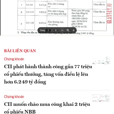
BÀI LIÊN QUAN
Chứng khoán
CII phát hành thành công gần 77 triệu
cổ phiếu thưởng, tăng vốn điều lệ lên
hơn 6.249 tỷ đồng
Chứng khoán
CII muốn chào mua công khai 2 triệu
cổ phiếu NBB