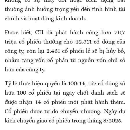
không có sự thay đổi hoặc biến động bất
thường ảnh hưởng trọng yếu đến tình hình tài
chính và hoạt động kinh doanh.
Được biết, CII đã phát hành công hơn 76,7
triệu cổ phiếu thưởng cho 42.311 cổ đông của
công ty, còn lại 2.461 cổ phiếu lẻ sẽ bị hủy bỏ,
nhằm tăng vốn cổ phần từ nguồn vốn chủ sở
hữu của công ty.
Tỷ lệ thực hiện quyền là 100:14, tức cổ đông sở
hữu 100 cổ phiếu tại ngày chốt danh sách sẽ
được nhận 14 cổ phiếu mới phát hành thêm.
Cổ phiếu được tự do chuyển nhượng. Ngày dự
kiến chuyển giao cổ phiếu trong tháng 8/2025.