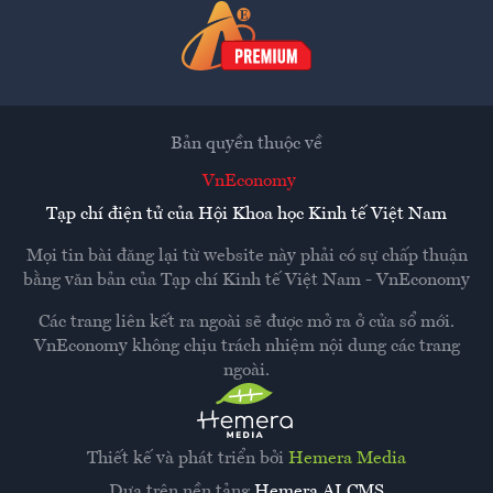
Bản quyền thuộc về
VnEconomy
Tạp chí điện tử của Hội Khoa học Kinh tế Việt Nam
Mọi tin bài đăng lại từ website này phải có sự chấp thuận
bằng văn bản của
Tạp chí Kinh tế Việt Nam - VnEconomy
Các trang liên kết ra ngoài sẽ được mở ra ở cửa sổ mới.
VnEconomy không chịu trách nhiệm nội dung các trang
ngoài.
Thiết kế và phát triển bởi
Hemera Media
Dựa trên nền tảng
Hemera AI CMS