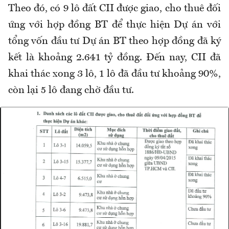
Theo đó, có 9 lô đất CII được giao, cho thuê đối
ứng với hợp đồng BT để thực hiện Dự án với
tổng vốn đầu tư Dự án BT theo hợp đồng đã ký
kết là khoảng 2.641 tỷ đồng. Đến nay, CII đã
khai thác xong 3 lô, 1 lô đã đầu tư khoảng 90%,
còn lại 5 lô đang chờ đầu tư.