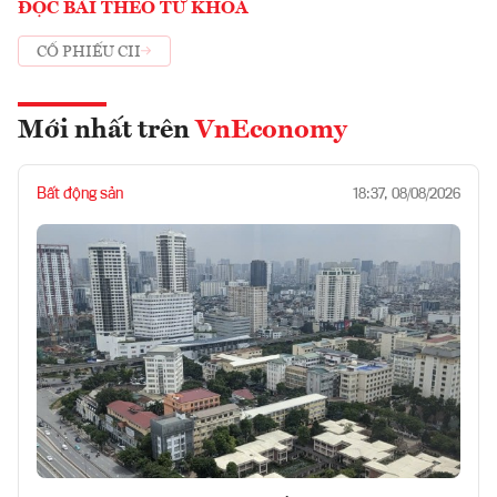
ĐỌC BÀI THEO TỪ KHOÁ
CỔ PHIẾU CII
Mới nhất trên
VnEconomy
Bất động sản
18:37, 08/08/2026