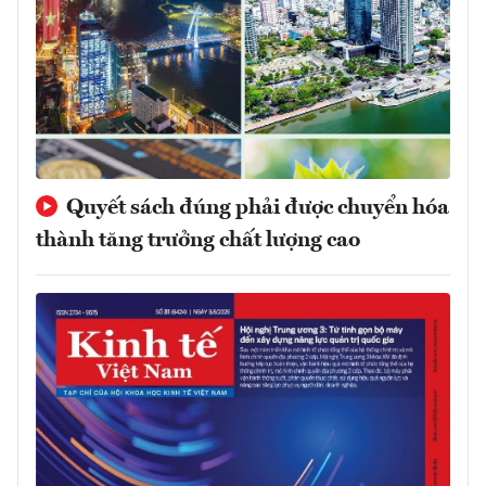
Quyết sách đúng phải được chuyển hóa
thành tăng trưởng chất lượng cao