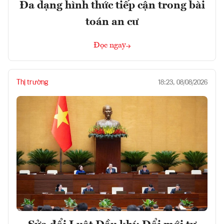
Đa dạng hình thức tiếp cận trong bài
toán an cư
Đọc ngay
Thị trường
18:23, 08/08/2026