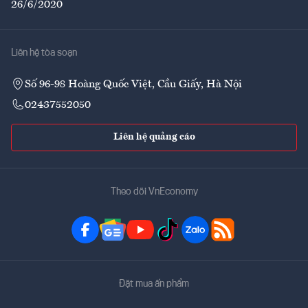
26/6/2020
Liên hệ tòa soạn
Số 96-98 Hoàng Quốc Việt, Cầu Giấy, Hà Nội
02437552050
Liên hệ quảng cáo
Theo dõi VnEconomy
Đặt mua ấn phẩm