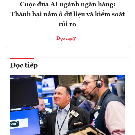
Cuộc đua AI ngành ngân hàng:
Thành bại nằm ở dữ liệu và kiểm soát
rủi ro
Đọc ngay
Đọc tiếp