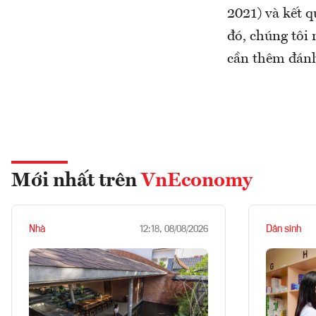
2021) và kết 
đó, chúng tôi
cần thêm đánh 
Mới nhất trên
VnEconomy
Nhà
Dân sinh
12:18, 08/08/2026