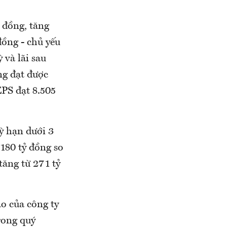
 đồng, tăng
đồng - chủ yếu
 và lãi sau
ng đạt được
EPS đạt 8.505
ỳ hạn dưới 3
 180 tỷ đồng so
tăng từ 271 tỷ
o của công ty
rong quý