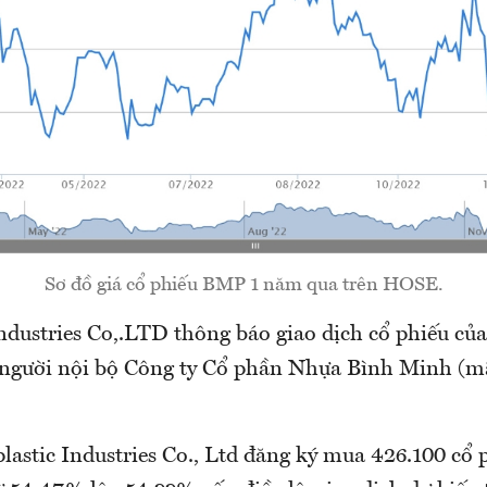
Sơ đồ giá cổ phiếu BMP 1 năm qua trên HOSE.
ndustries Co,.LTD thông báo giao dịch cổ phiếu của
 người nội bộ Công ty Cổ phần Nhựa Bình Minh (
lastic Industries Co., Ltd đăng ký mua 426.100 cổ