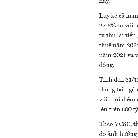
nay.
Lũy kế cả năm
27,6% so với n
từ thu lãi tiền
thuế năm 2022 
năm 2021 và v
đồng.
Tính đến 31/1
tháng tại ngân
với thời điểm 
lên trên 600 t
Theo VCSC, th
do ảnh hưởng 