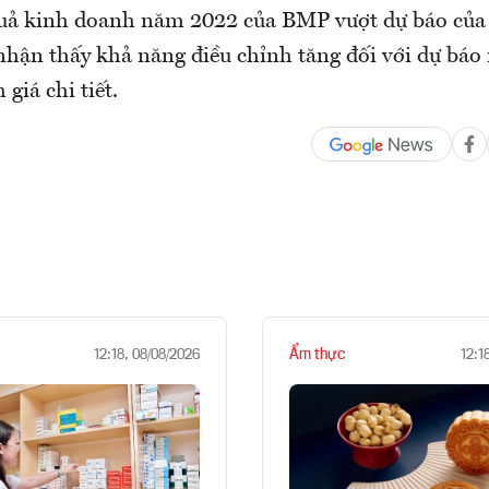
quả kinh doanh năm 2022 của BMP vượt dự báo của
 nhận thấy khả năng điều chỉnh tăng đối với dự bá
giá chi tiết.
Ẩm thực
12:18, 08/08/2026
12:1