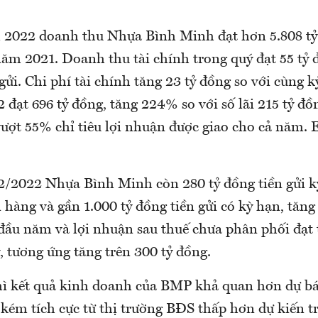
 2022 doanh thu Nhựa Bình Minh đạt hơn 5.808 tỷ
ăm 2021. Doanh thu tài chính trong quý đạt 55 tỷ 
 gửi. Chi phí tài chính tăng 23 tỷ đồng so với cùng kỳ
đạt 696 tỷ đồng, tăng 224% so với số lãi 215 tỷ đồ
ượt 55% chỉ tiêu lợi nhuận được giao cho cả năm. 
2/2022 Nhựa Bình Minh còn 280 tỷ đồng tiền gửi k
 hàng và gần 1.000 tỷ đồng tiền gửi có kỳ hạn, tăng
đầu năm và lợi nhuận sau thuế chưa phân phối đạt 
ỷ, tương ứng tăng trên 300 tỷ đồng.
ì kết quả kinh doanh của BMP khả quan hơn dự bá
kém tích cực từ thị trường BĐS thấp hơn dự kiến t