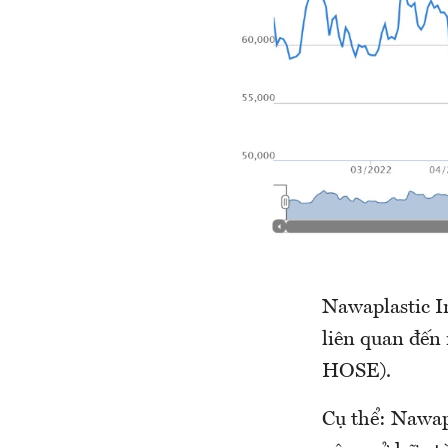
Nawaplastic I
liên quan đến
HOSE).
Cụ thể: Nawap