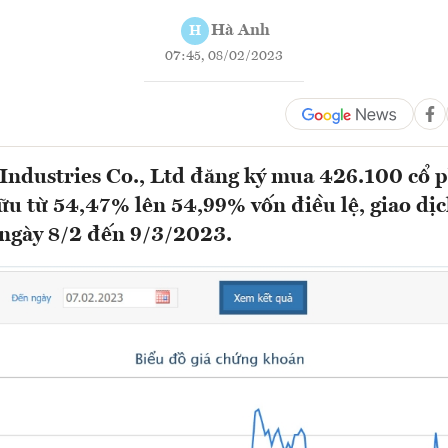
Hà Anh
H
07:45, 08/02/2023
 Industries Co., Ltd đăng ký mua 426.100 cổ
ữu từ 54,47% lên 54,99% vốn điều lệ, giao dịc
 ngày 8/2 đến 9/3/2023.