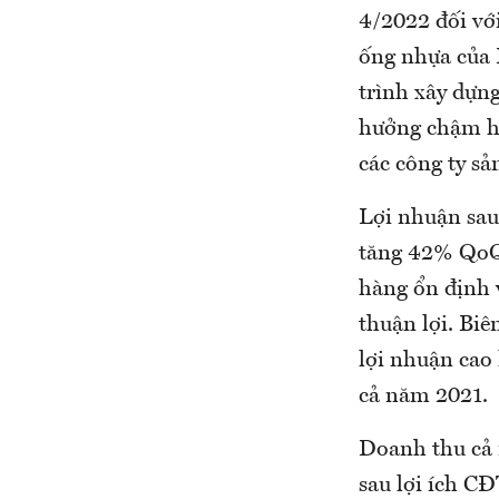
4/2022 đối vớ
ống nhựa của 
trình xây dựn
hưởng chậm hơ
các công ty sả
Lợi nhuận sau
tăng 42% QoQ 
hàng ổn định 
thuận lợi. Bi
lợi nhuận cao 
cả năm 2021.
Doanh thu cả 
sau lợi ích C