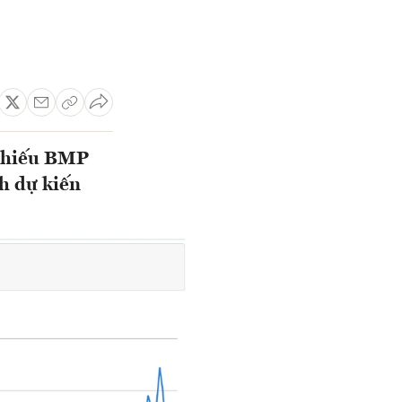
 phiếu BMP
h dự kiến