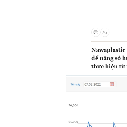
Nawaplastic
để nâng sở h
thực hiện từ