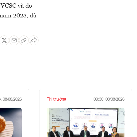
 VCSC và do
o năm 2023, dù
Thị trường
8, 08/08/2026
09:30, 08/08/2026