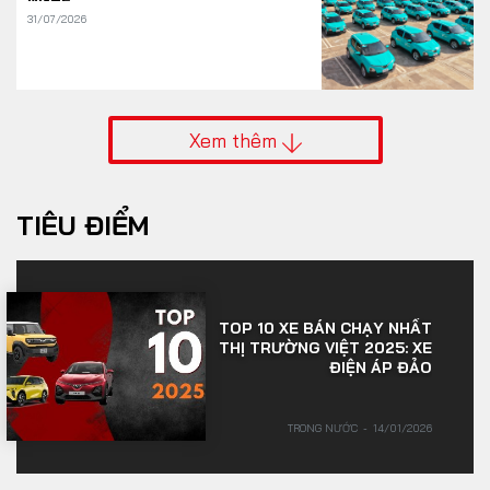
31/07/2026
Xem thêm
TIÊU ĐIỂM
TOP 10 XE BÁN CHẠY NHẤT
THỊ TRƯỜNG VIỆT 2025: XE
ĐIỆN ÁP ĐẢO
TRONG NƯỚC
14/01/2026