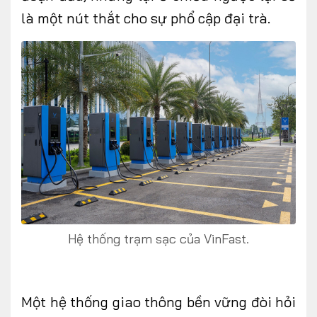
là một nút thắt
cho sự phổ cập đại trà.
Hệ thống trạm sạc của VinFast.
Một hệ thống giao thông bền vững đòi hỏi