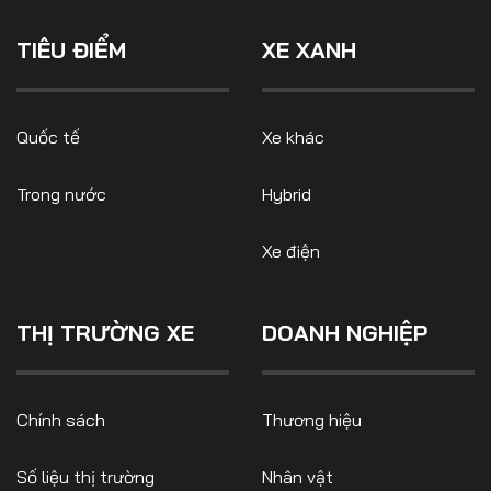
TIÊU ĐIỂM
XE XANH
Quốc tế
Xe khác
Trong nước
Hybrid
Xe điện
THỊ TRƯỜNG XE
DOANH NGHIỆP
Chính sách
Thương hiệu
Số liệu thị trường
Nhân vật