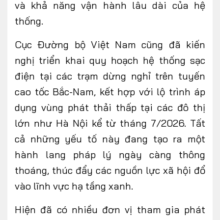
và khả năng vận hành lâu dài của hệ
thống.
Cục Đường bộ Việt Nam cũng đã kiến
nghị triển khai quy hoạch hệ thống sạc
điện tại các trạm dừng nghỉ trên tuyến
cao tốc Bắc-Nam, kết hợp với lộ trình áp
dụng vùng phát thải thấp tại các đô thị
lớn như Hà Nội kể từ tháng 7/2026. Tất
cả những yếu tố này đang tạo ra một
hành lang pháp lý ngày càng thông
thoáng, thúc đẩy các nguồn lực xã hội đổ
vào lĩnh vực hạ tầng xanh.
Hiện
đã có nhiều đơn vị tham gia phát