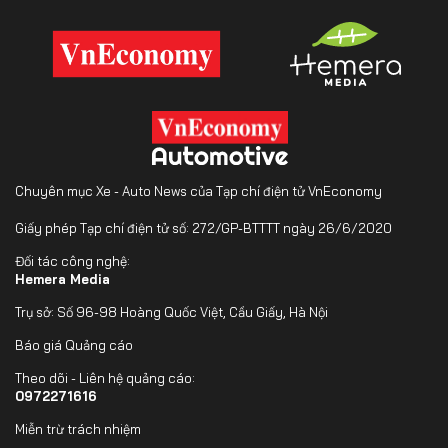
Chuyên mục Xe - Auto News của Tạp chí điện tử VnEconomy
Giấy phép Tạp chí điện tử số: 272/GP-BTTTT ngày 26/6/2020
Đối tác công nghệ:
Hemera Media
Trụ sở: Số 96-98 Hoàng Quốc Việt, Cầu Giấy, Hà Nội
Báo giá Quảng cáo
Theo dõi - Liên hệ quảng cáo:
0972271616
Miễn trừ trách nhiệm