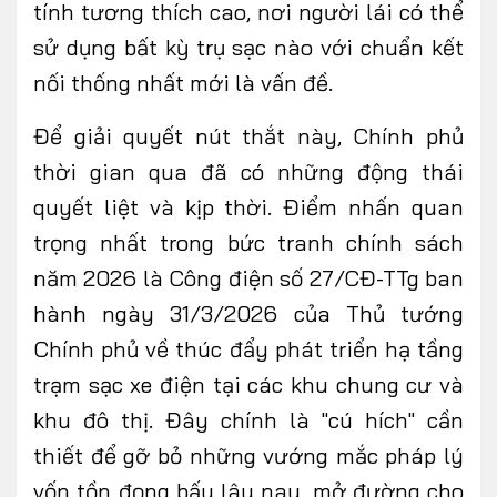
tính tương thích cao, nơi người lái có thể
sử dụng bất kỳ trụ sạc nào với chuẩn kết
nối thống nhất
mới là vấn đề
.
Để giải quyết nút thắt này, Chính phủ
thời
gian qua
đã có những động thái
quyết liệt và kịp thời. Điểm nhấn quan
trọng nhất trong bức tranh chính sách
năm 2026 là Công điện số 27/CĐ-TTg ban
hành ngày 31/3/2026 của Thủ tướng
Chính phủ về thúc đẩy phát triển hạ tầng
trạm sạc xe điện tại các khu chung cư và
khu đô thị. Đây chính là "cú hích" cần
thiết để gỡ bỏ những vướng mắc pháp lý
vốn tồn đọng bấy lâu nay, mở đường cho