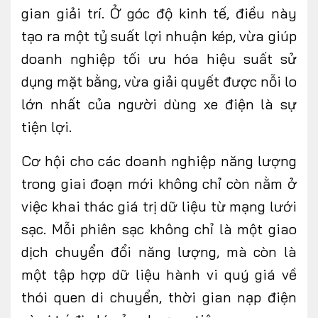
gian giải trí. Ở
góc độ kinh tế,
điều này
tạo ra một tỷ suất lợi nhuận kép, vừa giúp
doanh nghiệp tối ưu hóa hiệu suất sử
dụng mặt bằng, vừa giải quyết được nỗi lo
lớn nhất của người dùng xe điện là sự
tiện lợi.
Cơ hội cho các doanh nghiệp năng lượng
trong
giai đoạn mới không chỉ
còn nằm ở
việc khai thác giá trị dữ liệu từ mạng lưới
sạc. Mỗi phiên sạc không chỉ là một giao
dịch chuyển đổi năng lượng, mà còn là
một tập hợp dữ liệu hành vi quý giá về
thói quen di chuyển, thời gian nạp điện