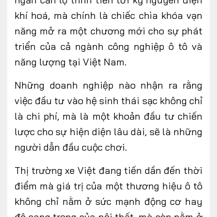
khí hoá
, mà chính là chiếc chìa khóa vạn
năng mở ra một chương mới cho sự phát
triển của cả ngành công nghiệp ô tô và
năng lượng tại Việt Nam.
Những doanh nghiệp nào nhận ra rằng
việc đầu tư vào hệ sinh thái sạc không chỉ
là chi phí, mà là một khoản đầu tư chiến
lược cho sự hiện diện lâu dài, sẽ là những
người dẫn đầu cuộc chơi.
Thị
trường xe Việt đang
tiến dần đến thời
điểm mà giá trị của một thương hiệu ô tô
không chỉ nằm ở sức mạnh động cơ hay
độ sang trọng của nội thất, mà còn nằm ở