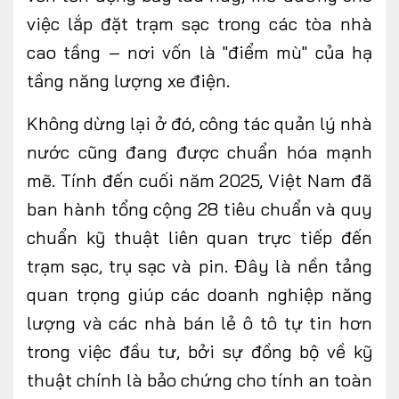
việc lắp đặt trạm sạc trong các tòa nhà
cao tầng – nơi vốn là "điểm mù" của hạ
tầng năng lượng xe điện.
Không dừng lại ở đó, công tác quản lý nhà
nước cũng đang được chuẩn hóa mạnh
mẽ. Tính đến cuối năm 2025, Việt Nam đã
ban hành tổng cộng 28 tiêu chuẩn và quy
chuẩn kỹ thuật liên quan trực tiếp đến
trạm sạc, trụ sạc và pin. Đây là nền tảng
quan trọng giúp các doanh nghiệp năng
lượng và các nhà bán lẻ ô tô tự tin hơn
trong việc đầu tư, bởi sự đồng bộ về kỹ
thuật chính là bảo chứng cho tính an toàn