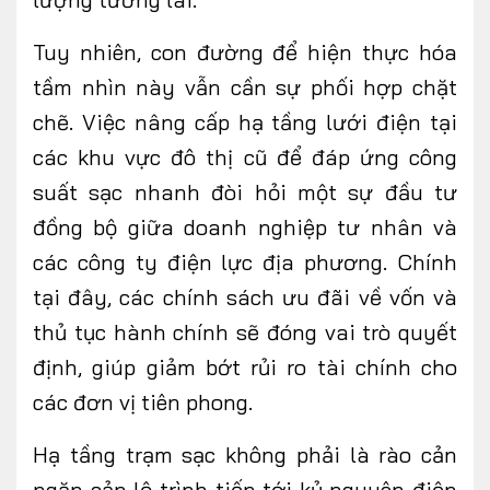
Tuy nhiên, con đường để hiện thực hóa
tầm nhìn này vẫn cần sự phối hợp chặt
chẽ. Việc nâng cấp hạ tầng lưới điện tại
các khu vực đô thị cũ để đáp ứng công
suất sạc nhanh đòi hỏi một sự đầu tư
đồng bộ giữa doanh nghiệp tư nhân và
các công ty điện lực địa phương. Chính
tại đây, các chính sách ưu đãi về vốn và
thủ tục hành chính sẽ đóng vai trò quyết
định, giúp giảm bớt rủi ro tài chính cho
các đơn vị tiên phong.
Hạ tầng trạm sạc không phải là rào cản
ngăn cản lộ
trình
tiến tới kỷ nguyên điện