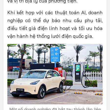
và vị trí địa lý của phương tiện.
Khi kết hợp với các thuật toán AI, doanh
nghiệp có thể dự báo nhu cầu phụ tải,
điều tiết giá điện linh hoạt và tối ưu hóa
vận hành hệ thống lưới điện quốc gia.
Một số doanh nghiệp đã bắt tay thành lập liên