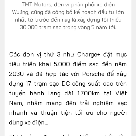
TMT Motors, đơn vị phân phối xe điện
Wuling, cũng đã công bố kế hoạch đầu tư lớn
nhất từ trước đến nay là xây dựng tối thiểu
30.000 trạm sạc trong vòng 5 năm tới.
Các
đơn vị thứ 3 như
Charge+ đặt mục
tiêu triển khai 5.000 điểm sạc đến năm
2030 và đã hợp tác với Porsche để xây
dựng 17 trạm sạc DC công suất cao trên
tuyến hành lang dài 1.700km tại Việt
Nam, nhằm mang đến trải nghiệm sạc
nhanh và thuận tiện
tối ưu
cho người
dùng xe điện…