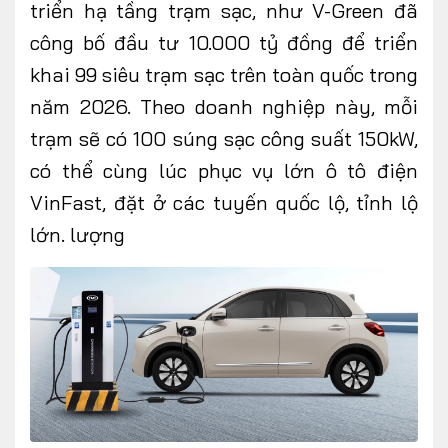
triển hạ tầng trạm sạc, như
V-Green đã
công bố đầu tư 10.000 tỷ đồng để triển
khai 99 siêu trạm sạc trên toàn quốc trong
năm 2026. Theo doanh nghiệp này, mỗi
trạm sẽ có 100 súng sạc công suất 150kW,
có thể cùng lúc phục vụ lớn ô tô điện
VinFast, đặt ở các tuyến quốc lộ, tỉnh lộ
lớn. lượng