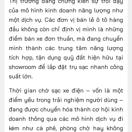
Thị
trường
đang chứng kiến sự trỗi dậy
của mô hình kinh doanh năng lượng như
một dịch vụ. Các đơn vị bán lẻ ô tô hàng
đầu không còn chỉ định vị mình là những
điểm bán xe đơn thuần, mà đang chuyển
mình thành các trung tâm năng lượng
tích hợp, tận dụng quỹ đất hiện hữu tại
showroom để lắp đặt trụ sạc nhanh công
suất lớn.
Thời gian chờ sạc xe điện – vốn là một
điểm yếu trong trải nghiệm người dùng –
đang được chuyển hóa thành cơ hội kinh
doanh thông qua các mô hình dịch vụ đi
kèm như cà phê, phòng chờ hay không