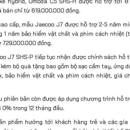
 xe hybrid, Omoda C5 SHS-H được hỗ trợ tới 8
á bán chỉ từ 619.000.000 đồng.
ao cấp, mẫu
Jaecoo J7 được hỗ trợ 2-5 năm mi
g 1 năm bảo hiểm vật chất và phim cách nhiệt (
từ 729.000.000 đồng.
coo J7 SHS-P tiếp tục nhận được chính sách hỗ 
đi kèm bộ quà tặng bao gồm bộ sạc cầm tay, ứng d
x, bảo hiểm vật chất và phim cách nhiệt, giá c
u phiên bản còn được áp dụng chương trình hỗ tr
ãi 0% trong 12 tháng đầu
.
ản phẩm hướng tới khách hàng trẻ và các gia đ