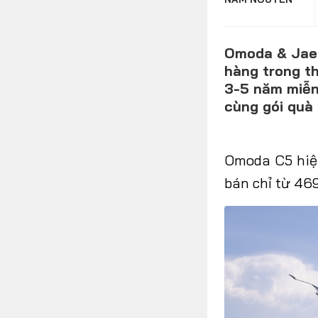
Omoda & Jaec
FOLLOW US
hàng trong t
3-5 năm miễn 
cùng gói quà 
Facebook
Youtube
Omoda C5 hiện
bán chỉ từ 46