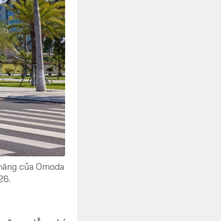
 hãng của Omoda
26.