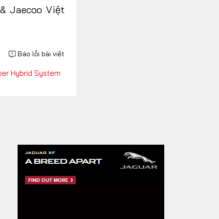
& Jaecoo Việt
Báo lỗi bài viết
per Hybrid System