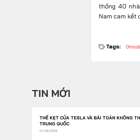
thống 40 nhà
Nam cam kết c
Tags:
Omoda
TIN MỚI
THẾ KẸT CỦA TESLA VÀ BÀI TOÁN KHÔNG TH
TRUNG QUỐC
01/08/2026