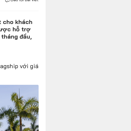
t cho khách
ược hỗ trợ
 tháng đầu,
agship với giá