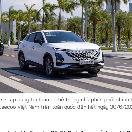
ược áp dụng tại toàn bộ hệ thống nhà phân phối chính
Jaecoo Việt Nam trên toàn quốc đến hết ngày 30/6/20