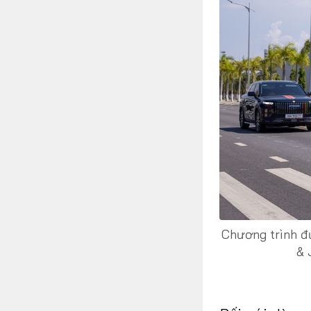
Chương trình đ
& 