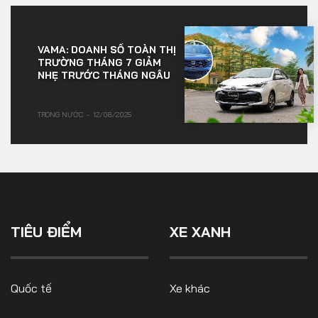
VAMA: DOANH SỐ TOÀN THỊ
TRƯỜNG THÁNG 7 GIẢM
NHẸ TRƯỚC THÁNG NGÂU
TRONG NƯỚC
12/08/2025
TIÊU ĐIỂM
XE XANH
Quốc tế
Xe khác