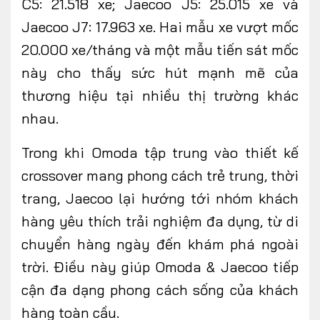
C5: 21.518 xe; Jaecoo J5: 25.015 xe và
Jaecoo J7: 17.963 xe. Hai mẫu xe vượt mốc
20.000 xe/tháng và một mẫu tiến sát mốc
này cho thấy sức hút mạnh mẽ của
thương hiệu tại nhiều thị trường khác
nhau.
Trong khi Omoda tập trung vào thiết kế
crossover mang phong cách trẻ trung, thời
trang, Jaecoo lại hướng tới nhóm khách
hàng yêu thích trải nghiệm đa dụng, từ di
chuyển hàng ngày đến khám phá ngoài
trời. Điều này giúp Omoda & Jaecoo tiếp
cận đa dạng phong cách sống của khách
hàng toàn cầu.