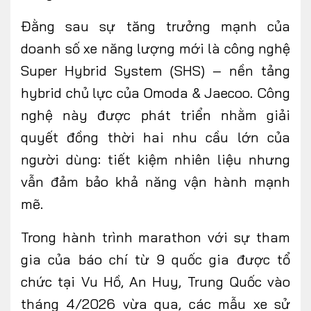
Đằng sau sự tăng trưởng mạnh của
doanh số xe năng lượng mới là công nghệ
Super Hybrid System (SHS) – nền tảng
hybrid chủ lực của Omoda & Jaecoo. Công
nghệ này được phát triển nhằm giải
quyết đồng thời hai nhu cầu lớn của
người dùng: tiết kiệm nhiên liệu nhưng
vẫn đảm bảo khả năng vận hành mạnh
mẽ.
Trong hành trình marathon với sự tham
gia của báo chí từ 9 quốc gia được tổ
chức tại Vu Hồ, An Huy, Trung Quốc vào
tháng 4/2026 vừa qua, các mẫu xe sử