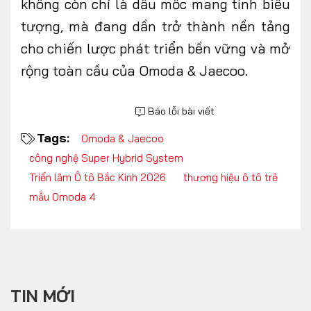
không còn chỉ là dấu mốc mang tính biểu
tượng, mà đang dần trở thành nền tảng
cho chiến lược phát triển bền vững và mở
rộng toàn cầu của Omoda & Jaecoo.
Báo lỗi bài viết
Tags:
Omoda & Jaecoo
công nghệ Super Hybrid System
Triển lãm Ô tô Bắc Kinh 2026
thương hiệu ô tô trẻ
mẫu Omoda 4
TIN MỚI