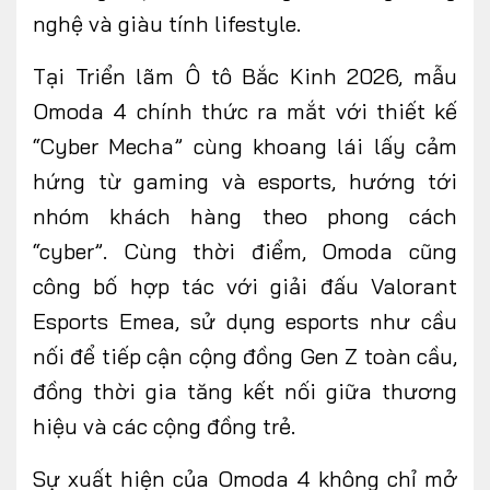
nghệ và giàu tính lifestyle.
Tại Triển lãm Ô tô Bắc Kinh 2026, mẫu
Omoda 4 chính thức ra mắt với thiết kế
“Cyber Mecha” cùng khoang lái lấy cảm
hứng từ gaming và esports, hướng tới
nhóm khách hàng theo phong cách
“cyber”. Cùng thời điểm, Omoda cũng
công bố hợp tác với giải đấu Valorant
Esports Emea, sử dụng esports như cầu
nối để tiếp cận cộng đồng Gen Z toàn cầu,
đồng thời gia tăng kết nối giữa thương
hiệu và các cộng đồng trẻ.
Sự xuất hiện của Omoda 4 không chỉ mở