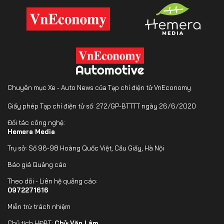
Chuyên mục Xe - Auto News của Tạp chí điện tử VnEconomy
Giấy phép Tạp chí điện tử số: 272/GP-BTTTT ngày 26/6/2020
Đối tác công nghệ:
Hemera Media
Trụ sở: Số 96-98 Hoàng Quốc Việt, Cầu Giấy, Hà Nội
Báo giá Quảng cáo
Theo dõi - Liên hệ quảng cáo:
0972271616
Miễn trừ trách nhiệm
Chủ tịch HĐBT:
Chử Văn Lâm