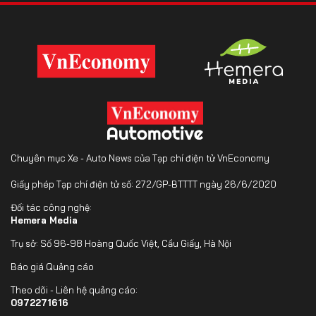
Chuyên mục Xe - Auto News của Tạp chí điện tử VnEconomy
Giấy phép Tạp chí điện tử số: 272/GP-BTTTT ngày 26/6/2020
Đối tác công nghệ:
Hemera Media
Trụ sở: Số 96-98 Hoàng Quốc Việt, Cầu Giấy, Hà Nội
Báo giá Quảng cáo
Theo dõi - Liên hệ quảng cáo:
0972271616