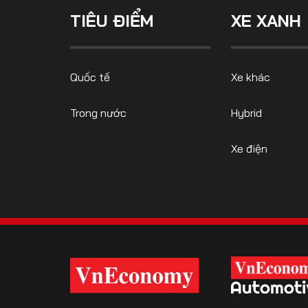
TIÊU ĐIỂM
XE XANH
FOLLOW US
Quốc tế
Xe khác
Trong nước
Hybrid
Facebook
Youtube
Xe điện