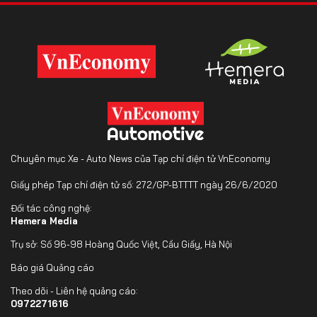
Chuyên mục Xe - Auto News của Tạp chí điện tử VnEconomy
Giấy phép Tạp chí điện tử số: 272/GP-BTTTT ngày 26/6/2020
Đối tác công nghệ:
Hemera Media
Trụ sở: Số 96-98 Hoàng Quốc Việt, Cầu Giấy, Hà Nội
Báo giá Quảng cáo
Theo dõi - Liên hệ quảng cáo:
0972271616