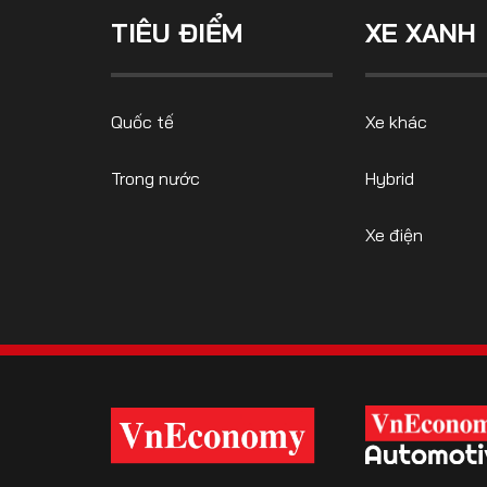
TIÊU ĐIỂM
XE XANH
FOLLOW US
Quốc tế
Xe khác
Trong nước
Hybrid
Facebook
Youtube
Xe điện