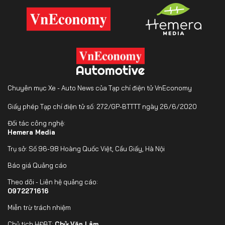
Chuyên mục Xe - Auto News của Tạp chí điện tử VnEconomy
Giấy phép Tạp chí điện tử số: 272/GP-BTTTT ngày 26/6/2020
Đối tác công nghệ:
Hemera Media
Trụ sở: Số 96-98 Hoàng Quốc Việt, Cầu Giấy, Hà Nội
Báo giá Quảng cáo
Theo dõi - Liên hệ quảng cáo:
0972271616
Miễn trừ trách nhiệm
Chủ tịch HĐBT:
Chử Văn Lâm