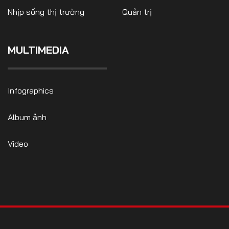
Nhịp sống thị trường
Quản trị
MULTIMEDIA
FOLLOW US
Infographics
Facebook
Youtube
Album ảnh
CONTACT US
Video
0972271616
ngocvu.vneconomy@gmail.com