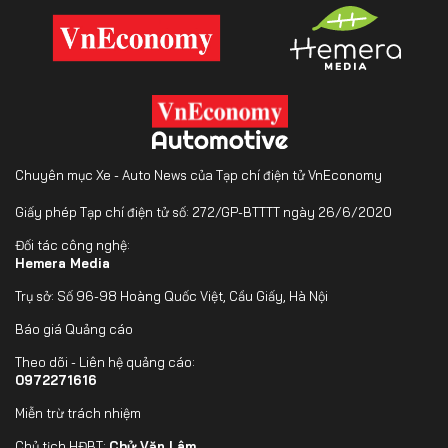
Chuyên mục Xe - Auto News của Tạp chí điện tử VnEconomy
Giấy phép Tạp chí điện tử số: 272/GP-BTTTT ngày 26/6/2020
Đối tác công nghệ:
Hemera Media
Trụ sở: Số 96-98 Hoàng Quốc Việt, Cầu Giấy, Hà Nội
Báo giá Quảng cáo
Theo dõi - Liên hệ quảng cáo:
0972271616
Miễn trừ trách nhiệm
Chủ tịch HĐBT:
Chử Văn Lâm