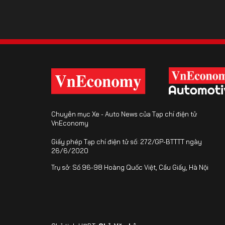
Chuyên mục Xe - Auto News của Tạp chí điện tử
VnEconomy
Giấy phép Tạp chí điện tử số: 272/GP-BTTTT ngày
26/6/2020
Trụ sở: Số 96-98 Hoàng Quốc Việt, Cầu Giấy, Hà Nội