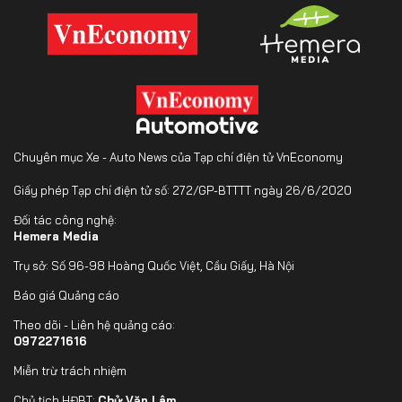
Chuyên mục Xe - Auto News của Tạp chí điện tử VnEconomy
Giấy phép Tạp chí điện tử số: 272/GP-BTTTT ngày 26/6/2020
Đối tác công nghệ:
Hemera Media
Trụ sở: Số 96-98 Hoàng Quốc Việt, Cầu Giấy, Hà Nội
Báo giá Quảng cáo
Theo dõi - Liên hệ quảng cáo:
0972271616
Miễn trừ trách nhiệm
Chủ tịch HĐBT:
Chử Văn Lâm