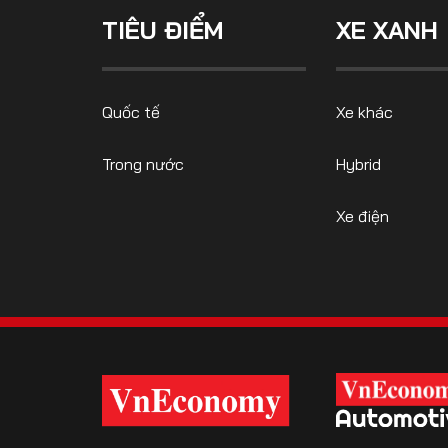
TIÊU ĐIỂM
XE XANH
FOLLOW US
Quốc tế
Xe khác
Trong nước
Hybrid
Facebook
Youtube
Xe điện