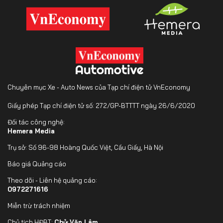
Chuyên mục Xe - Auto News của Tạp chí điện tử VnEconomy
Giấy phép Tạp chí điện tử số: 272/GP-BTTTT ngày 26/6/2020
Đối tác công nghệ:
Hemera Media
Trụ sở: Số 96-98 Hoàng Quốc Việt, Cầu Giấy, Hà Nội
Báo giá Quảng cáo
Theo dõi - Liên hệ quảng cáo:
0972271616
Miễn trừ trách nhiệm
Chủ tịch HĐBT:
Chử Văn Lâm