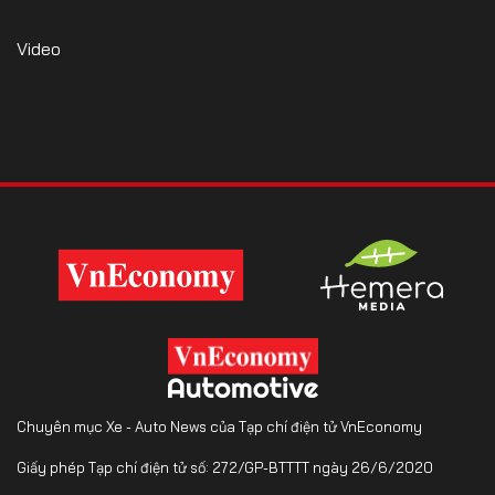
Video
Chuyên mục Xe - Auto News của Tạp chí điện tử VnEconomy
Giấy phép Tạp chí điện tử số: 272/GP-BTTTT ngày 26/6/2020