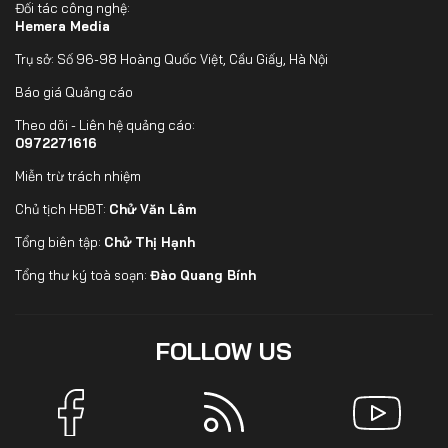
Đối tác công nghệ:
Hemera Media
Trụ sở: Số 96-98 Hoàng Quốc Việt, Cầu Giấy, Hà Nội
Báo giá Quảng cáo
Theo dõi - Liên hệ quảng cáo:
0972271616
Miễn trừ trách nhiệm
Chủ tịch HĐBT:
Chử Văn Lâm
Tổng biên tập:
Chử Thị Hạnh
Tổng thư ký toà soạn:
Đào Quang Bính
FOLLOW US