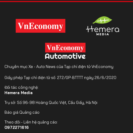
Chuyên mục Xe - Auto News của Tạp chí điện tử VnEconomy
Giấy phép Tạp chí điện tử số: 272/GP-BTTTT ngày 26/6/2020
Đối tác công nghệ:
Hemera Media
Trụ sở: Số 96-98 Hoàng Quốc Việt, Cầu Giấy, Hà Nội
Báo giá Quảng cáo
Theo dõi - Liên hệ quảng cáo:
0972271616