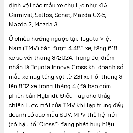
định với các mẫu xe chủ lực như KIA
Carnival, Seltos, Sonet, Mazda CX-5,
Mazda 2, Mazda 3...
Ở chiều hướng ngược lại, Toyota Việt
Nam (TMV) bán được 4.483 xe, tăng 618
xe so với tháng 3/2024. Trong đó, điểm
nhấn là Toyota Innova Cross khi doanh số
mẫu xe này tăng vọt từ 231 xe hồi tháng 3
lên 802 xe trong tháng 4 (đã bao gồm
phiên bản Hybrid). Điều này cho thấy
chiến lược mới của TMV khi tập trung đẩy
doanh số các mẫu SUV, MPV thế hệ mới
(có hậu tố “Cross”) đang phát huy hiệu