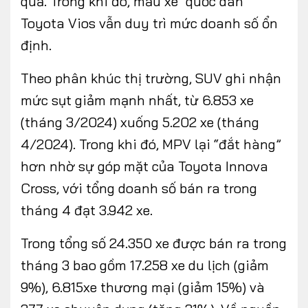
quả. Trong khi đó, mẫu xe “quốc dân”
Toyota Vios vẫn duy trì mức doanh số ổn
định.
Theo phân khúc thị trường, SUV ghi nhận
mức sụt giảm mạnh nhất, từ 6.853 xe
(tháng 3/2024) xuống 5.202 xe (tháng
4/2024). Trong khi đó, MPV lại “đắt hàng”
hơn nhờ sự góp mặt của Toyota Innova
Cross, với tổng doanh số bán ra trong
tháng 4 đạt 3.942 xe.
Trong tổng số 24.350 xe được bán ra trong
tháng 3 bao gồm 17.258 xe du lịch (giảm
9%), 6.815xe thương mại (giảm 15%) và