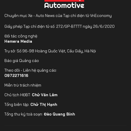
Chuyên mục Xe - Auto News của Tạp chí điện tử VnEconomy
Giấy phép Tạp chí điện tử số: 272/GP-BTTTT ngày 26/6/2020
Đối tác công nghệ:
Hemera Media
Trụ sở: Số 96-98 Hoàng Quốc Việt, Cầu Giấy, Hà Nội
Báo giá Quảng cáo
Theo dõi - Liên hệ quảng cáo:
0972271616
Miễn trừ trách nhiệm
Chủ tịch HĐBT:
Chử Văn Lâm
Tổng biên tập:
Chử Thị Hạnh
Tổng thư ký toà soạn:
Đào Quang Bính