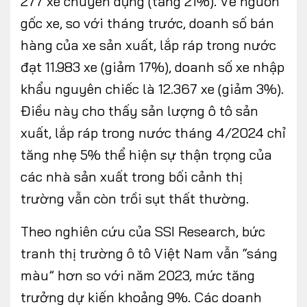
277 xe chuyên dụng (tăng 21%). Về nguồn
gốc xe, so với tháng trước, doanh số bán
hàng của xe sản xuất, lắp ráp trong nước
đạt 11.983 xe (giảm 17%), doanh số xe nhập
khẩu nguyên chiếc là 12.367 xe (giảm 3%).
Điều này cho thấy sản lượng ô tô sản
xuất, lắp ráp trong nước tháng 4/2024 chỉ
tăng nhẹ 5% thể hiện sự thận trọng của
các nhà sản xuất trong bối cảnh thị
trường vẫn còn trồi sụt thất thường.
Theo nghiên cứu của SSI Research, bức
tranh thị trường ô tô Việt Nam vẫn “sáng
màu” hơn so với năm 2023, mức tăng
trưởng dự kiến khoảng 9%. Các doanh