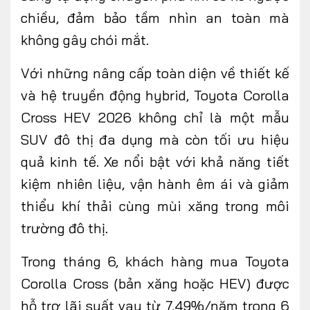
chiều, đảm bảo tầm nhìn an toàn mà
không gây chói mắt.
Với những nâng cấp toàn diện về thiết kế
và hệ truyền động hybrid, Toyota Corolla
Cross HEV 2026 không chỉ là một mẫu
SUV đô thị đa dụng mà còn tối ưu hiệu
quả kinh tế. Xe nổi bật với khả năng tiết
kiệm nhiên liệu, vận hành êm ái và giảm
thiểu khí thải cùng mùi xăng trong môi
trường đô thị.
Trong tháng 6, khách hàng mua Toyota
Corolla Cross (bản xăng hoặc HEV) được
hỗ trợ lãi suất vay từ 7,49%/năm trong 6