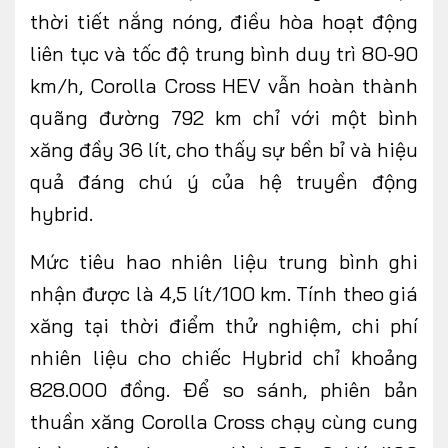
thời tiết nắng nóng, điều hòa hoạt động
liên tục và tốc độ trung bình duy trì 80-90
km/h, Corolla Cross HEV vẫn hoàn thành
quãng đường 792 km chỉ với một bình
xăng đầy 36 lít, cho thấy sự bền bỉ và hiệu
quả đáng chú ý của hệ truyền động
hybrid.
Mức tiêu hao nhiên liệu trung bình ghi
nhận được là 4,5 lít/100 km. Tính theo giá
xăng tại thời điểm thử nghiệm, chi phí
nhiên liệu cho chiếc Hybrid chỉ khoảng
828.000 đồng. Để so sánh, phiên bản
thuần xăng Corolla Cross chạy cùng cung