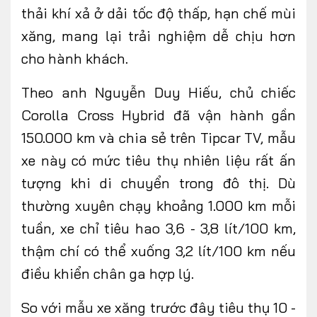
thải khí xả ở dải tốc độ thấp, hạn chế mùi
xăng, mang lại trải nghiệm dễ chịu hơn
cho hành khách.
Theo anh Nguyễn Duy Hiếu, chủ chiếc
Corolla Cross Hybrid đã vận hành gần
150.000 km và chia sẻ trên Tipcar TV, mẫu
xe này có mức tiêu thụ nhiên liệu rất ấn
tượng khi di chuyển trong đô thị. Dù
thường xuyên chạy khoảng 1.000 km mỗi
tuần, xe chỉ tiêu hao 3,6 - 3,8 lít/100 km,
thậm chí có thể xuống 3,2 lít/100 km nếu
điều khiển chân ga hợp lý.
So với mẫu xe xăng trước đây tiêu thụ 10 -