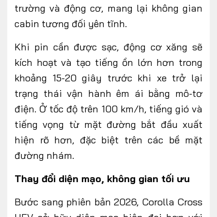
trường và động cơ, mang lại không gian
cabin tương đối yên tĩnh.
Khi pin cần được sạc, động cơ xăng sẽ
kích hoạt và tạo tiếng ồn lớn hơn trong
khoảng 15-20 giây trước khi xe trở lại
trạng thái vận hành êm ái bằng mô-tơ
điện. Ở tốc độ trên 100 km/h, tiếng gió và
tiếng vọng từ mặt đường bắt đầu xuất
hiện rõ hơn, đặc biệt trên các bề mặt
đường nhám.
Thay đổi diện mạo, không gian tối ưu
Bước sang phiên bản 2026, Corolla Cross