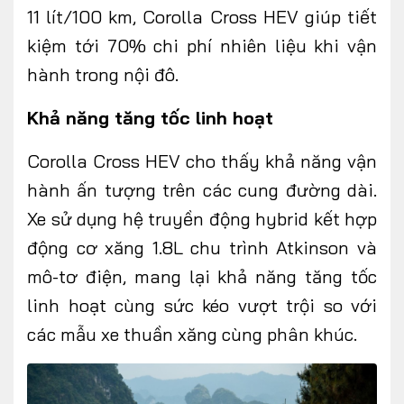
11 lít/100 km, Corolla Cross HEV giúp tiết
kiệm tới 70% chi phí nhiên liệu khi vận
hành trong nội đô.
Khả năng tăng tốc linh hoạt
Corolla Cross HEV cho thấy khả năng vận
hành ấn tượng trên các cung đường dài.
Xe sử dụng hệ truyền động hybrid kết hợp
động cơ xăng 1.8L chu trình Atkinson và
mô-tơ điện, mang lại khả năng tăng tốc
linh hoạt cùng sức kéo vượt trội so với
các mẫu xe thuần xăng cùng phân khúc.