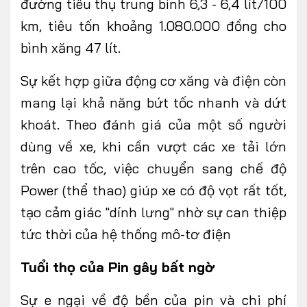
đường tiêu thụ trung bình 6,3 - 6,4 lít/100
km, tiêu tốn khoảng 1.080.000 đồng cho
bình xăng 47 lít.
Sự kết hợp giữa động cơ xăng và điện còn
mang lại khả năng bứt tốc nhanh và dứt
khoát. Theo đánh giá của một số người
dùng về xe, khi cần vượt các xe tải lớn
trên cao tốc, việc chuyển sang chế độ
Power (thể thao) giúp xe có độ vọt rất tốt,
tạo cảm giác "dính lưng" nhờ sự can thiệp
tức thời của hệ thống mô-tơ điện
Tuổi thọ của Pin gây bất ngờ
Sự e ngại về độ bền của pin và chi phí