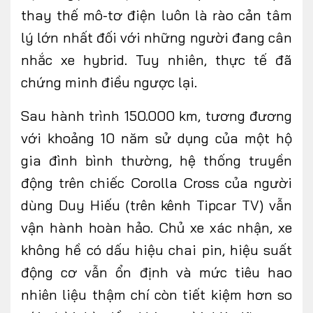
thay thế mô-tơ điện luôn là rào cản tâm
lý lớn nhất đối với những người đang cân
nhắc xe hybrid. Tuy nhiên, thực tế đã
chứng minh điều ngược lại.
Sau hành trình 150.000 km, tương đương
với khoảng 10 năm sử dụng của một hộ
gia đình bình thường, hệ thống truyền
động trên chiếc Corolla Cross của người
dùng Duy Hiếu (trên kênh Tipcar TV) vẫn
vận hành hoàn hảo. Chủ xe xác nhận, xe
không hề có dấu hiệu chai pin, hiệu suất
động cơ vẫn ổn định và mức tiêu hao
nhiên liệu thậm chí còn tiết kiệm hơn so