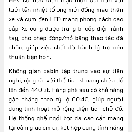
HEV sở hữu diện mạo hiện đại hơn với
lưới tản nhiệt tổ ong mới đồng màu thân
xe và cụm đèn LED mang phong cách cao
cấp. Xe cũng được trang bị cốp điện rảnh
tay, cho phép đóng/mở bằng thao tác đá
chân, giúp việc chất dỡ hành lý trở nên
thuận tiện hơn.
Không gian cabin tập trung vào sự tiện
nghi, rộng rãi với thể tích khoang chứa đồ
lên đến 440 lít. Hàng ghế sau có khả năng
gập phẳng theo tỷ lệ 60:40, giúp người
dùng linh hoạt mở rộng diện tích chở đồ.
Hệ thống ghế ngồi bọc da cao cấp mang
lại cảm giác êm ái, kết hợp cùng tính năng