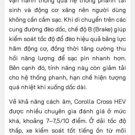
vận hành thông qua hệ thống phanh tái
sinh và động cơ xăng nên người dùng
không cần cắm sạc. Khi di chuyển trên các
cung đường đèo dốc, chế độ B (Brake) giúp
kiểm soát tốc độ đổ đèo hiệu quả bằng lực
hãm động cơ, đồng thời tăng cường thu
hồi năng lượng để sạc pin nhanh hơn.
Bên cạnh đó, tính năng này còn giảm tải
cho hệ thống phanh, hạn chế hiện tượng
quá nhiệt khi xuống dốc dài.
Về khả năng cách âm, Corolla Cross HEV
được nhiều chuyên gia đánh giá ở mức
khá, khoảng 7–7,5/10 điểm. Ở dải tốc độ
thấp, xe kiểm soát tốt tiếng ồn từ môi