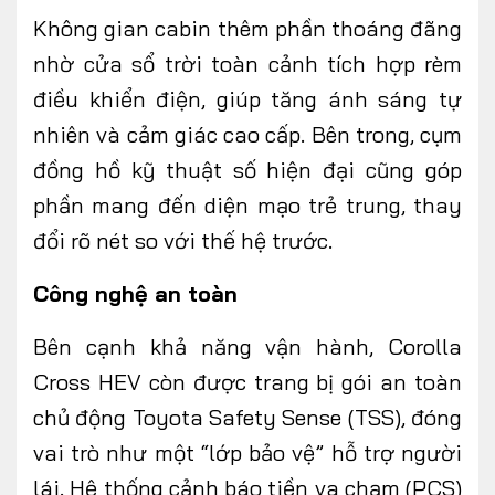
Không gian cabin thêm phần thoáng đãng
nhờ cửa sổ trời toàn cảnh tích hợp rèm
điều khiển điện, giúp tăng ánh sáng tự
nhiên và cảm giác cao cấp. Bên trong, cụm
đồng hồ kỹ thuật số hiện đại cũng góp
phần mang đến diện mạo trẻ trung, thay
đổi rõ nét so với thế hệ trước.
Công nghệ an toàn
Bên cạnh khả năng vận hành, Corolla
Cross HEV còn được trang bị gói an toàn
chủ động Toyota Safety Sense (TSS), đóng
vai trò như một “lớp bảo vệ” hỗ trợ người
lái. Hệ thống cảnh báo tiền va chạm (PCS)