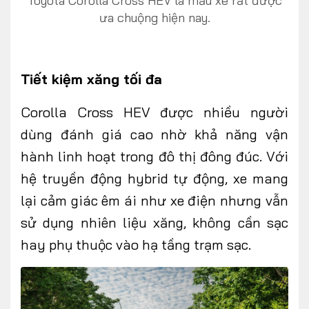
Toyota Corolla Cross HEV là mẫu xe rất được
ưa chuộng hiện nay.
Tiết kiệm xăng tối đa
Corolla Cross HEV được nhiều người
dùng đánh giá cao nhờ khả năng vận
hành linh hoạt trong đô thị đông đúc. Với
hệ truyền động hybrid tự động, xe mang
lại cảm giác êm ái như xe điện nhưng vẫn
sử dụng nhiên liệu xăng, không cần sạc
hay phụ thuộc vào hạ tầng trạm sạc.