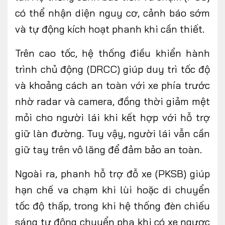
có thể nhận diện nguy cơ, cảnh báo sớm
và tự động kích hoạt phanh khi cần thiết.
Trên cao tốc, hệ thống điều khiển hành
trình chủ động (DRCC) giúp duy trì tốc độ
và khoảng cách an toàn với xe phía trước
nhờ radar và camera, đồng thời giảm mệt
mỏi cho người lái khi kết hợp với hỗ trợ
giữ làn đường. Tuy vậy, người lái vẫn cần
giữ tay trên vô lăng để đảm bảo an toàn.
Ngoài ra, phanh hỗ trợ đỗ xe (PKSB) giúp
hạn chế va chạm khi lùi hoặc di chuyển
tốc độ thấp, trong khi hệ thống đèn chiếu
sáng tự động chuyển pha khi có xe ngược