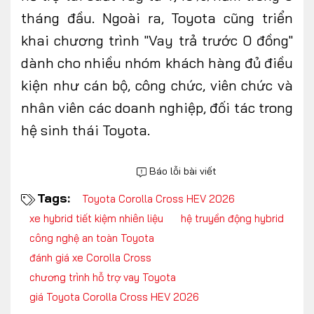
tháng đầu. Ngoài ra, Toyota cũng triển
khai chương trình "Vay trả trước 0 đồng"
dành cho nhiều nhóm khách hàng đủ điều
kiện như cán bộ, công chức, viên chức và
nhân viên các doanh nghiệp, đối tác trong
hệ sinh thái Toyota.
Báo lỗi bài viết
Tags:
Toyota Corolla Cross HEV 2026
xe hybrid tiết kiệm nhiên liệu
hệ truyền động hybrid
công nghệ an toàn Toyota
đánh giá xe Corolla Cross
chương trình hỗ trợ vay Toyota
giá Toyota Corolla Cross HEV 2026