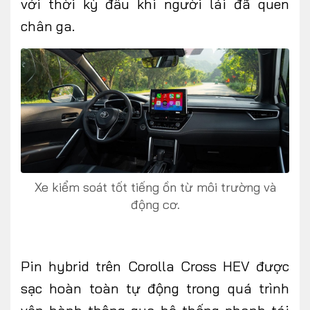
với thời kỳ đầu khi người lái đã quen
chân ga.
Xe kiểm soát tốt tiếng ồn từ môi trường và
động cơ.
Pin hybrid trên Corolla Cross HEV được
sạc hoàn toàn tự động trong quá trình