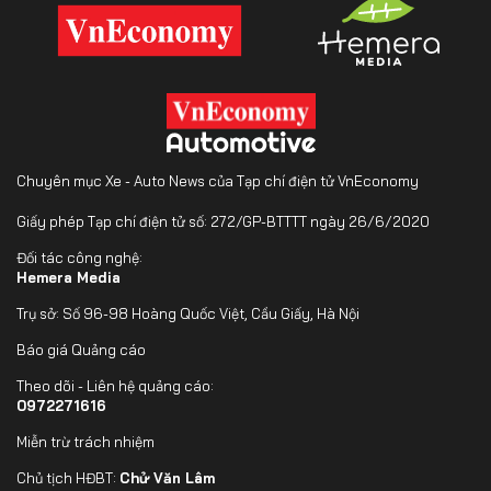
Chuyên mục Xe - Auto News của Tạp chí điện tử VnEconomy
Giấy phép Tạp chí điện tử số: 272/GP-BTTTT ngày 26/6/2020
Đối tác công nghệ:
Hemera Media
Trụ sở: Số 96-98 Hoàng Quốc Việt, Cầu Giấy, Hà Nội
Báo giá Quảng cáo
Theo dõi - Liên hệ quảng cáo:
0972271616
Miễn trừ trách nhiệm
Chủ tịch HĐBT:
Chử Văn Lâm