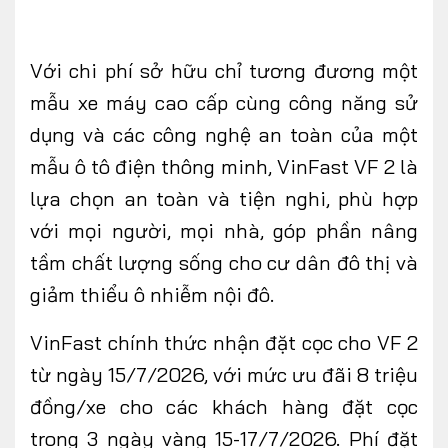
Với chi phí sở hữu chỉ tương đương một
mẫu xe máy cao cấp cùng công năng sử
dụng và các công nghệ an toàn của một
mẫu ô tô điện thông minh, VinFast VF 2 là
lựa chọn an toàn và tiện nghi, phù hợp
với mọi người, mọi nhà, góp phần nâng
tầm chất lượng sống cho cư dân đô thị và
giảm thiểu ô nhiễm nội đô.
VinFast chính thức nhận đặt cọc cho VF 2
từ ngày 15/7/2026, với mức ưu đãi 8 triệu
đồng/xe cho các khách hàng đặt cọc
trong 3 ngày vàng 15-17/7/2026. Phí đặt