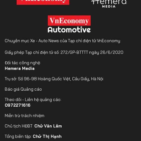
Chuyên mục Xe - Auto News của Tạp chí điện tử VnEconomy
Giấy phép Tạp chí điện tử số: 272/GP-BTTTT ngày 26/6/2020
Đối tác công nghệ:
Hemera Media
Trụ sở: Số 96-98 Hoàng Quốc Việt, Cầu Giấy, Hà Nội
Báo giá Quảng cáo
Theo dõi - Liên hệ quảng cáo:
0972271616
Miễn trừ trách nhiệm
Chủ tịch HĐBT:
Chử Văn Lâm
Tổng biên tập:
Chử Thị Hạnh