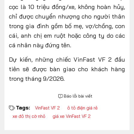
cọc là 10 triệu đồng/xe, không hoàn hủy,
chỉ được chuyển nhượng cho người thân
trong gia đình gồm bố mẹ, vợ/chồng, con
cái, anh chị em ruột hoặc công ty do các
cá nhân này đứng tên.
Dự kiến, những chiếc VinFast VF 2 đầu
tiên sẽ được bàn giao cho khách hàng
trong tháng 9/2026.
Báo lỗi bài viết
Tags:
VinFast VF 2
ô tô điện giá rẻ
xe đô thị cỡ nhỏ
giá xe VinFast VF 2