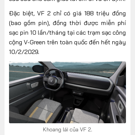
Đặc biệt, VF 2 chỉ có giá 188 triệu đồng
(bao gồm pin), đồng thời được miễn phí
sạc pin 10 lần/tháng tại các trạm sạc công
cộng V-Green trên toàn quốc đến hết ngày
10/2/2029.
Khoang lái của VF 2.