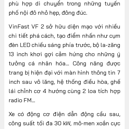
phù hợp di chuyển trong những tuyến
phố nội đô nhỏ hẹp, đông đúc.
VinFast VF 2 sở hữu diện mạo với nhiều
chi tiết phá cách, tạo điểm nhấn như cụm
đèn LED chiếu sáng phía trước, bộ la-zăng
13 inch khơi gợi cảm hứng cho những ý
tưởng cá nhân hóa… Công năng được
trang bị hiện đại với màn hình thông tin 7
inch sau vô lăng, hệ thống điều hòa, ghế
lái chỉnh cơ 4 hướng cùng 2 loa tích hợp
radio FM…
Xe có động cơ điện dẫn động cầu sau,
công suất tối đa 30 kW, mô-men xoắn cực