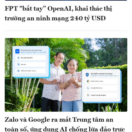
FPT "bắt tay” OpenAI, khai thác thị
trường an ninh mạng 240 tỷ USD
Zalo và Google ra mắt Trung tâm an
toàn số, ứng dụng AI chống lừa đảo trực