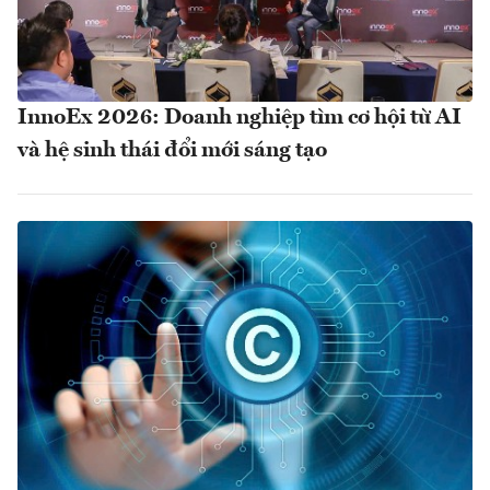
InnoEx 2026: Doanh nghiệp tìm cơ hội từ AI
và hệ sinh thái đổi mới sáng tạo