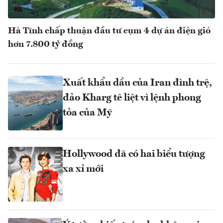
Hà Tĩnh chấp thuận đầu tư cụm 4 dự án điện gió
hơn 7.800 tỷ đồng
Xuất khẩu dầu của Iran đình trệ,
đảo Kharg tê liệt vì lệnh phong
tỏa của Mỹ
Hollywood đã có hai biểu tượng
xa xỉ mới