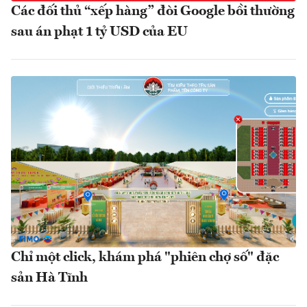
Các đối thủ “xếp hàng” đòi Google bồi thường
sau án phạt 1 tỷ USD của EU
Chỉ một click, khám phá "phiên chợ số" đặc
sản Hà Tĩnh