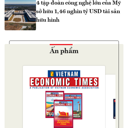
4 tập đoàn công nghệ lớn của Mỹ
sở hữu 1,46 nghìn tỷ USD tài sản
hữu hình
Ấn phẩm