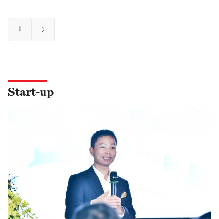
1
Start-up