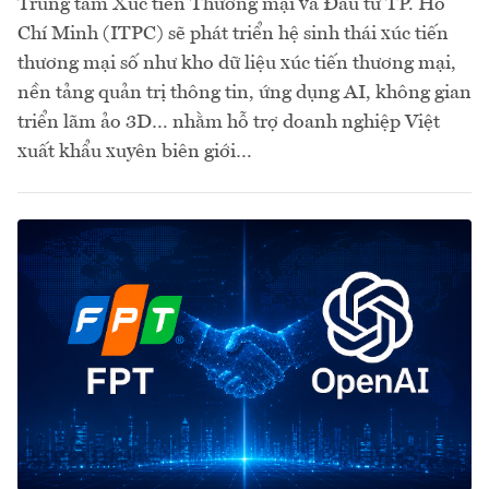
Trung tâm Xúc tiến Thương mại và Đầu tư TP. Hồ
Chí Minh (ITPC) sẽ phát triển hệ sinh thái xúc tiến
thương mại số như kho dữ liệu xúc tiến thương mại,
nền tảng quản trị thông tin, ứng dụng AI, không gian
triển lãm ảo 3D… nhằm hỗ trợ doanh nghiệp Việt
xuất khẩu xuyên biên giới…