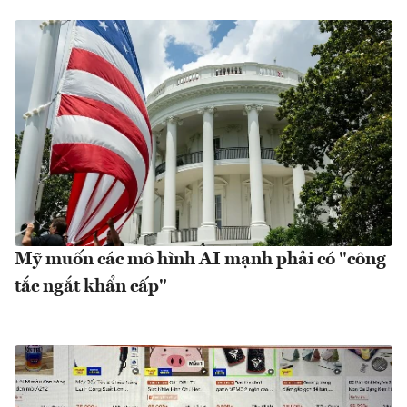
Mỹ muốn các mô hình AI mạnh phải có "công
tắc ngắt khẩn cấp"