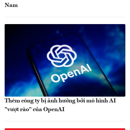
Nam
Thêm công ty bị ảnh hưởng bởi mô hình AI
"vượt rào" của OpenAI