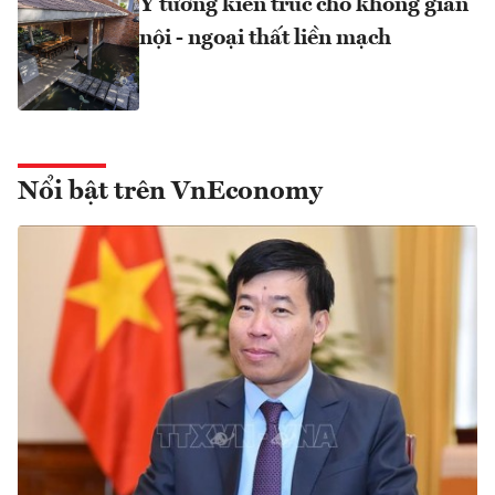
Ý tưởng kiến trúc cho không gian
nội - ngoại thất liền mạch
Nổi bật trên VnEconomy