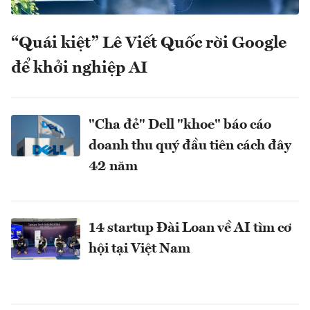
“Quái kiệt” Lê Viết Quốc rời Google
để khởi nghiệp AI
"Cha đẻ" Dell "khoe" báo cáo
doanh thu quý đầu tiên cách đây
42 năm
14 startup Đài Loan về AI tìm cơ
hội tại Việt Nam