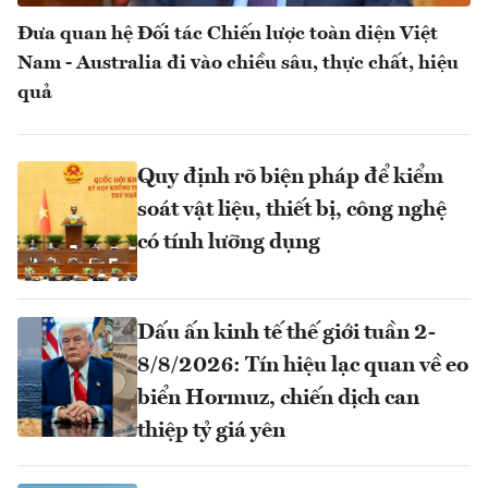
Đưa quan hệ Đối tác Chiến lược toàn diện Việt
Nam - Australia đi vào chiều sâu, thực chất, hiệu
quả
Quy định rõ biện pháp để kiểm
soát vật liệu, thiết bị, công nghệ
có tính lưỡng dụng
Dấu ấn kinh tế thế giới tuần 2-
8/8/2026: Tín hiệu lạc quan về eo
biển Hormuz, chiến dịch can
thiệp tỷ giá yên