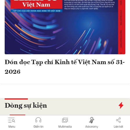
Đón đọc Tạp chí Kinh tế Việt Nam số 31-
2026
Dòng sự kiện
Menu
Điểm tin
Multimedia
Askonomy
Liên kết