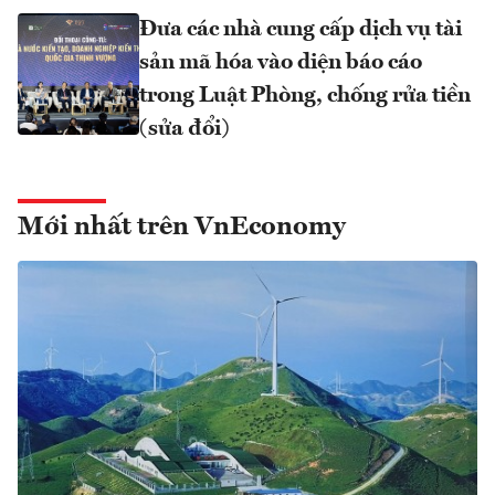
Đưa các nhà cung cấp dịch vụ tài
sản mã hóa vào diện báo cáo
trong Luật Phòng, chống rửa tiền
(sửa đổi)
Mới nhất trên VnEconomy