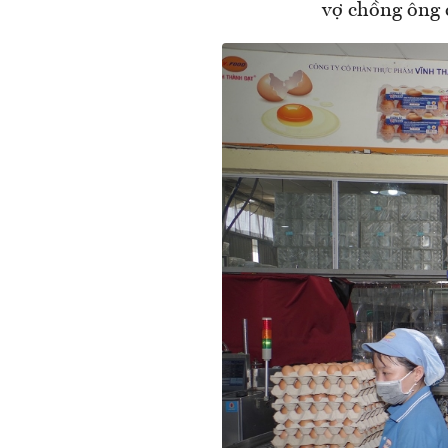
vợ chồng ông c