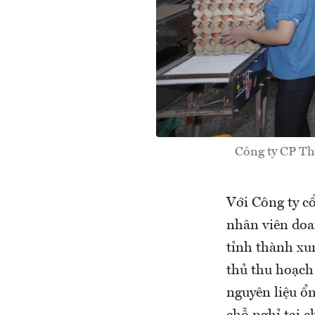
Công ty CP Th
Với Công ty cổ
nhân viên doa
tỉnh thành xu
thủ thu hoạch
nguyên liệu ổ