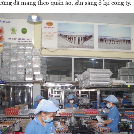
ũng đã mang theo quần áo, sẵn sàng ở lại công ty.