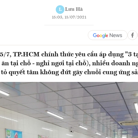
Lưu Hà
L
15:03, 15/07/2021
5/7, TP.HCM chính thức yêu cầu áp dụng "3 tạ
- ăn tại chỗ - nghỉ ngơi tại chỗ), nhiều doanh 
tỏ quyết tâm không đứt gãy chuỗi cung ứng s