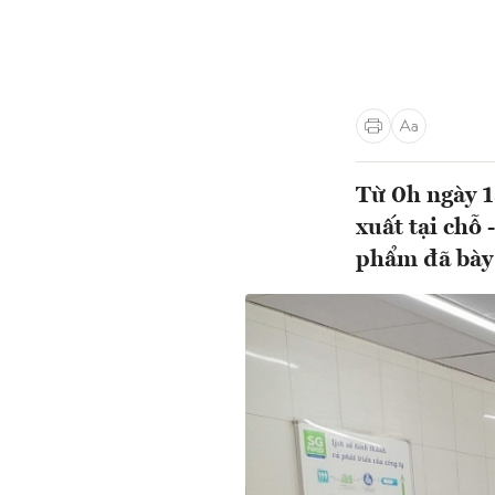
Từ 0h ngày 1
xuất tại chỗ 
phẩm đã bày 