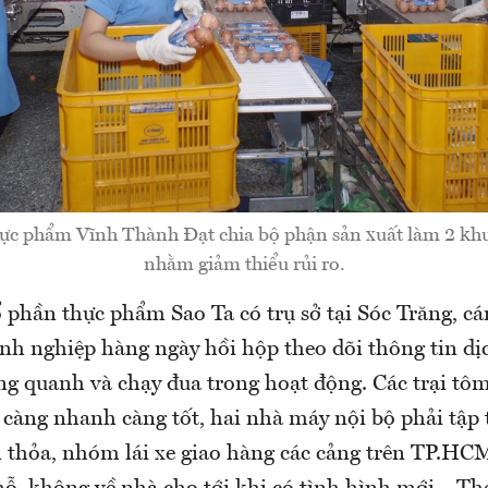
ực phẩm Vĩnh Thành Đạt chia bộ phận sản xuất làm 2 khu 
nhằm giảm thiểu rủi ro.
 phần thực phẩm Sao Ta có trụ sở tại Sóc Trăng, c
nh nghiệp hàng ngày hồi hộp theo dõi thông tin dị
ng quanh và chạy đua trong hoạt động. Các trại tô
 càng nhanh càng tốt, hai nhà máy nội bộ phải tập 
n thỏa, nhóm lái xe giao hàng các cảng trên TP.HC