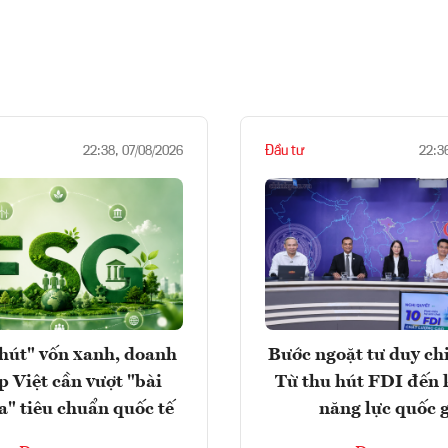
Đầu tư
22:38, 07/08/2026
22:3
hút" vốn xanh, doanh
Bước ngoặt tư duy chi
p Việt cần vượt "bài
Từ thu hút FDI đến 
a" tiêu chuẩn quốc tế
năng lực quốc 