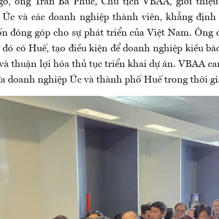
gỡ, ông Trần Bá Phúc, Chủ tịch VBAA, giới thiệ
i Úc và các doanh nghiệp thành viên, khẳng định
 đóng góp cho sự phát triển của Việt Nam. Ông đ
 đó có Huế, tạo điều kiện để doanh nghiệp kiều bà
và thuận lợi hóa thủ tục triển khai dự án. VBAA c
ữa doanh nghiệp Úc và thành phố Huế trong thời gi