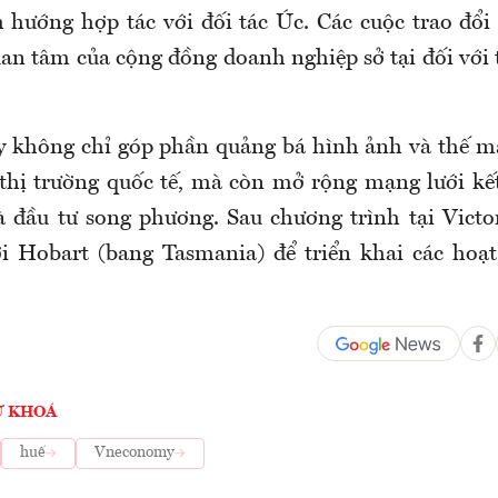
h hướng hợp tác với đối tác Úc. Các cuộc trao đổi
uan tâm của cộng đồng doanh nghiệp sở tại đối với
y không chỉ góp phần quảng bá hình ảnh và thế m
 thị trường quốc tế, mà còn mở rộng mạng lưới kết
 đầu tư song phương. Sau chương trình tại Victo
tới Hobart (bang Tasmania) để triển khai các hoạ
Ừ KHOÁ
huế
Vneconomy