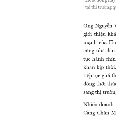
Hoạt động này 
tại thị trường 
Ông Nguyễn V
giới thiệu kh
mạnh của Hu
cùng nhà đầu 
tục hành chín
khăn kịp thời
tiếp tục giới 
đồng thời thú
sang thị trườn
Nhiều doanh 
Cảng Chân Mâ