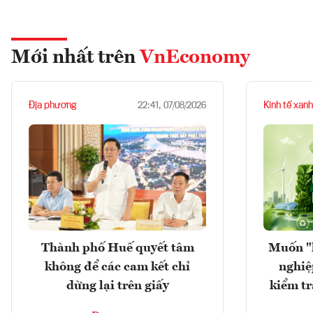
Mới nhất trên
VnEconomy
Địa phương
Kinh tế xanh
22:41, 07/08/2026
Thành phố Huế quyết tâm
Muốn "
không để các cam kết chỉ
nghiệ
dừng lại trên giấy
kiểm tr