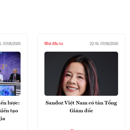
Nhà đầu tư
6, 07/08/2026
22:18, 07/08/2026
ến lược:
Sandoz Việt Nam có tân Tổng
kiến tạo
Giám đốc
gia