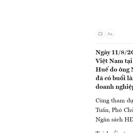
Ngày 11/8/2
Việt Nam tại
Huế do ông 
đã có buổi l
doanh nghiệp
Cùng tham dự 
Tuấn, Phó Ch
Ngân sách HĐN