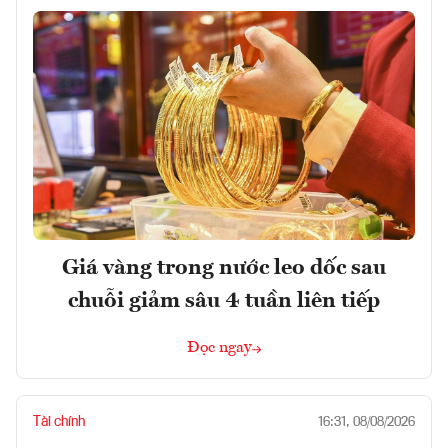
Giá vàng trong nước leo dốc sau
chuỗi giảm sâu 4 tuần liên tiếp
Đọc ngay
Tài chính
16:31, 08/08/2026