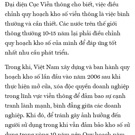
Đại diện Cục Viễn thông cho biết, việc điều
chỉnh quy hoạch kho số viễn thông là việc bình
thường và cần thiết. Các nước trên thế giới
thông thường 10-15 năm lại phải điều chỉnh
quy hoạch kho số của mình để đáp ứng tốt
nhất nhu cầu phát triển.
Trong khi, Việt Nam xây dựng và ban hành quy
hoạch kho số lần đầu vào năm 2006 sau khi
thực hiện mở cửa, xóa độc quyền doanh nghiệp
trong lĩnh vực viễn thông để đảm bao sự cạnh
tranh lành mạnh, bình đẳng giữa các doanh
nghiệp. Khi đó, để tránh gây ảnh hưởng đến
người sử dụng trong khi vẫn đảm bảo kho số sử
dụng trong vòng 10 năm nên Quy hoạch năm