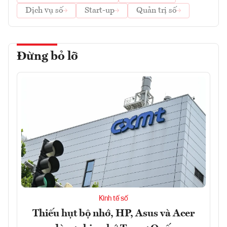
Dịch vụ số
Start-up
Quản trị số
Đừng bỏ lỡ
Kinh tế số
Thiếu hụt bộ nhớ, HP, Asus và Acer