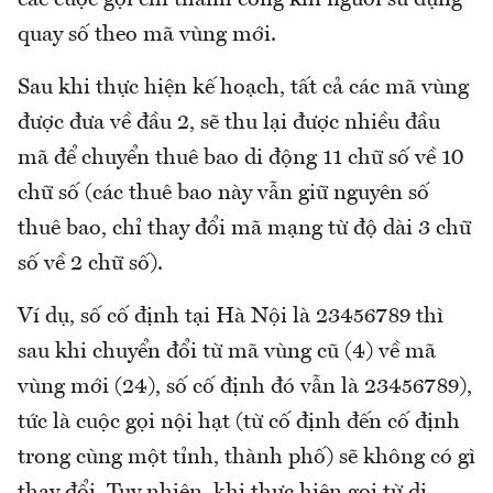
quay số theo mã vùng mới.
Sau khi thực hiện kế hoạch, tất cả các mã vùng
được đưa về đầu 2, sẽ thu lại được nhiều đầu
mã để chuyển thuê bao di động 11 chữ số về 10
chữ số (các thuê bao này vẫn giữ nguyên số
thuê bao, chỉ thay đổi mã mạng từ độ dài 3 chữ
số về 2 chữ số).
Ví dụ, số cố định tại Hà Nội là 23456789 thì
sau khi chuyển đổi từ mã vùng cũ (4) về mã
vùng mới (24), số cố định đó vẫn là 23456789),
tức là cuộc gọi nội hạt (từ cố định đến cố định
trong cùng một tỉnh, thành phố) sẽ không có gì
thay đổi. Tuy nhiên, khi thực hiện gọi từ di