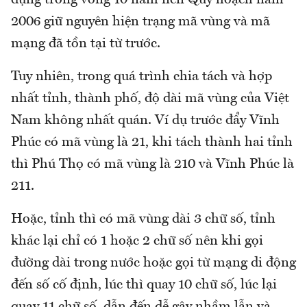
2006 giữ nguyên hiện trạng mã vùng và mã
mạng đã tồn tại từ trước.
Tuy nhiên, trong quá trình chia tách và hợp
nhất tỉnh, thành phố, độ dài mã vùng của Việt
Nam không nhất quán. Ví dụ trước đẩy Vĩnh
Phúc có mã vùng là 21, khi tách thành hai tỉnh
thì Phú Thọ có mã vùng là 210 và Vĩnh Phúc là
211.
Hoặc, tỉnh thì có mã vùng dài 3 chữ số, tỉnh
khác lại chỉ có 1 hoặc 2 chữ số nên khi gọi
đường dài trong nước hoặc gọi từ mạng di động
đến số cố định, lúc thì quay 10 chữ số, lúc lại
quay 11 chữ số, dẫn đến dễ gây nhầm lẫn và