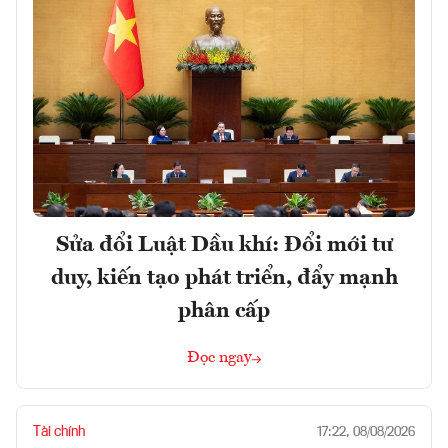
Sửa đổi Luật Dầu khí: Đổi mới tư
duy, kiến tạo phát triển, đẩy mạnh
phân cấp
Đọc ngay
Tài chính
17:22, 08/08/2026