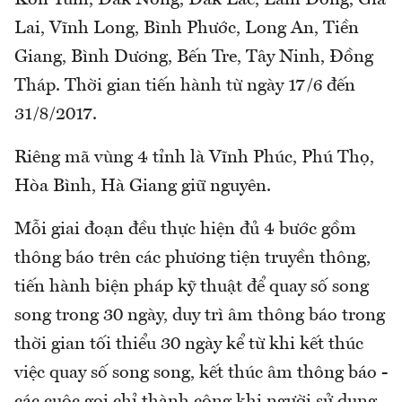
Lai, Vĩnh Long, Bình Phước, Long An, Tiền
Giang, Bình Dương, Bến Tre, Tây Ninh, Đồng
Tháp. Thời gian tiến hành từ ngày 17/6 đến
31/8/2017.
Riêng mã vùng 4 tỉnh là Vĩnh Phúc, Phú Thọ,
Hòa Bình, Hà Giang giữ nguyên.
Mỗi giai đoạn đều thực hiện đủ 4 bước gồm
thông báo trên các phương tiện truyền thông,
tiến hành biện pháp kỹ thuật để quay số song
song trong 30 ngày, duy trì âm thông báo trong
thời gian tối thiểu 30 ngày kể từ khi kết thúc
việc quay số song song, kết thúc âm thông báo -
các cuộc gọi chỉ thành công khi người sử dụng