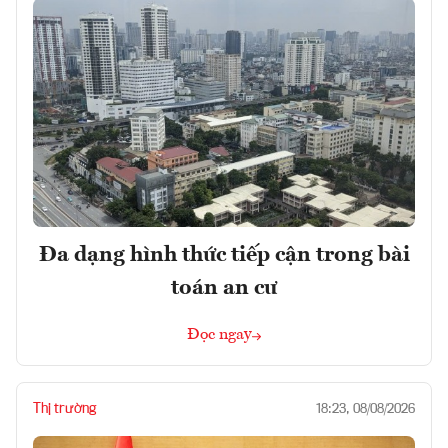
Đa dạng hình thức tiếp cận trong bài
toán an cư
Đọc ngay
Thị trường
18:23, 08/08/2026