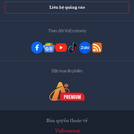
Liên hệ quảng cáo
Theo dõi VnEconomy
Đặt mua ấn phẩm
Bản quyền thuộc về
VnEconomy