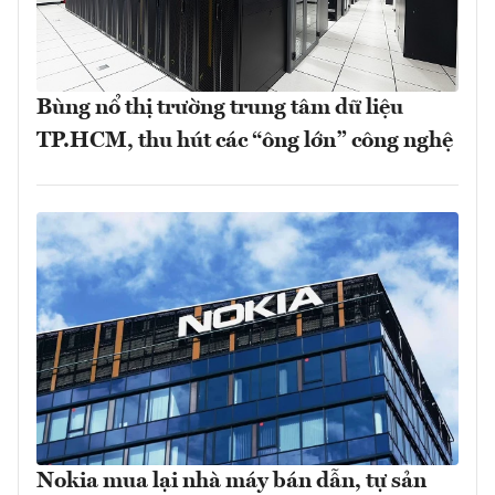
Bùng nổ thị trường trung tâm dữ liệu
TP.HCM, thu hút các “ông lớn” công nghệ
Nokia mua lại nhà máy bán dẫn, tự sản