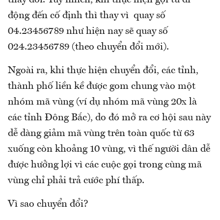
động đến cố định thì thay vì quay số
04.23456789 như hiện nay sẽ quay số
024.23456789 (theo chuyển đổi mới).
Ngoài ra, khi thực hiện chuyển đổi, các tỉnh,
thành phố liền kề được gom chung vào một
nhóm mã vùng (ví dụ nhóm mã vùng 20x là
các tỉnh Đông Bắc), do đó mở ra cơ hội sau này
dễ dàng giảm mã vùng trên toàn quốc từ 63
xuống còn khoảng 10 vùng, vì thế người dân dễ
được hưởng lợi vì các cuộc gọi trong cùng mã
vùng chỉ phải trả cước phí thấp.
Vì sao chuyển đổi?