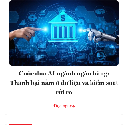
Cuộc đua AI ngành ngân hàng:
Thành bại nằm ở dữ liệu và kiểm soát
rủi ro
Đọc ngay