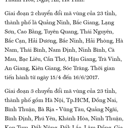
Giai đoạn 2 chuyển đổi mã vùng của 23 tỉnh,
thành phố là Quảng Ninh, Bắc Giang, Lạng
Sơn, Cao Bằng, Tuyên Quang, Thái Nguyên,
Bắc Cạn, Hải Dương, Bắc Ninh, Hải Phòng, Hà
Nam, Thái Bình, Nam Định, Ninh Bình, Cà
Mau, Bạc Liêu, Cần Thơ, Hậu Giang, Trà Vinh,
An Giang, Kiên Giang, Sóc Trăng. Thời gian
tiến hành từ ngày 15/4 đến 16/6/2017.
Giai đoạn 3 chuyển đổi mã vùng của 23 tỉnh,
thành phố gồm Hà Nội, Tp.HCM, Đồng Nai,
Bình Thuận, Bà Rịa - Vũng Tàu, Quảng Ngãi,
Bình Định, Phú Yên, Khánh Hòa, Ninh Thuận,
Kon Tum, Đắk Nông, Đắk Lắc, Lâm Đồng, Gia