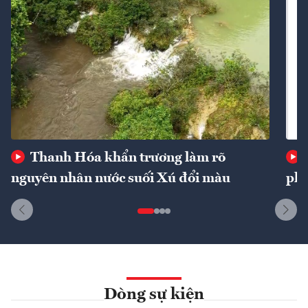
Thanh Hóa khẩn trương làm rõ
nguyên nhân nước suối Xú đổi màu
phí
Dòng sự kiện