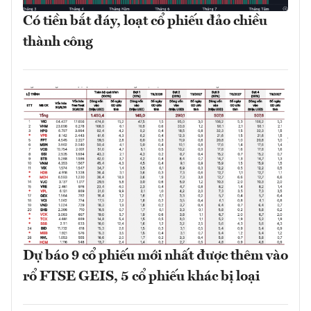
Có tiền bắt đáy, loạt cổ phiếu đảo chiều
thành công
Dự báo 9 cổ phiếu mới nhất được thêm vào
rổ FTSE GEIS, 5 cổ phiếu khác bị loại