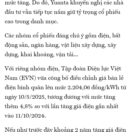
mức tăng. Do đó, Yuanta khuyến nghị các nhà
đầu tư vẫn tiếp tục nắm giữ tỷ trọng cổ phiếu
cao trong danh mục.
Các nhóm cổ phiếu đáng chú ý gồm điện, bất
động sản, ngân hàng, vật liệu xây dựng, xây
dựng, khai khoáng, vận tải...
Với riêng nhóm điện, Tập đoàn Điện lực Việt
Nam (EVN) vừa công bố điều chỉnh giá bán lẻ
điện bình quân lên mức 2.204,06 đồng/kWh từ
ngày 10/5/2025, tương đương với mức tăng
thêm 4,8% so với lần tăng giá điện gần nhất
vào 11/10/2024.
Nếu như trước đây khoảng 2 năm tăng giá điện