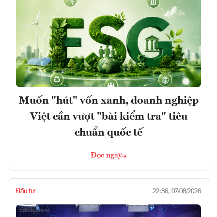
Muốn "hút" vốn xanh, doanh nghiệp
Việt cần vượt "bài kiểm tra" tiêu
chuẩn quốc tế
Đọc ngay
Đầu tư
22:36, 07/08/2026