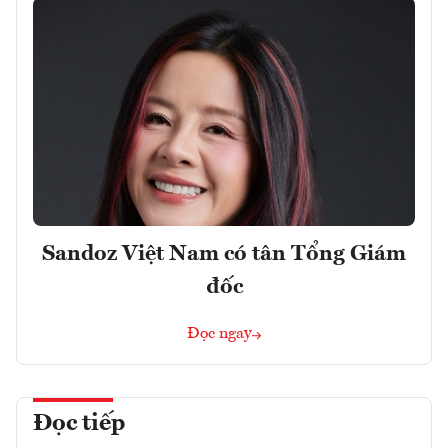
Sandoz Việt Nam có tân Tổng Giám
đốc
Đọc ngay
Đọc tiếp