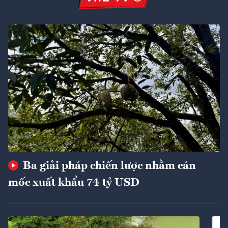
Ba giải pháp chiến lược nhằm cán
mốc xuất khẩu 74 tỷ USD