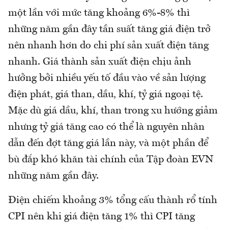
một lần với mức tăng khoảng 6%-8% thì
những năm gần đây tần suất tăng giá điện trở
nên nhanh hơn do chi phí sản xuất điện tăng
nhanh. Giá thành sản xuất điện chịu ảnh
hưởng bởi nhiều yếu tố đầu vào về sản lượng
điện phát, giá than, dầu, khí, tỷ giá ngoại tệ.
Mặc dù giá dầu, khí, than trong xu hướng giảm
nhưng tỷ giá tăng cao có thể là nguyên nhân
dẫn đến đợt tăng giá lần này, và một phần để
bù đắp khó khăn tài chính của Tập đoàn EVN
những năm gần đây.
Điện chiếm khoảng 3% tổng cấu thành rổ tính
CPI nên khi giá điện tăng 1% thì CPI tăng