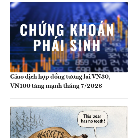
Giao dịch hợp đồng tương lai VN30,
VN100 tăng mạnh tháng 7/2026