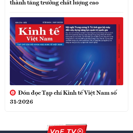
thành tăng trưởng chất lượng cao
Đón đọc Tạp chí Kinh tế Việt Nam số
31-2026