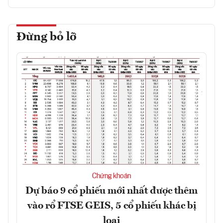
Đừng bỏ lỡ
Chứng khoán
Dự báo 9 cổ phiếu mới nhất được thêm
vào rổ FTSE GEIS, 5 cổ phiếu khác bị
loại