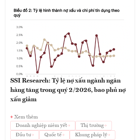
SSI Research: Tỷ lệ nợ xấu ngành ngân
hàng tăng trong quý 2/2026, bao phủ nợ
xấu giảm
Xem thêm
Doanh nghiệp niêm yết
Thị trường
Đầu tư
Quốc tế
Khung pháp lý