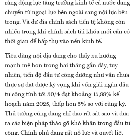
rằng động lực tăng trưởng kinh tế cả nước đang
chuyển từ ngoại lực bên ngoài sang nội lực bên
trong. Và dư đia chính sách tiền tệ không còn
nhiều trong khi chính sách tài khóa mới cần có
thời gian để hấp thụ vào nền kinh tế.
Tiêu dùng nội địa đang cho thấy xu hướng
mạnh mẽ hơn trong hai tháng gần đây, tuy
nhiên, tiến độ đầu tư công dường như vẫn chưa
thực sự đạt được kỳ vọng khi vốn giải ngân đầu
tư công tính tới 30/4 đạt khoảng 15,88% kế
hoạch năm 2025, thấp hơn 5% so với cùng kỳ.
Thủ tướng cũng đang chỉ đạo rất sát sao và đưa
ra các biện pháp tháo gỡ khó khăn trong đầu tư
công, Chính phủ đang rất nỗ lực và quyết liệt