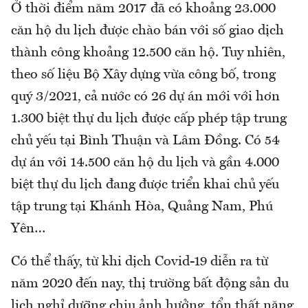
Ở thời điểm năm 2017 đã có khoảng 23.000
căn hộ du lịch được chào bán với số giao dịch
thành công khoảng 12.500 căn hộ. Tuy nhiên,
theo số liệu Bộ Xây dựng vừa công bố, trong
quý 3/2021, cả nước có 26 dự án mới với hơn
1.300 biệt thự du lịch được cấp phép tập trung
chủ yếu tại Bình Thuận và Lâm Đồng. Có 54
dự án với 14.500 căn hộ du lịch và gần 4.000
biệt thự du lịch đang được triển khai chủ yếu
tập trung tại Khánh Hòa, Quảng Nam, Phú
Yên…
Có thể thấy, từ khi dịch Covid-19 diễn ra từ
năm 2020 đến nay, thị trường bất động sản du
lịch nghỉ dưỡng chịu ảnh hưởng, tổn thất nặng