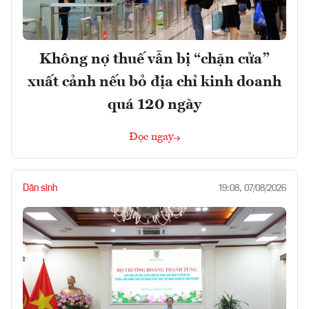
Không nợ thuế vẫn bị “chặn cửa”
xuất cảnh nếu bỏ địa chỉ kinh doanh
quá 120 ngày
Đọc ngay
Dân sinh
19:08, 07/08/2026