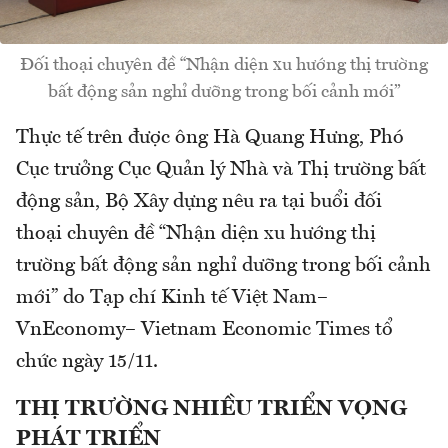
Đối thoại chuyên đề “Nhận diện xu hướng thị trường
bất động sản nghỉ dưỡng trong bối cảnh mới”
Thực tế trên được ông Hà Quang Hưng, Phó
Cục trưởng Cục Quản lý Nhà và Thị trường bất
động sản, Bộ Xây dựng nêu ra tại buổi đối
thoại chuyên đề “Nhận diện xu hướng thị
trường bất động sản nghỉ dưỡng trong bối cảnh
mới” do Tạp chí Kinh tế Việt Nam–
VnEconomy– Vietnam Economic Times tổ
chức ngày 15/11.
THỊ TRƯỜNG NHIỀU TRIỂN VỌNG
PHÁT TRIỂN