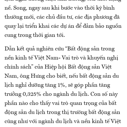
nề. Song, ngay sau khi bước vào thời kỳ bình
thường mới, các chủ đầu tư, các địa phương đã
quay lại triển khai các dự án để đảm bảo nguồn
cung trong thời gian tới.
Dẫn kết quả nghiên cứu “Bất động sản trong
nền kinh tế Việt Nam- Vai trò và khuyến nghị
chính sách” của Hiệp hội Bất động sản Việt
Nam, ông Hưng cho biết, nếu bất động sản du
lịch nghỉ dưỡng tăng 1%, sẽ góp phần tăng
trưởng 0,325% cho ngành du lịch. Con số này
phần nào cho thấy vai trò quan trọng của bất
động sản du lịch trong thị trường bất động sản
cũng như với ngành du lịch và nền kinh tế Việt