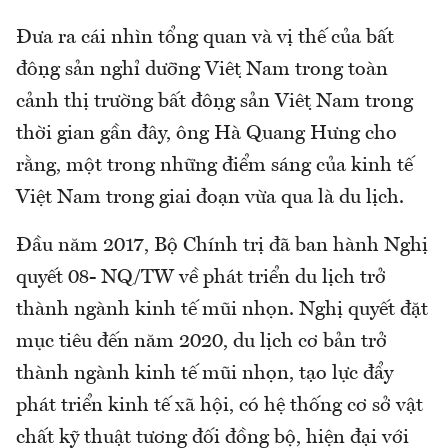
Đưa ra cái nhìn tổng quan và vị thế của bất
động sản nghỉ dưỡng Việt Nam trong toàn
cảnh thị trường bất động sản Việt Nam trong
thời gian gần đây, ông Hà Quang Hưng cho
rằng, một trong những điểm sáng của kinh tế
Việt Nam trong giai đoạn vừa qua là du lịch.
Đầu năm 2017, Bộ Chính trị đã ban hành Nghị
quyết 08- NQ/TW về phát triển du lịch trở
thành ngành kinh tế mũi nhọn. Nghị quyết đặt
mục tiêu đến năm 2020, du lịch cơ bản trở
thành ngành kinh tế mũi nhọn, tạo lực đẩy
phát triển kinh tế xã hội, có hệ thống cơ sở vật
chất kỹ thuật tương đối đồng bộ, hiện đại với