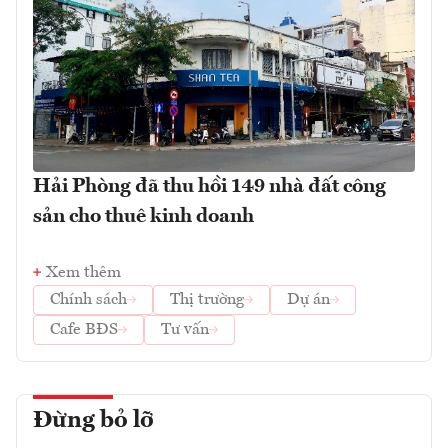
Hải Phòng đã thu hồi 149 nhà đất công
sản cho thuê kinh doanh
Xem thêm
Chính sách
Thị trường
Dự án
Cafe BĐS
Tư vấn
Đừng bỏ lỡ