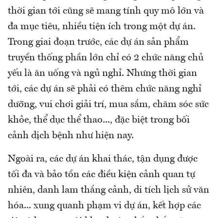
thời gian tới cũng sẽ mang tính quy mô lớn và
đa mục tiêu, nhiều tiện ích trong một dự án.
Trong giai đoạn trước, các dự án sản phẩm
truyền thống phần lớn chỉ có 2 chức năng chủ
yếu là ăn uống và ngủ nghỉ. Nhưng thời gian
tới, các dự án sẽ phải có thêm chức năng nghỉ
dưỡng, vui chơi giải trí, mua sắm, chăm sóc sức
khỏe, thể dục thể thao..., đặc biệt trong bối
cảnh dịch bệnh như hiện nay.
Ngoài ra, các dự án khai thác, tận dụng được
tối đa và bảo tồn các điều kiện cảnh quan tự
nhiên, danh lam thắng cảnh, di tích lịch sử văn
hóa... xung quanh phạm vi dự án, kết hợp các