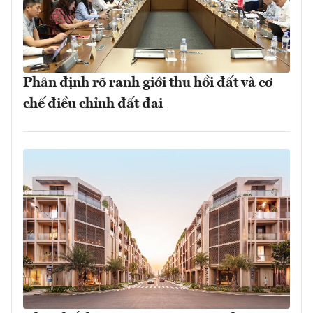
Phân định rõ ranh giới thu hồi đất và cơ
chế điều chỉnh đất đai