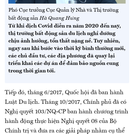
Phó Cục trưởng Cục Quản lý Nhà và Thị trường
bất động sản
Hà Quang Hưng
Từ khi dịch Covid diễn ra năm 2020 đến nay,
thị trường bất động sản du lịch nghỉ dưỡng
chịu ảnh hưởng, tổn thất nặng nề. Tuy nhiên,
ngay sau khi bước vào thời kỳ bình thường mới,
các chủ đầu tư, các địa phương đã quay lại
triển khai các dự án để đảm bảo nguồn cung
trong thời gian tới.
Tiếp đó, tháng 6/2017, Quốc hội đã ban hành
Luật Du lịch. Tháng 10/2017, Chính phủ đã có
Nghị quyết 103/NQ-CP ban hành chương trình
hành động thực hiện Nghị quyết 08 của Bộ
Chính trị và đưa ra các giải pháp nhằm cụ thể