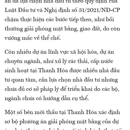
án đã lựa chọn nhà đầu tư theo quy định của
Luật Đầu tư và Nghị định số 31/2021/NĐ-CP
chậm thực hiện các bước tiếp theo, như bồi
thường giải phóng mặt bằng, giao đất, do còn
vướng mắc về thể chế.
Còn nhiều dự án lĩnh vực xã hội hóa, dự án
chuyên ngành, như xử lý rác thải, cấp nước
sinh hoạt tại Thanh Hóa được nhiều nhà đầu
tư quan tâm, cần lựa chọn nhà đầu tư nhưng
chưa đủ cơ sở pháp lý để triển khai do các bộ,
ngành chưa có hướng dẫn cụ thể.
Một số bên mời thầu tại Thanh Hóa xác định
sơ bộ phương án giải phóng mặt bằng của dự