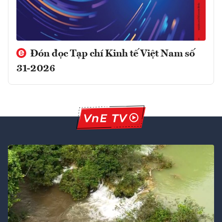
Đón đọc Tạp chí Kinh tế Việt Nam số
31-2026