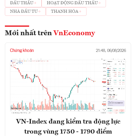
ĐẤU THẦU
HOẠT ĐỘNG ĐẤU THẤU
NHÀ ĐẦU TƯ
THANH HÓA
Mới nhất trên
VnEconomy
Chứng khoán
21:48, 06/08/2026
VN-Index đang kiểm tra động lực
trong vùng 1750 - 1790 điểm