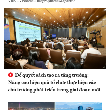
VnE TV
Podcast
Infographics
eMagazine
Để quyết sách tạo ra tăng trưởng:
Nâng cao hiệu quả tổ chức thực hiện các
chủ trương phát triển trong giai đoạn mới