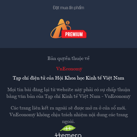
Đặt mua ấn phẩm
Bản quyền thuộc về
VnEconomy
Tạp chí điện tử của Hội Khoa học Kinh tế Việt Nam
Mọi tin bài đăng lại từ website này phải có sự chấp thuận
bằng văn bản của
Tạp chí Kinh tế Việt Nam - VnEconomy
Các trang liên kết ra ngoài sẽ được mở ra ở cửa sổ mới.
VnEconomy không chịu trách nhiệm nội dung các trang
ngoài.