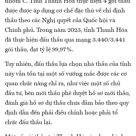
nhóm C. Tỉnh Thanh Hóa thực hiện 4 gói thầu
được được áp dụng cơ chế đặc thù về chỉ định
thầu theo các Nghị quyết của Quốc hội và
Chính phủ. Trong năm 2023, tỉnh Thanh Hóa
đã thực hiện đấu thầu qua mạng 3.440/3.441
gói thầu, đạt tỷ lệ 99,97%.
Tuy nhiên, đấu thầu lựa chọn nhà thầu của tỉnh
này vẫn tồn tại một số vướng mắc được các cơ
quan chức năng chỉ ra, như việc một số chủ
đầu tư, bên mời thầu phê duyệt hồ sơ mời thầu,
đánh giá hồ sơ dự thầu chưa đảm bảo theo quy
định dẫn đến phải điều chỉnh hoặc phải tổ
chức đấu thầu lại.