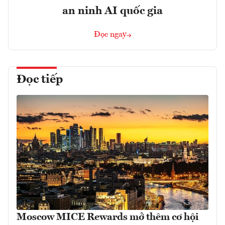
an ninh AI quốc gia
Đọc ngay
Đọc tiếp
Moscow MICE Rewards mở thêm cơ hội