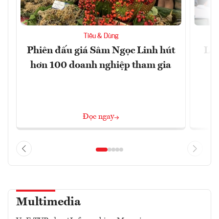
Tiêu & Dùng
Phiên đấu giá Sâm Ngọc Linh hút
Làm
hơn 100 doanh nghiệp tham gia
Đọc ngay
Multimedia