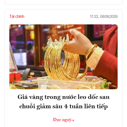
Tài chính
17:22, 08/08/2026
Giá vàng trong nước leo dốc sau
chuỗi giảm sâu 4 tuần liên tiếp
Đọc ngay