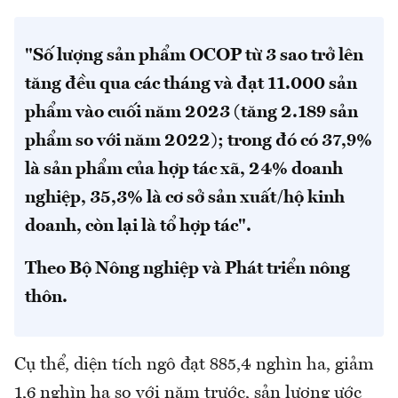
"Số lượng sản phẩm OCOP từ 3 sao trở lên
tăng đều qua các tháng và đạt 11.000 sản
phẩm vào cuối năm 2023 (tăng 2.189 sản
phẩm so với năm 2022); trong đó có 37,9%
là sản phẩm của hợp tác xã, 24% doanh
nghiệp, 35,3% là cơ sở sản xuất/hộ kinh
doanh, còn lại là tổ hợp tác".
Theo Bộ Nông nghiệp và Phát triển nông
thôn.
Cụ thể, diện tích ngô đạt 885,4 nghìn ha, giảm
1,6 nghìn ha so với năm trước, sản lượng ước