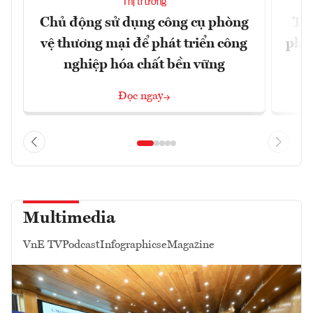
Thị trường
Chủ động sử dụng công cụ phòng
TP.
vệ thương mại để phát triển công
phẩ
nghiệp hóa chất bền vững
Đọc ngay
Multimedia
VnE TV
Podcast
Infographics
eMagazine