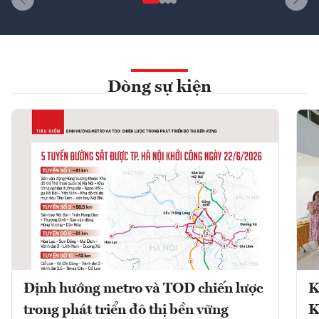
Dòng sự kiện
Định hướng metro và TOD chiến lược
K
trong phát triển đô thị bền vững
K