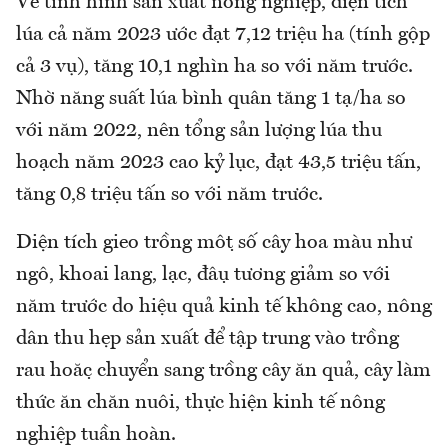
Về tình hình sản xuất nông nghiệp, diện tích
lúa cả năm 2023 ước đạt 7,12 triệu ha (tính gộp
cả 3 vụ), tăng 10,1 nghìn ha so với năm trước.
Nhờ năng suất lúa bình quân tăng 1 tạ/ha so
với năm 2022, nên tổng sản lượng lúa thu
hoạch năm 2023 cao kỷ lục, đạt 43,5 triệu tấn,
tăng 0,8 triệu tấn so với năm trước.
Diện tích gieo trồng một số cây hoa màu như
ngô, khoai lang, lạc, đậu tương giảm so với
năm trước do hiệu quả kinh tế không cao, nông
dân thu hẹp sản xuất để tập trung vào trồng
rau hoặc chuyển sang trồng cây ăn quả, cây làm
thức ăn chăn nuôi, thực hiện kinh tế nông
nghiệp tuần hoàn.