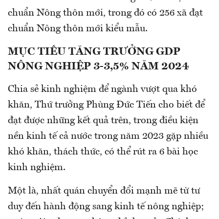
chuẩn Nông thôn mới, trong đó có 256 xã đạt
chuẩn Nông thôn mới kiểu mẫu.
MỤC TIÊU TĂNG TRƯỞNG GDP
NÔNG NGHIỆP 3-3,5% NĂM 2024
Chia sẻ kinh nghiệm để ngành vượt qua khó
khăn, Thứ trưởng Phùng Đức Tiến cho biết để
đạt được những kết quả trên, trong điều kiện
nền kinh tế cả nước trong năm 2023 gặp nhiều
khó khăn, thách thức, có thể rút ra 6 bài học
kinh nghiệm.
Một là, nhất quán chuyển đổi mạnh mẽ từ tư
duy đến hành động sang kinh tế nông nghiệp;