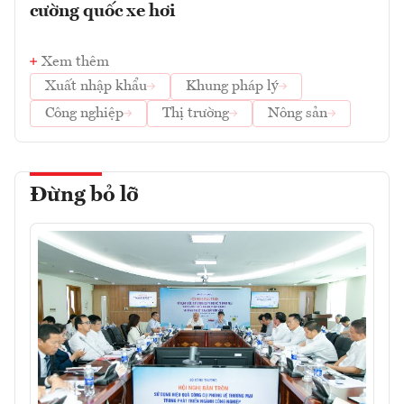
cường quốc xe hơi
Xem thêm
Xuất nhập khẩu
Khung pháp lý
Công nghiệp
Thị trường
Nông sản
Đừng bỏ lỡ