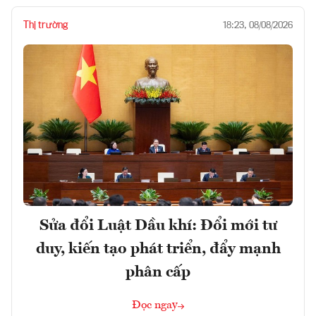
Thị trường
18:23, 08/08/2026
Sửa đổi Luật Dầu khí: Đổi mới tư
duy, kiến tạo phát triển, đẩy mạnh
phân cấp
Đọc ngay