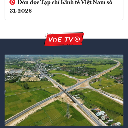
Đón đọc Tạp chí Kinh tế Việt Nam số
31-2026