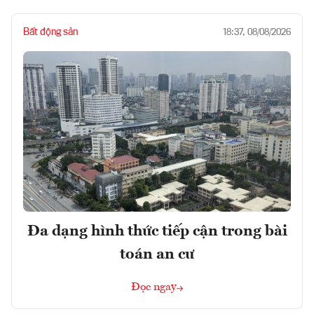
Bất động sản
18:37, 08/08/2026
Đa dạng hình thức tiếp cận trong bài
toán an cư
Đọc ngay