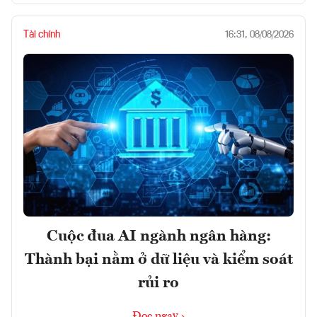
Tài chính
16:31, 08/08/2026
Cuộc đua AI ngành ngân hàng:
Thành bại nằm ở dữ liệu và kiểm soát
rủi ro
Đọc ngay