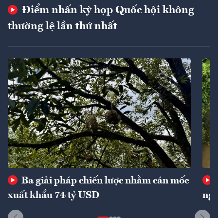
Điểm nhấn kỳ họp Quốc hội không
thường lệ lần thứ nhất
Ba giải pháp chiến lược nhằm cán mốc
xuất khẩu 74 tỷ USD
ngu