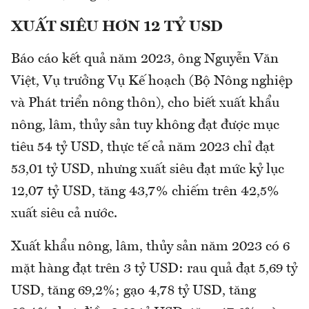
XUẤT SIÊU HƠN 12 TỶ USD
Báo cáo kết quả năm 2023, ông Nguyễn Văn
Việt, Vụ trưởng Vụ Kế hoạch (Bộ Nông nghiệp
và Phát triển nông thôn), cho biết xuất khẩu
nông, lâm, thủy sản tuy không đạt được mục
tiêu 54 tỷ USD, thực tế cả năm 2023 chỉ đạt
53,01 tỷ USD, nhưng xuất siêu đạt mức kỷ lục
12,07 tỷ USD, tăng 43,7% chiếm trên 42,5%
xuất siêu cả nước.
Xuất khẩu nông, lâm, thủy sản năm 2023 có 6
mặt hàng đạt trên 3 tỷ USD: rau quả đạt 5,69 tỷ
USD, tăng 69,2%; gạo 4,78 tỷ USD, tăng