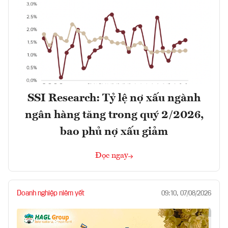
SSI Research: Tỷ lệ nợ xấu ngành
ngân hàng tăng trong quý 2/2026,
bao phủ nợ xấu giảm
Đọc ngay
Doanh nghiệp niêm yết
09:10, 07/08/2026