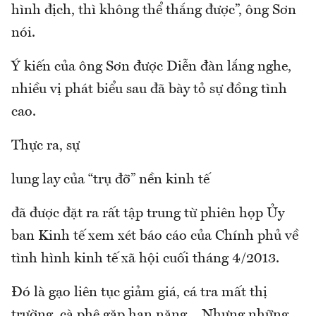
hình địch, thì không thể thắng được”, ông Sơn
nói.
Ý kiến của ông Sơn được Diễn đàn lắng nghe,
nhiều vị phát biểu sau đã bày tỏ sự đồng tình
cao.
Thực ra, sự
lung lay của “trụ đỡ” nền kinh tế
đã được đặt ra rất tập trung từ phiên họp Ủy
ban Kinh tế xem xét báo cáo của Chính phủ về
tình hình kinh tế xã hội cuối tháng 4/2013.
Đó là gạo liên tục giảm giá, cá tra mất thị
trường, cà phê gặp hạn nặng… Nhưng những