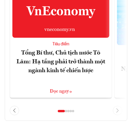
Tiêu điểm
Tổng Bí thư, Chủ tịch nước Tô
Lâm: Hạ tầng phải trở thành một
Ngà
ngành kinh tế chiến lược
Đọc ngay