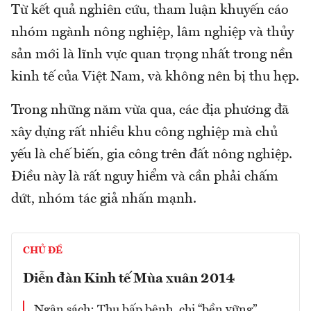
Từ kết quả nghiên cứu, tham luận khuyến cáo
nhóm ngành nông nghiệp, lâm nghiệp và thủy
sản mới là lĩnh vực quan trọng nhất trong nền
kinh tế của Việt Nam, và không nên bị thu hẹp.
Trong những năm vừa qua, các địa phương đã
xây dựng rất nhiều khu công nghiệp mà chủ
yếu là chế biến, gia công trên đất nông nghiệp.
Điều này là rất nguy hiểm và cần phải chấm
dứt, nhóm tác giả nhấn mạnh.
CHỦ ĐỀ
Diễn đàn Kinh tế Mùa xuân 2014
Ngân sách: Thu bấp bênh, chi “bền vững”