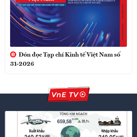
Đón đọc Tạp chí Kinh tế Việt Nam số
31-2026