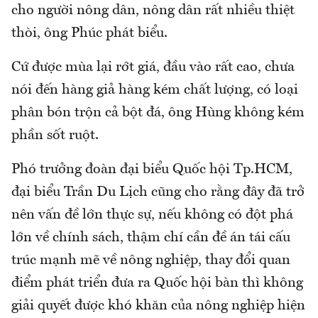
cho người nông dân, nông dân rất nhiều thiệt
thòi, ông Phúc phát biểu.
Cứ được mùa lại rớt giá, đầu vào rất cao, chưa
nói đến hàng giả hàng kém chất lượng, có loại
phân bón trộn cả bột đá, ông Hùng không kém
phần sốt ruột.
Phó trưởng đoàn đại biểu Quốc hội Tp.HCM,
đại biểu Trần Du Lịch cũng cho rằng đây đã trở
nên vấn đề lớn thực sự, nếu không có đột phá
lớn về chính sách, thậm chí cần đề án tái cấu
trúc mạnh mẽ về nông nghiệp, thay đổi quan
điểm phát triển đưa ra Quốc hội bàn thì không
giải quyết được khó khăn của nông nghiệp hiện