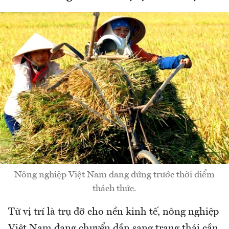
Nông nghiệp Việt Nam đang đứng trước thời điểm
thách thức.
Từ vị trí là trụ đỡ cho nền kinh tế, nông nghiệp
Việt Nam đang chuyển dần sang trạng thái cần