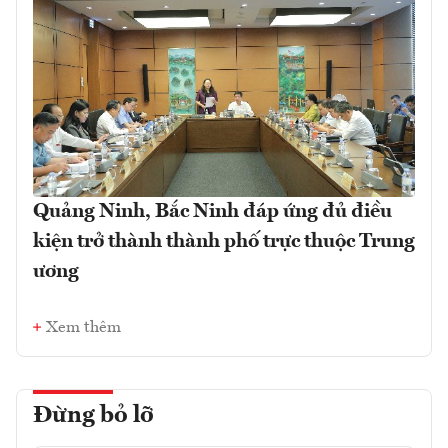
Quảng Ninh, Bắc Ninh đáp ứng đủ điều
kiện trở thành thành phố trực thuộc Trung
ương
Xem thêm
Đừng bỏ lỡ