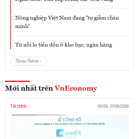
Nông nghiệp Việt Nam đang “tự giẫm chân
mình”
Từ nỗi lo tiền dồn ở kho bạc, ngân hàng
Xem thêm
Mới nhất trên
VnEconomy
Tài chính
09:59, 07/08/2026