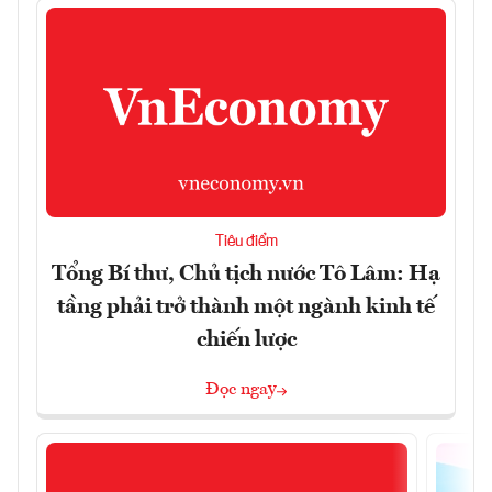
Tiêu điểm
Tổng Bí thư, Chủ tịch nước Tô Lâm: Hạ
tầng phải trở thành một ngành kinh tế
chiến lược
Đọc ngay