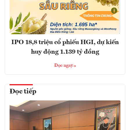
IPO 18,8 triệu cổ phiếu HGI, dự kiến
huy động 1.139 tỷ đồng
Đọc ngay
Đọc tiếp