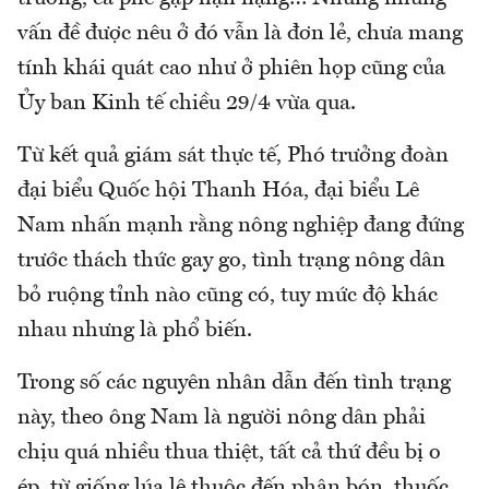
vấn đề được nêu ở đó vẫn là đơn lẻ, chưa mang
tính khái quát cao như ở phiên họp cũng của
Ủy ban Kinh tế chiều 29/4 vừa qua.
Từ kết quả giám sát thực tế, Phó trưởng đoàn
đại biểu Quốc hội Thanh Hóa, đại biểu Lê
Nam nhấn mạnh rằng nông nghiệp đang đứng
trước thách thức gay go, tình trạng nông dân
bỏ ruộng tỉnh nào cũng có, tuy mức độ khác
nhau nhưng là phổ biến.
Trong số các nguyên nhân dẫn đến tình trạng
này, theo ông Nam là người nông dân phải
chịu quá nhiều thua thiệt, tất cả thứ đều bị o
ép, từ giống lúa lệ thuộc đến phân bón, thuốc