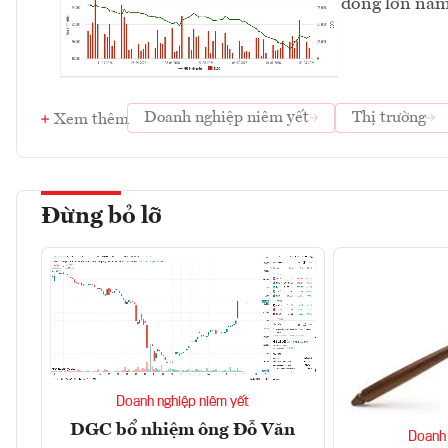
đông lớn nắm
Doanh nghiệp niêm yết
Thị trường
Xem thêm
Đừng bỏ lỡ
Doanh nghiệp niêm yết
DGC bổ nhiệm ông Đỗ Văn
Doanh 