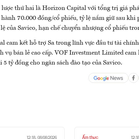
lược thứ hai là Horizon Capital với tổng trị giá ph
 hành 70.000 đồng/cổ phiếu, tỷ lệ nắm giữ sau khi 
 lệ của Savico, hạn chế chuyển nhượng cổ phiếu tro
l cam kết hỗ trợ Sa trong lĩnh vực đầu tư tài chính
ch vụ bán lẻ cao cấp. VOF Investment Limited cam 
 5 tỷ đồng cho ngân sách đào tạo của Savico.
Ẩm thực
12:18, 08/08/2026
12:1