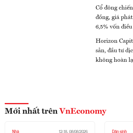
Cổ đông chiến 
đồng, giá phát
6,5% vốn điều
Horizon Capita
sản, đầu tư dị
không hoàn lại
Mới nhất trên
VnEconomy
Nhà
Dân sinh
12:18, 08/08/2026