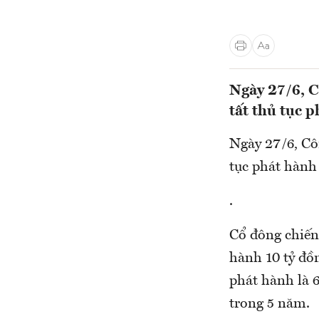
Ngày 27/6, C
tất thủ tục 
Ngày 27/6, Cô
tục phát hành 
.
Cổ đông chiến 
hành 10 tỷ đồn
phát hành là 
trong 5 năm.