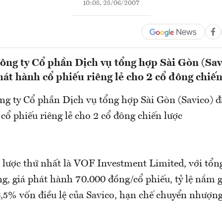
10:08, 28/06/2007
ông ty Cổ phần Dịch vụ tổng hợp Sài Gòn (Sav
phát hành cổ phiếu riêng lẻ cho 2 cổ đông chiến
ng ty Cổ phần Dịch vụ tổng hợp Sài Gòn (Savico) đ
cổ phiếu riêng lẻ cho 2 cổ đông chiến lược
lược thứ nhất là VOF Investment Limited, với tổng 
g, giá phát hành 70.000 đồng/cổ phiếu, tỷ lệ nắm g
6,5% vốn điều lệ của Savico, hạn chế chuyển nhượng