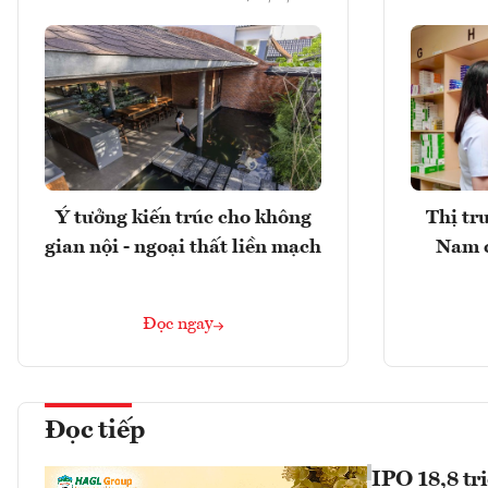
Ý tưởng kiến trúc cho không
Thị tr
gian nội - ngoại thất liền mạch
Nam 
Đọc ngay
Đọc tiếp
IPO 18,8 tr