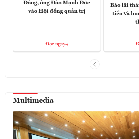
Đông, ông Đào Mạnh Đức
Báo lãi thà
vào Hội đồng quản trị
tiền và bu
t
Đọc ngay
Đ
Multimedia