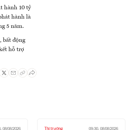
át hành 10 tỷ
phát hành là
ng 5 năm.
, bất động
kết hỗ trợ
Thị trường
8, 08/08/2026
09:30, 08/08/2026