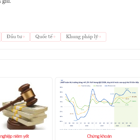
 giữ.
Đầu tư
Quốc tế
Khung pháp lý
nghiệp niêm yết
Chứng khoán