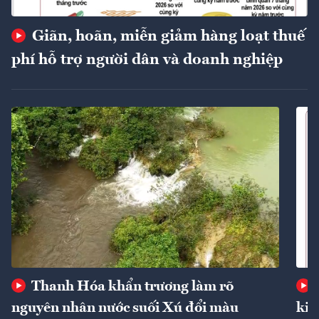
Giãn, hoãn, miễn giảm hàng loạt thuế
phí hỗ trợ người dân và doanh nghiệp
Thanh Hóa khẩn trương làm rõ
nguyên nhân nước suối Xú đổi màu
kin