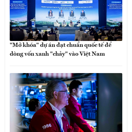
"Mở khóa" dự án đạt chuẩn quốc tế để
dòng vốn xanh "chảy" vào Việt Nam