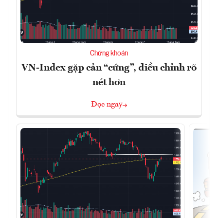
Chứng khoán
VN-Index gặp cản “cứng”, điều chỉnh rõ
nét hơn
Đọc ngay