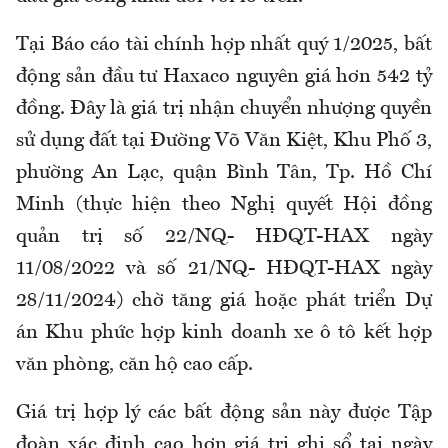
Tại Báo cáo tài chính hợp nhất quý 1/2025, bất
động sản đầu tư Haxaco nguyên giá hơn 542 tỷ
đồng. Đây là giá trị nhận chuyển nhượng quyền
sử dụng đất tại Đường Võ Văn Kiệt, Khu Phố 3,
phường An Lạc, quận Bình Tân, Tp. Hồ Chí
Minh (thực hiện theo Nghị quyết Hội đồng
quản trị số 22/NQ- HĐQT-HAX ngày
11/08/2022 và số 21/NQ- HĐQT-HAX ngày
28/11/2024) chờ tăng giá hoặc phát triển Dự
án Khu phức hợp kinh doanh xe ô tô kết hợp
văn phòng, căn hộ cao cấp.
Giá trị hợp lý các bất động sản này được Tập
đoàn xác định cao hơn giá trị ghi sổ tại ngày