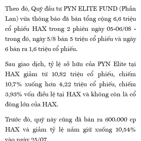
Theo đó, Quỹ đầu tư PYN ELITE FUND (Phần
Lan) vừa thông báo đã bán tổng cộng 6,6 triệu
cổ phiếu HAX trong 2 phiên ngày 05-06/08 -
trong đó, ngày 5/8 bán 5 triệu cổ phiếu và ngày
6 bán ra 1,6 triệu cổ phiếu.
Sau giao dịch, tỷ lệ sở hữu của PYN Elite tại
HAX giảm từ 10,82 triệu cổ phiếu, chiếm
10,7% xuống hơn 4,22 triệu cổ phiếu, chiếm
3,93% vốn điều lệ tại HAX và không còn là cổ
đông lớn của HAX.
Trước đó, quỹ này cũng đã bán ra 600.000 cp
HAX và giảm tỷ lệ nắm giữ xuống 10,54%
vào ngày 25/07.