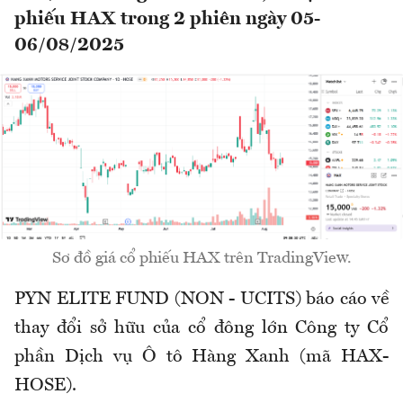
phiếu HAX trong 2 phiên ngày 05-
06/08/2025
Sơ đồ giá cổ phiếu HAX trên TradingView.
PYN ELITE FUND (NON - UCITS) báo cáo về
thay đổi sở hữu của cổ đông lớn Công ty Cổ
phần Dịch vụ Ô tô Hàng Xanh (mã HAX-
HOSE).