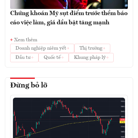
Chứng khoán Mỹ sụt điểm trước thềm báo
cáo việc làm, giá dầu bật tăng mạnh
Xem thêm
Doanh nghiệp niêm yết
Thị trường
Đầu tư
Quốc tế
Khung pháp lý
Đừng bỏ lỡ