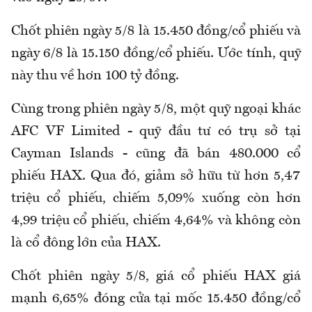
Chốt phiên ngày 5/8 là 15.450 đồng/cổ phiếu và
ngày 6/8 là 15.150 đồng/cổ phiếu. Ước tính, quỹ
này thu về hơn 100 tỷ đồng.
Cùng trong phiên ngày 5/8, một quỹ ngoại khác
AFC VF Limited - quỹ đầu tư có trụ sở tại
Cayman Islands - cũng đã bán 480.000 cổ
phiếu HAX. Qua đó, giảm sở hữu từ hơn 5,47
triệu cổ phiếu, chiếm 5,09% xuống còn hơn
4,99 triệu cổ phiếu, chiếm 4,64% và không còn
là cổ đông lớn của HAX.
Chốt phiên ngày 5/8, giá cổ phiếu HAX giá
mạnh 6,65% đóng cửa tại mốc 15.450 đồng/cổ