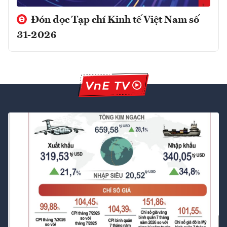
Đón đọc Tạp chí Kinh tế Việt Nam số
31-2026