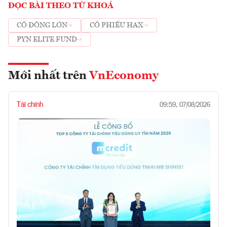
ĐỌC BÀI THEO TỪ KHOÁ
CỔ ĐÔNG LỚN
CỔ PHIẾU HAX
PYN ELITE FUND
Mới nhất trên
VnEconomy
Tài chính
09:59, 07/08/2026