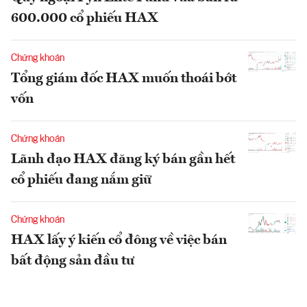
600.000 cổ phiếu HAX
Chứng khoán
Tổng giám đốc HAX muốn thoái bớt
vốn
Chứng khoán
Lãnh đạo HAX đăng ký bán gần hết
cổ phiếu đang nắm giữ
Chứng khoán
HAX lấy ý kiến cổ đông về việc bán
bất động sản đầu tư