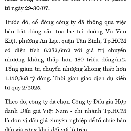
từ ngày 29-30/07.
Trước đó, cổ đông công ty đã thông qua việc
bán bất động sản tọa lạc tại đường Võ Văn
Kiệt, phường An Lạc, quận Tân Bình, Tp.HCM
có diện tích 6.282,6m2 với giá trị chuyển
nhượng không thấp hơn 180 triệu đồng/m2.
Tổng giám trị chuyển nhượng không thấp hơn
1.130,868 tỷ đồng. Thời gian giao dịch dự kiến
từ quý 2/2025.
Theo đó, công ty đã chọn Công ty Đấu giá Hợp
danh Đấu giá Việt Nam - chi nhánh Tp.HCM
là đơn vị đấu giá chuyên nghiệp để tổ chức bán
đấu giá công khai đối với lô trên.