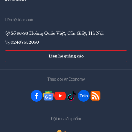
Liên hệ tòa soạn
Số 96-98 Hoàng Quốc Việt, Cầu Giấy, Hà Nội
02437552050
Liên hệ quảng cáo
Theo dõi VnEconomy
Đặt mua ấn phẩm