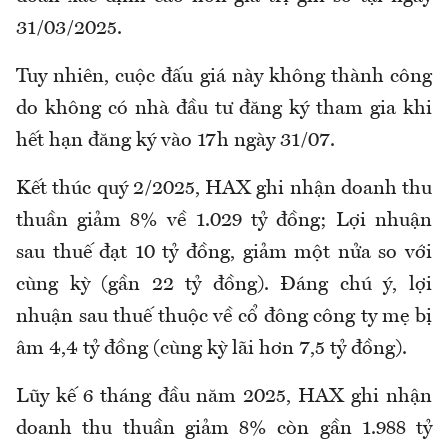
31/03/2025.
Tuy nhiên, cuộc đấu giá này không thành công
do không có nhà đầu tư đăng ký tham gia khi
hết hạn đăng ký vào 17h ngày 31/07.
Kết thúc quý 2/2025, HAX ghi nhận doanh thu
thuần giảm 8% về 1.029 tỷ đồng; Lợi nhuận
sau thuế đạt 10 tỷ đồng, giảm một nửa so với
cùng kỳ (gần 22 tỷ đồng). Đáng chú ý, lợi
nhuận sau thuế thuộc về cổ đông công ty mẹ bị
âm 4,4 tỷ đồng (cùng kỳ lãi hơn 7,5 tỷ đồng).
Lũy kế 6 tháng đầu năm 2025, HAX ghi nhận
doanh thu thuần giảm 8% còn gần 1.988 tỷ