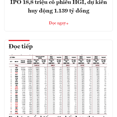
IPO 18,8 triệu cổ phiếu HGI, dự kiến
huy động 1.139 tỷ đồng
Đọc ngay
Đọc tiếp