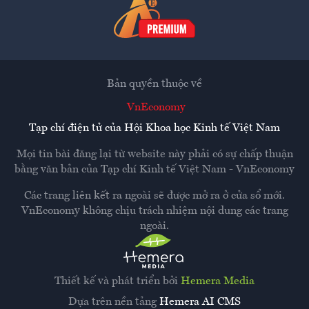
Bản quyền thuộc về
VnEconomy
Tạp chí điện tử của Hội Khoa học Kinh tế Việt Nam
Mọi tin bài đăng lại từ website này phải có sự chấp thuận
bằng văn bản của
Tạp chí Kinh tế Việt Nam - VnEconomy
Các trang liên kết ra ngoài sẽ được mở ra ở cửa sổ mới.
VnEconomy không chịu trách nhiệm nội dung các trang
ngoài.
Thiết kế và phát triển bởi
Hemera Media
Dựa trên nền tảng
Hemera AI CMS