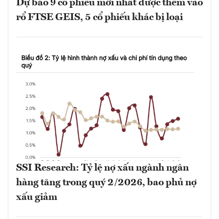
Dự báo 9 cổ phiếu mới nhất được thêm vào
rổ FTSE GEIS, 5 cổ phiếu khác bị loại
SSI Research: Tỷ lệ nợ xấu ngành ngân
hàng tăng trong quý 2/2026, bao phủ nợ
xấu giảm