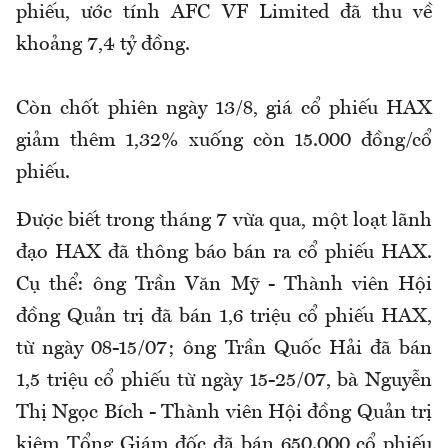
phiếu, ước tính AFC VF Limited đã thu về
khoảng 7,4 tỷ đồng.
Còn chốt phiên ngày 13/8, giá cổ phiếu HAX
giảm thêm 1,32% xuống còn 15.000 đồng/cổ
phiếu.
Được biết trong tháng 7 vừa qua, một loạt lãnh
đạo HAX đã thông báo bán ra cổ phiếu HAX.
Cụ thể: ông Trần Văn Mỹ - Thành viên Hội
đồng Quản trị đã bán 1,6 triệu cổ phiếu HAX,
từ ngày 08-15/07; ông Trần Quốc Hải đã bán
1,5 triệu cổ phiếu từ ngày 15-25/07, bà Nguyễn
Thị Ngọc Bích - Thành viên Hội đồng Quản trị
kiêm Tổng Giám đốc đã bán 650.000 cổ phiếu