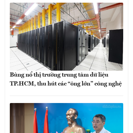
Bùng nổ thị trường trung tâm dữ liệu
TP.HCM, thu hút các “ông lớn” công nghệ