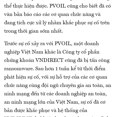
thể thực hiện được. PVOIL cũng cho biết đã có
văn bản báo cáo các cơ quan chức năng và
đang tích cực xử lý nhằm khắc phục sự cố trên
trong thời gian sớm nhất.
Trước sự cố xảy ra với PVOIL, một doanh
nghiệp Việt Nam khác là Công ty cổ phần
chứng khoán VNDIRECT cũng đã bị tấn công
ransomware. Sau hơn 1 tuần kể từ thời điểm
phát hiện sự cố, với sự hỗ trợ của các cơ quan
chức năng cùng đội ngũ chuyên gia an toàn, an
ninh mạng đến từ các doanh nghiệp an toàn,
an ninh mạng lớn của Việt Nam, sự cố đã cơ
bản được khắc phục và hệ thống của