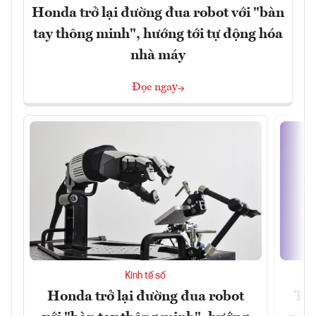
Honda trở lại đường đua robot với "bàn
tay thông minh", hướng tới tự động hóa
nhà máy
Đọc ngay
Kinh tế số
Honda trở lại đường đua robot
Thủ