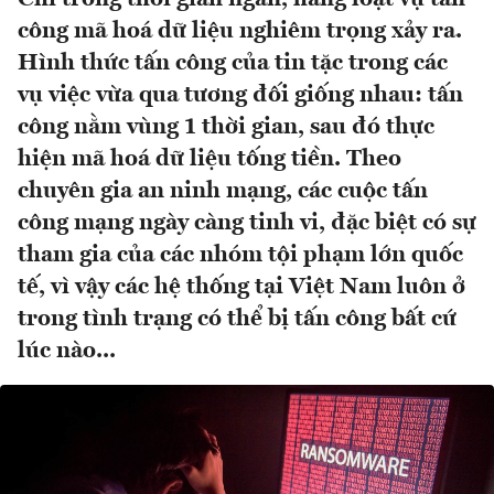
công mã hoá dữ liệu nghiêm trọng xảy ra.
Hình thức tấn công của tin tặc trong các
vụ việc vừa qua tương đối giống nhau: tấn
công nằm vùng 1 thời gian, sau đó thực
hiện mã hoá dữ liệu tống tiền. Theo
chuyên gia an ninh mạng, các cuộc tấn
công mạng ngày càng tinh vi, đặc biệt có sự
tham gia của các nhóm tội phạm lớn quốc
tế, vì vậy các hệ thống tại Việt Nam luôn ở
trong tình trạng có thể bị tấn công bất cứ
lúc nào...