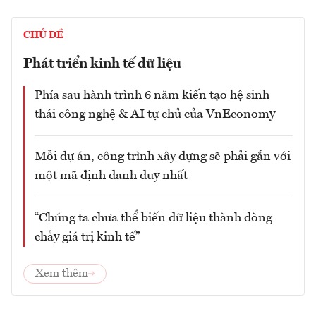
CHỦ ĐỀ
Phát triển kinh tế dữ liệu
Phía sau hành trình 6 năm kiến tạo hệ sinh
thái công nghệ & AI tự chủ của VnEconomy
Mỗi dự án, công trình xây dựng sẽ phải gắn với
một mã định danh duy nhất
“Chúng ta chưa thể biến dữ liệu thành dòng
chảy giá trị kinh tế”
Xem thêm