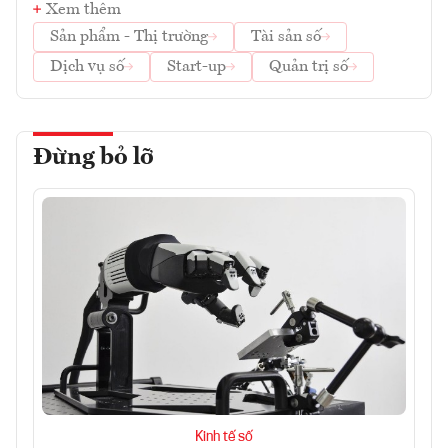
Xem thêm
Sản phẩm - Thị trường
Tài sản số
Dịch vụ số
Start-up
Quản trị số
Đừng bỏ lỡ
Kinh tế số