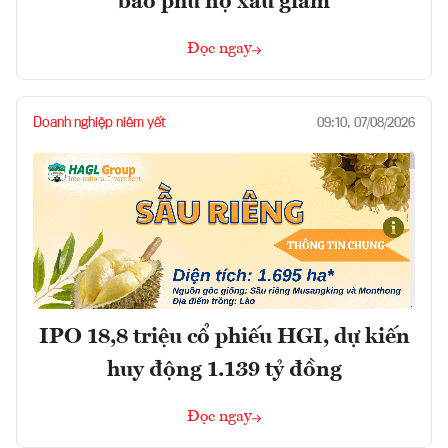
bao phủ nợ xấu giảm
Đọc ngay
Doanh nghiệp niêm yết
09:10, 07/08/2026
IPO 18,8 triệu cổ phiếu HGI, dự kiến
huy động 1.139 tỷ đồng
Đọc ngay