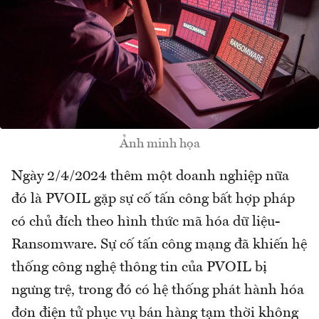
Ảnh minh họa
Ngày 2/4/2024 thêm một doanh nghiệp nữa
đó là PVOIL gặp sự cố tấn công bất hợp pháp
có chủ đích theo hình thức mã hóa dữ liệu-
Ransomware. Sự cố tấn công mạng đã khiến hệ
thống công nghệ thông tin của PVOIL bị
ngưng trệ, trong đó có hệ thống phát hành hóa
đơn điện tử phục vụ bán hàng tạm thời không