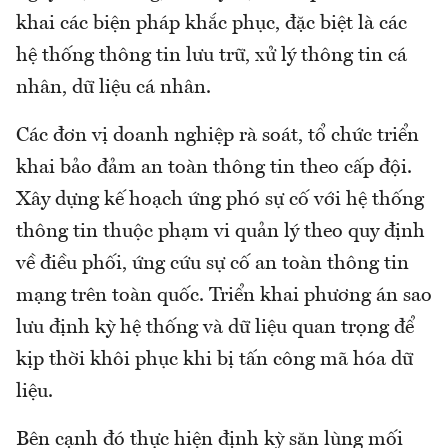
khai các biện pháp khắc phục, đặc biệt là các
hệ thống thông tin lưu trữ, xử lý thông tin cá
nhân, dữ liệu cá nhân.
Các đơn vị doanh nghiệp rà soát, tổ chức triển
khai bảo đảm an toàn thông tin theo cấp đội.
Xây dựng kế hoạch ứng phó sự cố với hệ thống
thông tin thuộc phạm vi quản lý theo quy định
về điều phối, ứng cứu sự cố an toàn thông tin
mạng trên toàn quốc. Triển khai phương án sao
lưu định kỳ hệ thống và dữ liệu quan trọng để
kịp thời khôi phục khi bị tấn công mã hóa dữ
liệu.
Bên cạnh đó thực hiện định kỳ săn lùng mối