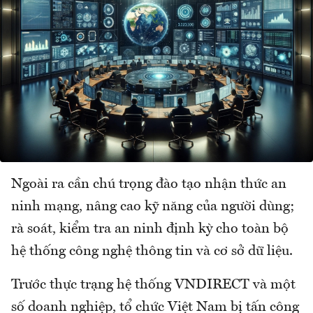
Ngoài ra cần chú trọng đào tạo nhận thức an
ninh mạng, nâng cao kỹ năng của người dùng;
rà soát, kiểm tra an ninh định kỳ cho toàn bộ
hệ thống công nghệ thông tin và cơ sở dữ liệu.
Trước thực trạng hệ thống VNDIRECT và một
số doanh nghiệp, tổ chức Việt Nam bị tấn công