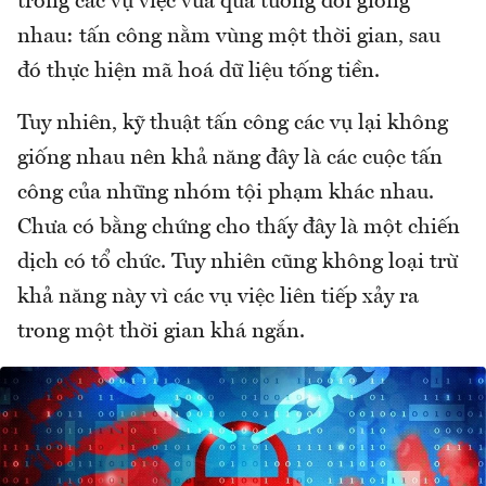
trong các vụ việc vừa qua tương đối giống
nhau: tấn công nằm vùng một thời gian, sau
đó thực hiện mã hoá dữ liệu tống tiền.
Tuy nhiên, kỹ thuật tấn công các vụ lại không
giống nhau nên khả năng đây là các cuộc tấn
công của những nhóm tội phạm khác nhau.
Chưa có bằng chứng cho thấy đây là một chiến
dịch có tổ chức. Tuy nhiên cũng không loại trừ
khả năng này vì các vụ việc liên tiếp xảy ra
trong một thời gian khá ngắn.