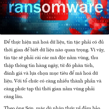
Để thực hiện mã hoá dữ liệu, tin tặc phải có đủ
thời gian để biết dữ liệu nào quan trọng. Vì vậy,
tin tặc sẽ phải cài các mã độc nằm vùng, thu
thập thông tin hàng ngày, từ đó phân tích,
đánh giá và lựa chọn mục tiêu để mã hoá dữ
liệu. Với tổ chức có càng nhiều thành phần và
càng phức tạp thì thời gian nằm vùng phải
càng lâu.
Theo ông Sơn, mặc dù nhận thức về đảm bảo