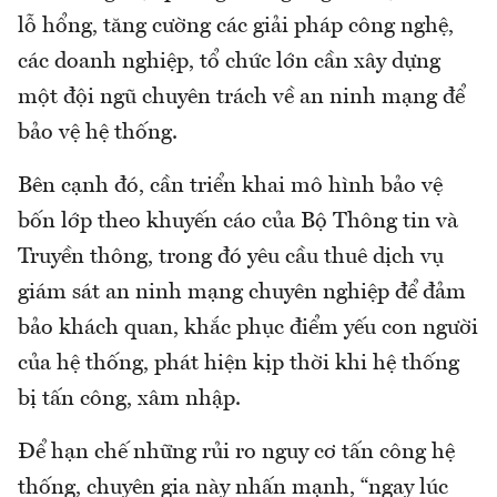
lỗ hổng, tăng cường các giải pháp công nghệ,
các doanh nghiệp, tổ chức lớn cần xây dựng
một đội ngũ chuyên trách về an ninh mạng để
bảo vệ hệ thống.
Bên cạnh đó, cần triển khai mô hình bảo vệ
bốn lớp theo khuyến cáo của Bộ Thông tin và
Truyền thông, trong đó yêu cầu thuê dịch vụ
giám sát an ninh mạng chuyên nghiệp để đảm
bảo khách quan, khắc phục điểm yếu con người
của hệ thống, phát hiện kịp thời khi hệ thống
bị tấn công, xâm nhập.
Để hạn chế những rủi ro nguy cơ tấn công hệ
thống, chuyên gia này nhấn mạnh, “ngay lúc