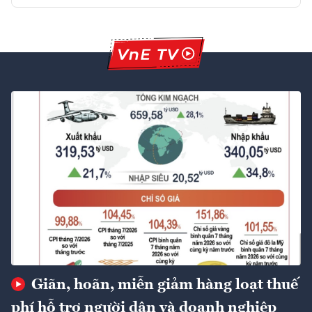
Giãn, hoãn, miễn giảm hàng loạt thuế
phí hỗ trợ người dân và doanh nghiệp