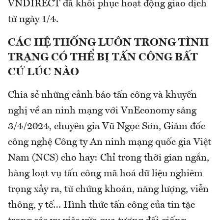
VNDIRECT đã khôi phục hoạt động giao dịch
từ ngày 1/4.
CÁC HỆ THỐNG LUÔN TRONG TÌNH
TRẠNG CÓ THỂ BỊ TẤN CÔNG BẤT
CỨ LÚC NÀO
Chia sẻ những cảnh báo tấn công và khuyến
nghị về an ninh mạng với VnEconomy sáng
3/4/2024, chuyên gia Vũ Ngọc Sơn, Giám đốc
công nghệ Công ty An ninh mạng quốc gia Việt
Nam (NCS) cho hay: Chỉ trong thời gian ngắn,
hàng loạt vụ tấn công mã hoá dữ liệu nghiêm
trọng xảy ra, từ chứng khoán, năng lượng, viễn
thông, y tế… Hình thức tấn công của tin tặc