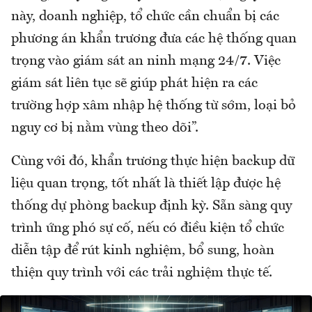
này, doanh nghiệp, tổ chức cần chuẩn bị các
phương án khẩn trương đưa các hệ thống quan
trọng vào giám sát an ninh mạng 24/7. Việc
giám sát liên tục sẽ giúp phát hiện ra các
trường hợp xâm nhập hệ thống từ sớm, loại bỏ
nguy cơ bị nằm vùng theo dõi”.
Cùng với đó, khẩn trương thực hiện backup dữ
liệu quan trọng, tốt nhất là thiết lập được hệ
thống dự phòng backup định kỳ. Sẵn sàng quy
trình ứng phó sự cố, nếu có điều kiện tổ chức
diễn tập để rút kinh nghiệm, bổ sung, hoàn
thiện quy trình với các trải nghiệm thực tế.