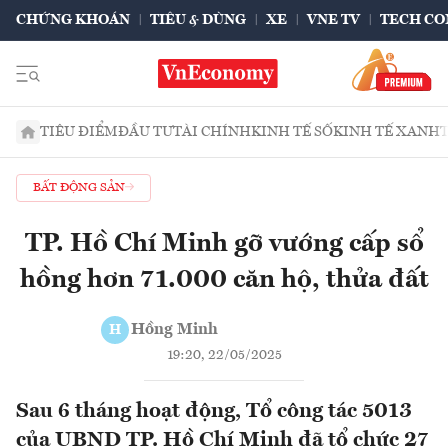
CHỨNG KHOÁN
TIÊU & DÙNG
XE
VNE TV
TECH CO
TIÊU ĐIỂM
ĐẦU TƯ
TÀI CHÍNH
KINH TẾ SỐ
KINH TẾ XANH
BẤT ĐỘNG SẢN
TP. Hồ Chí Minh gỡ vướng cấp sổ
hồng hơn 71.000 căn hộ, thửa đất
Hồng Minh
H
19:20, 22/05/2025
Sau 6 tháng hoạt động, Tổ công tác 5013
của UBND TP. Hồ Chí Minh đã tổ chức 27