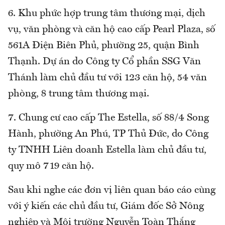
6. Khu phức hợp trung tâm thương mại, dịch
vụ, văn phòng và căn hộ cao cấp Pearl Plaza, số
561A Điện Biên Phủ, phường 25, quận Bình
Thạnh. Dự án do Công ty Cổ phần SSG Văn
Thánh làm chủ đầu tư với 123 căn hộ, 54 văn
phòng, 8 trung tâm thương mại.
7. Chung cư cao cấp The Estella, số 88/4 Song
Hành, phường An Phú, TP Thủ Đức, do Công
ty TNHH Liên doanh Estella làm chủ đầu tư,
quy mô 719 căn hộ.
Sau khi nghe các đơn vị liên quan báo cáo cùng
với ý kiến các chủ đầu tư, Giám đốc Sở Nông
nghiệp và Môi trường Nguyễn Toàn Thắng