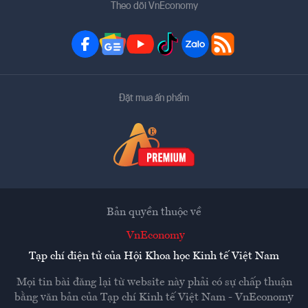
Theo dõi VnEconomy
Đặt mua ấn phẩm
Bản quyền thuộc về
VnEconomy
Tạp chí điện tử của Hội Khoa học Kinh tế Việt Nam
Mọi tin bài đăng lại từ website này phải có sự chấp thuận
bằng văn bản của
Tạp chí Kinh tế Việt Nam - VnEconomy