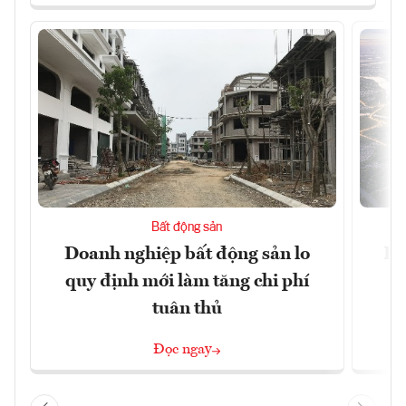
Bất động sản
Doanh nghiệp bất động sản lo
Hà
quy định mới làm tăng chi phí
tuân thủ
Đọc ngay