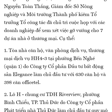
Nguyễn Toàn Thắng, Giám đốc Sở Nông
nghiệp và Môi trường Thành phố kiêm Tổ
trưởng Tổ công tác đã chủ trì cuộc họp với các
doanh nghiệp để xem xét việc gỡ vướng cho 7
dự án nhà ở thương mại. Cụ thể:
1. Tòa nhà căn hộ, văn phòng dịch vụ, thương
mại dịch vụ HH4-3 tại phường Bến Nghé
(quận 1) do Công ty Cổ phần Đầu tư bất động
sản Elegance làm chủ đầu tư với 630 căn hộ và
398 căn officetel.
2. Lô H - chung cư TDH Riverview, phường
Bình Chiểu, TP. Thủ Đức do Công ty Cổ phần
Phát triển nhà Thủ Đức làm chủ đầu tư quy mô