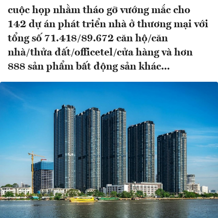
cuộc họp nhằm tháo gỡ vướng mắc cho
142 dự án phát triển nhà ở thương mại với
tổng số 71.418/89.672 căn hộ/căn
nhà/thửa đất/officetel/cửa hàng và hơn
888 sản phẩm bất động sản khác...