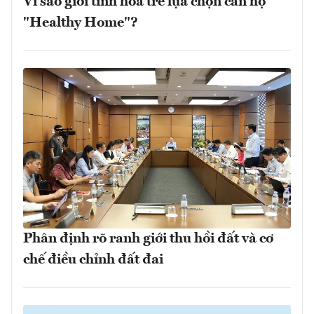
Vì sao giới tinh hoa trẻ lựa chọn căn hộ
"Healthy Home"?
Phân định rõ ranh giới thu hồi đất và cơ
chế điều chỉnh đất đai