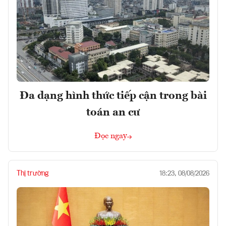
Đa dạng hình thức tiếp cận trong bài
toán an cư
Đọc ngay
Thị trường
18:23, 08/08/2026