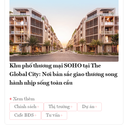
Khu phố thương mại SOHO tại The
Global City: Nơi bản sắc giao thương song
hành nhịp sống toàn cầu
Xem thêm
Chính sách
Thị trường
Dự án
Cafe BĐS
Tư vấn