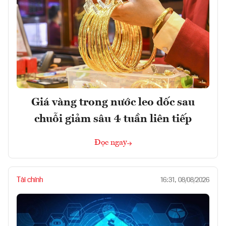
Giá vàng trong nước leo dốc sau
chuỗi giảm sâu 4 tuần liên tiếp
Đọc ngay
Tài chính
16:31, 08/08/2026