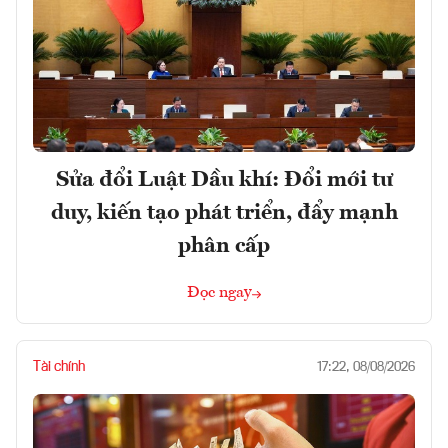
Sửa đổi Luật Dầu khí: Đổi mới tư
duy, kiến tạo phát triển, đẩy mạnh
phân cấp
Đọc ngay
Tài chính
17:22, 08/08/2026