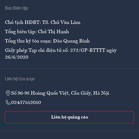
Ban Biên tập
Ẩm thực
Chủ tịch HĐBT: TS. Chử Văn Lâm
Tổng biên tập: Chử Thị Hạnh
Tổng thư ký tòa soạn: Đào Quang Bính
Giấy phép Tạp chí điện tử số: 272/GP-BTTTT ngày
26/6/2020
Liên hệ tòa soạn
Số 96-98 Hoàng Quốc Việt, Cầu Giấy, Hà Nội
02437552050
Liên hệ quảng cáo