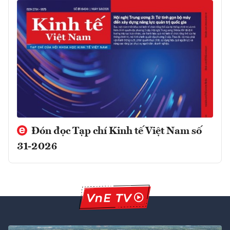
Đón đọc Tạp chí Kinh tế Việt Nam số
31-2026