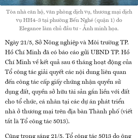
Tòa nhà căn hộ, văn phòng dịch vụ, thương mại dịch
vụ HH4-3 tại phường Bến Nghé (quận 1) do
Elegance làm chủ đầu tư - Ảnh minh họa.
Ngày 21/5, Sở Nông nghiệp và Môi trường TP.
Hồ Chí Minh đã có báo cáo gửi UBND TP. Hồ
Chí Minh về kết quả sau 6 tháng hoạt động của
Tổ công tác giải quyết các nội dung liên quan
đến công tác cấp giấy chứng nhận quyền sử
dụng đất, quyền sở hữu tài sản gắn liền với đất
cho tổ chức, cá nhân tại các dự án phát triển
nhà ở thương mại trên địa bàn Thành phố (viết
tắt là Tổ công tác 5013).
Cũng trong sáng 21/5, Tổ công tác 5013 do ông