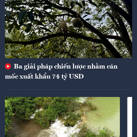
Ba giải pháp chiến lược nhằm cán
mốc xuất khẩu 74 tỷ USD