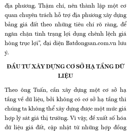
địa phương. Thậm chí, nên thành lập một cơ
quan chuyên trách hỗ trợ địa phương xây dựng
bảng giá đất theo những tiêu chí rõ ràng, để
ngăn chặn tình trạng lợi dụng chênh lệch giá
hòng trục lợi”, đại diện Batdongsan.com.vn lưu
ý.
ĐẦU TƯ XÂY DỰNG CƠ SỞ HẠ TẦNG DỮ
LIỆU
Theo ông Tuấn, cần xây dựng một cơ sở hạ
tầng về dữ liệu, bởi không có cơ sở hạ tầng thì
chúng ta không thể xây dựng được một mức giá
hợp lý sát giá thị trường. Vì vậy, đề xuất số hóa
dữ liệu giá đất, cập nhật từ những hợp đồng