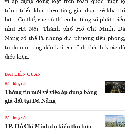
vì áp dụng đồng loạt trên toàn quốc, một lộ
trình triển khai theo từng giai đoạn sẽ khả thi
hơn. Cụ thể, các đô thị có hạ tầng số phát triển
như Hà Nội, Thành phố Hồ Chí Minh, Đà
Nẵng có thể là những địa phương tiên phong,
từ đó mở rộng dần khi các tỉnh thành khác đủ
điều kiện.
BÀI LIÊN QUAN
Bất động sản
Thông tin mới về việc áp dụng bảng
giá đất tại Đà Nẵng
Bất động sản
TP. Hồ Chí Minh dự kiến thu hơn