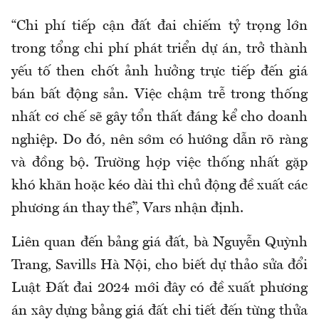
“Chi phí tiếp cận đất đai chiếm tỷ trọng lớn
trong tổng chi phí phát triển dự án, trở thành
yếu tố then chốt ảnh hưởng trực tiếp đến giá
bán bất động sản. Việc chậm trễ trong thống
nhất cơ chế sẽ gây tổn thất đáng kể cho doanh
nghiệp. Do đó, nên sớm có hướng dẫn rõ ràng
và đồng bộ. Trường hợp việc thống nhất gặp
khó khăn hoặc kéo dài thì chủ động đề xuất các
phương án thay thế”, Vars nhận định.
Liên quan đến bảng giá đất, bà Nguyễn Quỳnh
Trang, Savills Hà Nội, cho biết dự thảo sửa đổi
Luật Đất đai 2024 mới đây có đề xuất phương
án xây dựng bảng giá đất chi tiết đến từng thửa