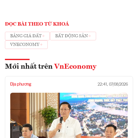
ĐỌC BÀI THEO TỪ KHOÁ
BẢNG GIÁ ĐẤT
BẤT ĐỘNG SẢN
VNECONOMY
Mới nhất trên
VnEconomy
Địa phương
22:41, 07/08/2026