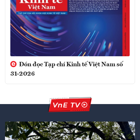
Đón đọc Tạp chí Kinh tế Việt Nam số
31-2026