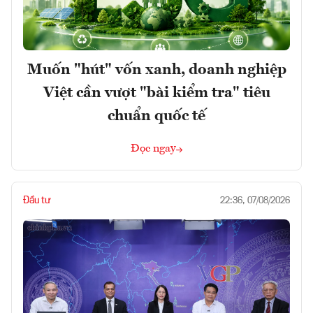
Muốn "hút" vốn xanh, doanh nghiệp
Việt cần vượt "bài kiểm tra" tiêu
chuẩn quốc tế
Đọc ngay
Đầu tư
22:36, 07/08/2026