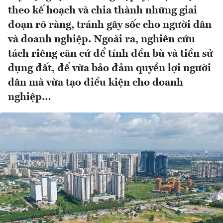
theo kế hoạch và chia thành những giai
đoạn rõ ràng, tránh gây sốc cho người dân
và doanh nghiệp. Ngoài ra, nghiên cứu
tách riêng căn cứ để tính đền bù và tiền sử
dụng đất, để vừa bảo đảm quyền lợi người
dân mà vừa tạo điều kiện cho doanh
nghiệp…