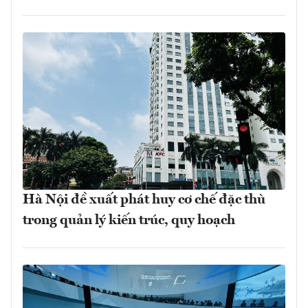
Hà Nội đề xuất phát huy cơ chế đặc thù
trong quản lý kiến trúc, quy hoạch