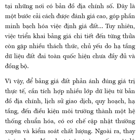
tại những nơi có bản đồ địa chính số. Đây là
một bước cải cách được đánh giá cao, góp phần
minh bạch hóa việc định giá đất… Tuy nhiên,
việc triển khai bảng giá chi tiết đến từng thửa
còn gặp nhiều thách thức, chủ yếu do hạ tầng
dữ liệu đất đai toàn quốc hiện chưa đầy đủ và
đồng bộ.
Vì vậy, để bảng giá đất phản ánh đúng giá trị
thực tế, cần tích hợp nhiều lớp dữ liệu từ bản
đồ địa chính, lịch sử giao dịch, quy hoạch, hạ
tầng, đến điều kiện môi trường thành một hệ
thống chuẩn hóa, có cơ chế cập nhật thường
xuyên và kiểm soát chất lượng. Ngoài ra, thay