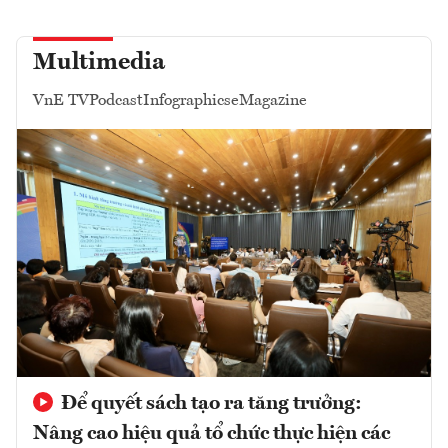
Multimedia
VnE TV
Podcast
Infographics
eMagazine
Để quyết sách tạo ra tăng trưởng:
Nâng cao hiệu quả tổ chức thực hiện các