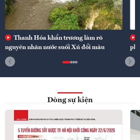
Thanh Hóa khẩn trương làm rõ
nguyên nhân nước suối Xú đổi màu
phí
Dòng sự kiện