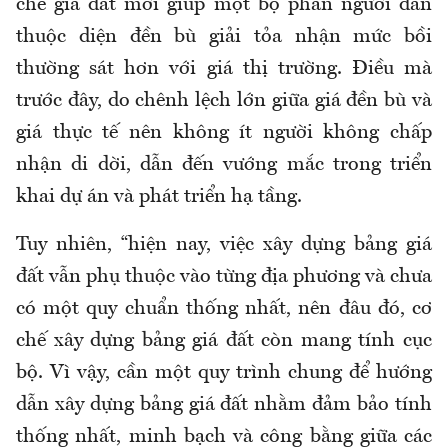
chế giá đất mới giúp một bộ phần người dân
thuộc diện đền bù giải tỏa nhận mức bồi
thường sát hơn với giá thị trường. Điều mà
trước đây, do chênh lệch lớn giữa giá đền bù và
giá thực tế nên không ít người không chấp
nhận di dời, dẫn đến vướng mắc trong triển
khai dự án và phát triển hạ tầng.
Tuy nhiên, “hiện nay, việc xây dựng bảng giá
đất vẫn phụ thuộc vào từng địa phương và chưa
có một quy chuẩn thống nhất, nên đâu đó, cơ
chế xây dựng bảng giá đất còn mang tính cục
bộ. Vì vậy, cần một quy trình chung để hướng
dẫn xây dựng bảng giá đất nhằm đảm bảo tính
thống nhất, minh bạch và công bằng giữa các