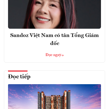
Sandoz Việt Nam có tân Tổng Giám
đốc
Đọc ngay
Đọc tiếp