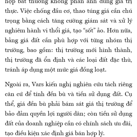
hợp bất thường không phản ánh đúng giá trị
thực. Việc chống đầu cơ, thao túng giá cần chú
trọng bằng cách tăng cường giám sát và xử lý
nghiêm hành vi thổi giá, tạo “sốt” ảo. Hơn nữa,
bảng giá đất cần phù hợp với từng nhóm thị
trường, bao gồm: thị trường mới hình thành,
thị trường đã ổn định và các loại đất đặc thù,
tránh áp dụng một mức giá đồng loạt.
Ngoài ra, Vars kiến nghị nghiên cứu tách riêng
căn cứ để tính đền bù và tiền sử dụng đất. Cụ
thể, giá đền bù phải bám sát giá thị trường để
bảo đảm quyền lợi người dân; còn tiền sử dụng
đất của doanh nghiệp cần có chính sách ưu đãi,
tạo điều kiện xác định giá bán hợp lý.