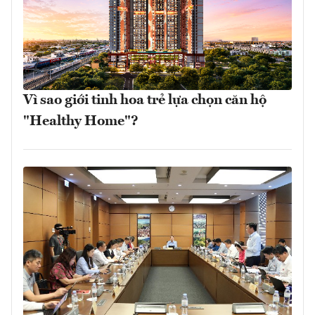
Vì sao giới tinh hoa trẻ lựa chọn căn hộ
"Healthy Home"?