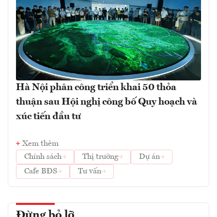
Hà Nội phân công triển khai 50 thỏa
thuận sau Hội nghị công bố Quy hoạch và
xúc tiến đầu tư
Xem thêm
Chính sách
Thị trường
Dự án
Cafe BĐS
Tư vấn
Đừng bỏ lỡ