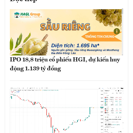
IPO 18,8 triệu cổ phiếu HGI, dự kiến huy
động 1.139 tỷ đồng