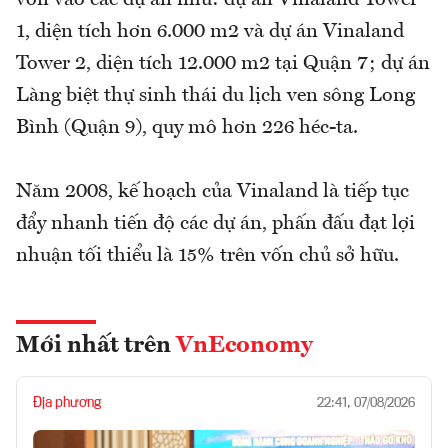
vốn vào các dự án như: dự án Vinaland Tower
1, diện tích hơn 6.000 m2 và dự án Vinaland
Tower 2, diện tích 12.000 m2 tại Quận 7; dự án
Làng biệt thự sinh thái du lịch ven sông Long
Bình (Quận 9), quy mô hơn 226 héc-ta.
Năm 2008, kế hoạch của Vinaland là tiếp tục
đẩy nhanh tiến độ các dự án, phấn đấu đạt lợi
nhuận tối thiểu là 15% trên vốn chủ sở hữu.
Mới nhất trên
VnEconomy
Địa phương
22:41, 07/08/2026