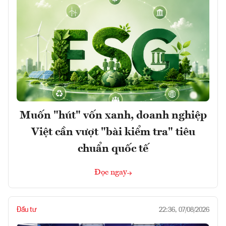
Muốn "hút" vốn xanh, doanh nghiệp
Việt cần vượt "bài kiểm tra" tiêu
chuẩn quốc tế
Đọc ngay
Đầu tư
22:36, 07/08/2026