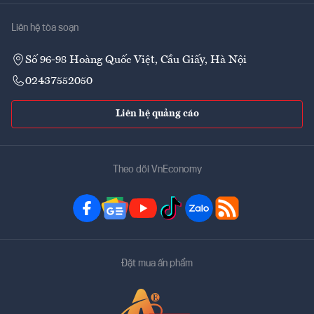
Liên hệ tòa soạn
Số 96-98 Hoàng Quốc Việt, Cầu Giấy, Hà Nội
02437552050
Liên hệ quảng cáo
Theo dõi VnEconomy
Đặt mua ấn phẩm