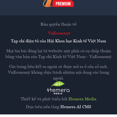
Bản quyền thuộc về
VnEconomy
Tạp chí điện tử của Hội Khoa học Kinh tế Việt Nam
Mọi tin bài đăng lại từ website này phải có sự chấp thuận
bằng văn bản của
Tạp chí Kinh tế Việt Nam - VnEconomy
Các trang liên kết ra ngoài sẽ được mở ra ở cửa sổ mới.
VnEconomy không chịu trách nhiệm nội dung các trang
ngoài.
Thiết kế và phát triển bởi
Hemera Media
Dựa trên nền tảng
Hemera AI CMS