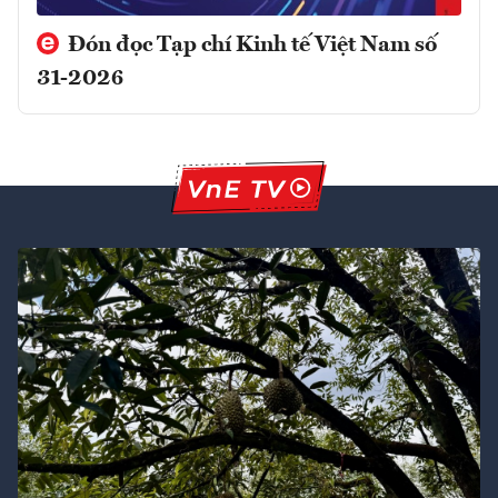
Đón đọc Tạp chí Kinh tế Việt Nam số
31-2026