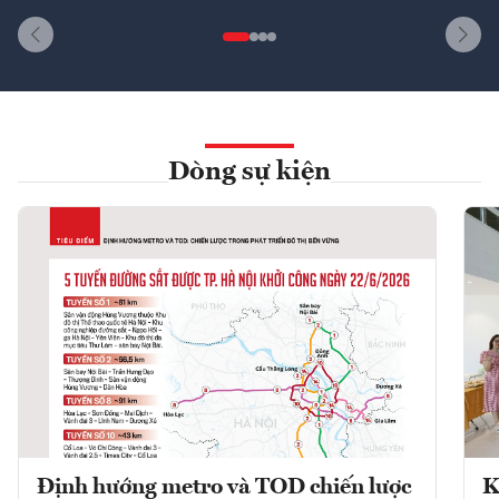
Dòng sự kiện
Định hướng metro và TOD chiến lược
K