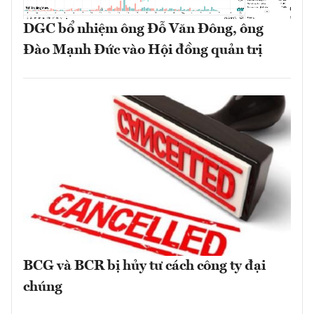
DGC bổ nhiệm ông Đỗ Văn Đông, ông
Đào Mạnh Đức vào Hội đồng quản trị
BCG và BCR bị hủy tư cách công ty đại
chúng