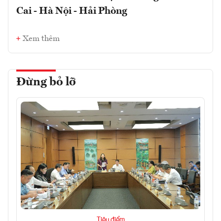
Cai - Hà Nội - Hải Phòng
Xem thêm
Đừng bỏ lỡ
Tiêu điểm