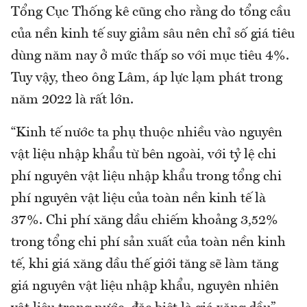
Tổng Cục Thống kê cũng cho rằng do tổng cầu
của nền kinh tế suy giảm sâu nên chỉ số giá tiêu
dùng năm nay ở mức thấp so với mục tiêu 4%.
Tuy vậy, theo ông Lâm, áp lực lạm phát trong
năm 2022 là rất lớn.
“Kinh tế nước ta phụ thuộc nhiều vào nguyên
vật liệu nhập khẩu từ bên ngoài, với tỷ lệ chi
phí nguyên vật liệu nhập khẩu trong tổng chi
phí nguyên vật liệu của toàn nền kinh tế là
37%. Chi phí xăng dầu chiếm khoảng 3,52%
trong tổng chi phí sản xuất của toàn nền kinh
tế, khi giá xăng dầu thế giới tăng sẽ làm tăng
giá nguyên vật liệu nhập khẩu, nguyên nhiên