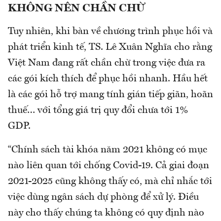
KHÔNG NÊN CHẦN CHỪ
Tuy nhiên, khi bàn về chương trình phục hồi và
phát triển kinh tế, TS. Lê Xuân Nghĩa cho rằng
Việt Nam đang rất chần chừ trong việc đưa ra
các gói kích thích để phục hồi nhanh. Hầu hết
là các gói hỗ trợ mang tính gián tiếp giãn, hoãn
thuế… với tổng giá trị quy đổi chưa tới 1%
GDP.
“Chính sách tài khóa năm 2021 không có mục
nào liên quan tới chống Covid-19. Cả giai đoạn
2021-2025 cũng không thấy có, mà chỉ nhắc tới
việc dùng ngân sách dự phòng để xử lý. Điều
này cho thấy chúng ta không có quy định nào