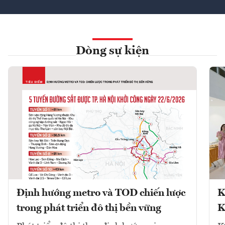
Dòng sự kiện
Định hướng metro và TOD chiến lược
K
trong phát triển đô thị bền vững
K