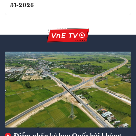
31-2026
Điểm nhấn kỳ họp Quốc hội không