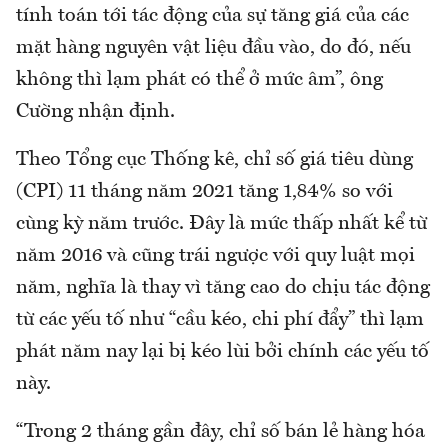
tính toán tới tác động của sự tăng giá của các
mặt hàng nguyên vật liệu đầu vào, do đó, nếu
không thì lạm phát có thể ở mức âm”, ông
Cường nhận định.
Theo Tổng cục Thống kê, chỉ số giá tiêu dùng
(CPI) 11 tháng năm 2021 tăng 1,84% so với
cùng kỳ năm trước. Đây là mức thấp nhất kể từ
năm 2016 và cũng trái ngược với quy luật mọi
năm, nghĩa là thay vì tăng cao do chịu tác động
từ các yếu tố như “cầu kéo, chi phí đẩy” thì lạm
phát năm nay lại bị kéo lùi bởi chính các yếu tố
này.
“Trong 2 tháng gần đây, chỉ số bán lẻ hàng hóa