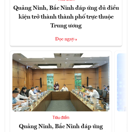
Quảng Ninh, Bắc Ninh đáp ứng đủ điều
kiện trở thành thành phố trực thuộc
Trung ương
Đọc ngay
Tiêu điểm
Quảng Ninh, Bắc Ninh đáp ứng
Ph