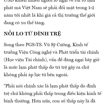
USD khiến nhiều người lo ngại về rủi ro lạm
phát mà Việt Nam sẽ phải đối mặt trong 1-2
năm tới nhất là khi giá cả thị trường thế giới
đang có xu thế tăng.
NỖI LO TỪ ĐÌNH TRỆ
Song theo PGS-TS. Vũ Sỹ Cường, Kinh tế
trưởng Viện Công nghệ và Phát triển tài chính
(Học viện Tài chính), vấn đề đáng ngại bây giờ
là mức lạm phát thấp do trì trệ gây ra chứ
không phải áp lực từ bên ngoài.
“Phải nói chính xác là lạm phát thấp do đình
trệ chứ không phải thấp trong điều kiện kinh tế
bình thường. Hơn nữa, con số thấp này là đã