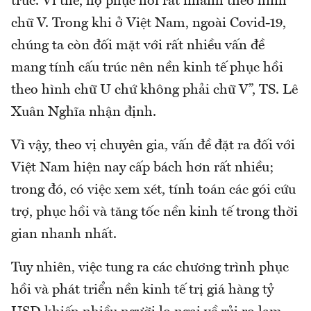
trúc. Vì thế, họ phục hồi rất nhanh theo hình
chữ V. Trong khi ở Việt Nam, ngoài Covid-19,
chúng ta còn đối mặt với rất nhiều vấn đề
mang tính cấu trúc nên nền kinh tế phục hồi
theo hình chữ U chứ không phải chữ V”, TS. Lê
Xuân Nghĩa nhận định.
Vì vậy, theo vị chuyên gia, vấn đề đặt ra đối với
Việt Nam hiện nay cấp bách hơn rất nhiều;
trong đó, có việc xem xét, tính toán các gói cứu
trợ, phục hồi và tăng tốc nền kinh tế trong thời
gian nhanh nhất.
Tuy nhiên, việc tung ra các chương trình phục
hồi và phát triển nền kinh tế trị giá hàng tỷ