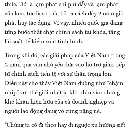
thức. Đó là lạm phát chi phí đẩy và lạm phát
cầu kéo, tức là số tiền bỏ ra cách đây 2 năm giờ
phát huy tác dụng. Vì vậy, nhiều quốc gia đang
từng bước thắt chặt chính sách tài khóa, tăng
lãi suất để kiểm soát tình hình.
Trong khi đó, các giải pháp của Việt Nam trong
2 năm qua vẫn chủ yếu dựa vào hỗ trợ gián tiếp
từ chính sách tiền tệ với sự thận trọng lớn.
Điều này cho thấy Việt Nam dường như “chậm
nhịp” với thế giới nhất là khi nhìn vào những
khó khăn hiện hữu của cả doanh nghiệp và
người lao động đang vô cùng nặng nề.
“Chúng ta có đi theo hay đi ngược xu hướng siết