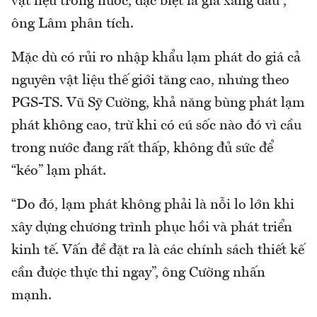
vật liệu trong nước, đặc biệt là giá xăng dầu”,
ông Lâm phân tích.
Mặc dù có rủi ro nhập khẩu lạm phát do giá cả
nguyên vật liệu thế giới tăng cao, nhưng theo
PGS-TS. Vũ Sỹ Cường, khả năng bùng phát lạm
phát không cao, trừ khi có cú sốc nào đó vì cầu
trong nước đang rất thấp, không đủ sức để
“kéo” lạm phát.
“Do đó, lạm phát không phải là nỗi lo lớn khi
xây dựng chương trình phục hồi và phát triển
kinh tế. Vấn đề đặt ra là các chính sách thiết kế
cần được thực thi ngay”, ông Cường nhấn
mạnh.