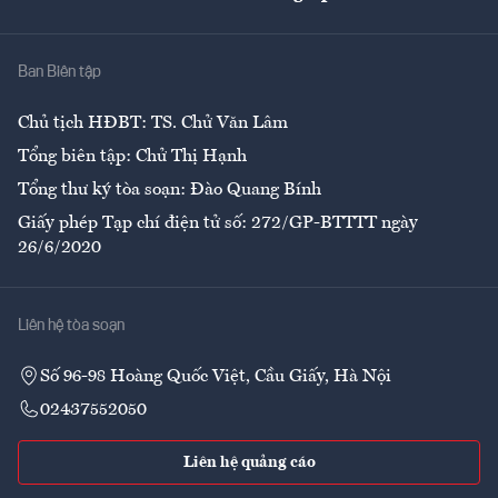
Giải trí
Y tế
Nhà
Ban Biên tập
Ẩm thực
Chủ tịch HĐBT: TS. Chử Văn Lâm
Tổng biên tập: Chử Thị Hạnh
Tổng thư ký tòa soạn: Đào Quang Bính
Giấy phép Tạp chí điện tử số: 272/GP-BTTTT ngày
26/6/2020
Liên hệ tòa soạn
Số 96-98 Hoàng Quốc Việt, Cầu Giấy, Hà Nội
02437552050
Liên hệ quảng cáo