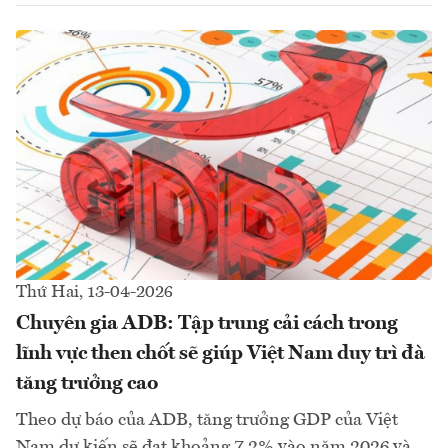
Thứ Hai, 13-04-2026
Chuyên gia ADB: Tập trung cải cách trong
lĩnh vực then chốt sẽ giúp Việt Nam duy trì đà
tăng trưởng cao
Theo dự báo của ADB, tăng trưởng GDP của Việt
Nam dự kiến sẽ đạt khoảng 7,2% vào năm 2026 và