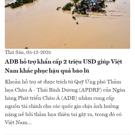
Thứ Sáu, 05-12-2025
ADB hỗ trợ khẩn cấp 2 triệu USD giúp Việt
Nam khắc phục hậu quả bão lũ
Khoản hỗ trợ sẽ được trích từ Quỹ Ứng phó Thảm
họa Châu Á - Thái Bình Dương (APDRF) của Ngân
hàng Phát triển Châu Á (ADB) nhằm cung cấp
nguồn tài chính cho các quốc gia chịu ảnh hưởng
nặng nề bởi thảm họa thiên tai gây ra, trong đó có
Việt Nam...