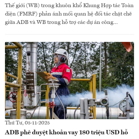
Thế giới (WB) trong khuôn khổ Khung Hợp tác Toàn
diện (FMRF) phản ánh mối quan hệ đối tác chặt chẽ
giữa ADB và WB trong hỗ trợ các dự án công...
Thứ Tư, 05-11-2025
ADB phê duyệt khoản vay 180 triệu USD hỗ