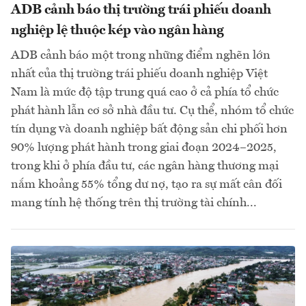
ADB cảnh báo thị trường trái phiếu doanh
nghiệp lệ thuộc kép vào ngân hàng
ADB cảnh báo một trong những điểm nghẽn lớn
nhất của thị trường trái phiếu doanh nghiệp Việt
Nam là mức độ tập trung quá cao ở cả phía tổ chức
phát hành lẫn cơ sở nhà đầu tư. Cụ thể, nhóm tổ chức
tín dụng và doanh nghiệp bất động sản chi phối hơn
90% lượng phát hành trong giai đoạn 2024–2025,
trong khi ở phía đầu tư, các ngân hàng thương mại
nắm khoảng 55% tổng dư nợ, tạo ra sự mất cân đối
mang tính hệ thống trên thị trường tài chính...