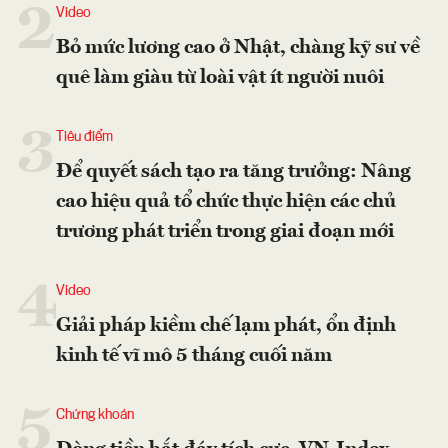
2
Video
Bỏ mức lương cao ở Nhật, chàng kỹ sư về
quê làm giàu từ loài vật ít người nuôi
3
Tiêu điểm
Để quyết sách tạo ra tăng trưởng: Nâng
cao hiệu quả tổ chức thực hiện các chủ
trương phát triển trong giai đoạn mới
4
Video
Giải pháp kiềm chế lạm phát, ổn định
kinh tế vĩ mô 5 tháng cuối năm
5
Chứng khoán