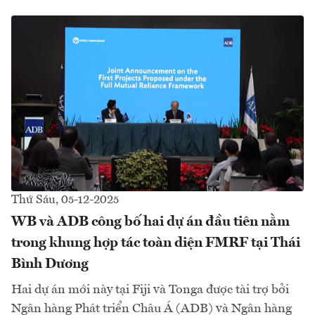
Thứ Sáu, 05-12-2025
WB và ADB công bố hai dự án đầu tiên nằm
trong khung hợp tác toàn diện FMRF tại Thái
Bình Dương
Hai dự án mới này tại Fiji và Tonga được tài trợ bởi
Ngân hàng Phát triển Châu Á (ADB) và Ngân hàng