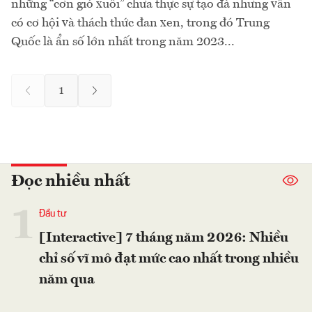
những “cơn gió xuôi” chưa thực sự tạo đà nhưng vẫn
có cơ hội và thách thức đan xen, trong đó Trung
Quốc là ẩn số lớn nhất trong năm 2023...
1
Đọc nhiều nhất
1
Đầu tư
[Interactive] 7 tháng năm 2026: Nhiều
chỉ số vĩ mô đạt mức cao nhất trong nhiều
năm qua