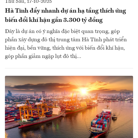
Thứ Sáu, 17-10-2025
Hà Tĩnh đẩy nhanh dự án hạ tầng thích ứng
biến đổi khí hậu gần 3.300 tỷ đồng
Đây là dự án có ý nghĩa đặc biệt quan trọng, góp
phần xây dựng đô thị trung tâm Hà Tĩnh phát triển
hiện đại, bền vững, thích ứng với biến đổi khí hậu,
góp phần giảm ngập lụt đô thị...