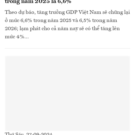
trong năm 2025 là 6,6%
Theo dự báo, tăng trưởng GDP Việt Nam sẽ chững lại
ở mức 6,6% trong năm 2025 và 6,5% trong năm
2026; lạm phát cho cả năm nay sẽ có thể tăng lên
mức 4%...
Thứ Sáu, 27-09-2024