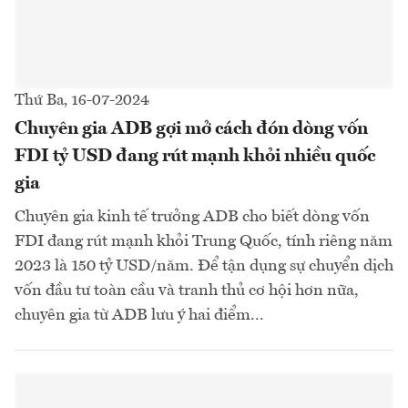
Thứ Ba, 16-07-2024
Chuyên gia ADB gợi mở cách đón dòng vốn
FDI tỷ USD đang rút mạnh khỏi nhiều quốc
gia
Chuyên gia kinh tế trưởng ADB cho biết dòng vốn
FDI đang rút mạnh khỏi Trung Quốc, tính riêng năm
2023 là 150 tỷ USD/năm. Để tận dụng sự chuyển dịch
vốn đầu tư toàn cầu và tranh thủ cơ hội hơn nữa,
chuyên gia từ ADB lưu ý hai điểm...