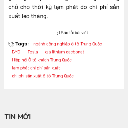
chỗ cho thời kỳ lạm phát do chi phí sản
xuất
leo thàng.
Báo lỗi bài viết
Tags:
ngành công nghiệp ô tô Trung Quốc
BYD
Tesla
giá lithium cacbonat
Hiệp hội Ô tô khách Trung Quốc
lạm phát chi phí sản xuất
chi phí sản xuất ô tô Trung Quốc
TIN MỚI