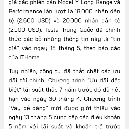
giá các phiên bản Model Y Long Range và
Performance lần lượt là 18.000 nhân dân
tệ (2.600 USD) và 20.000 nhân dân tệ
(2.900 USD), Tesla Trung Quốc đã chính
thức bác bỏ những thông tin này là “tin
giả” vào ngày 15 tháng 5, theo báo cáo
của ITHome.
Tuy nhiên, công ty đã thắt chặt các ưu
đãi tài chính. Chương trình “Ưu đãi đặc
biệt” lãi suất thấp 7 năm trước đó đã hết
hạn vào ngày 30 tháng 4. Chương trình
“Vay dễ dàng” mới được giới thiệu vào
ngày 13 tháng 5 cung cấp các điều khoản
5 năm với lãi suất và khoản trả trước