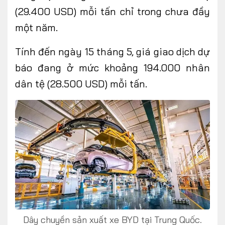
(29.400 USD) mỗi tấn chỉ trong chưa đầy
một năm.
Tính đến ngày 15 tháng 5, giá giao dịch dự
báo
đang ở mức khoảng 194.000 nhân
dân tệ (28.500 USD) mỗi tấn.
Dây chuyền sản xuất xe BYD tại Trung Quốc.