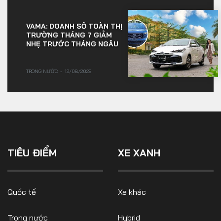
VAMA: DOANH SỐ TOÀN THỊ
TRƯỜNG THÁNG 7 GIẢM
NHẸ TRƯỚC THÁNG NGÂU
TRONG NƯỚC
12/08/2025
TIÊU ĐIỂM
XE XANH
Quốc tế
Xe khác
Trong nước
Hybrid