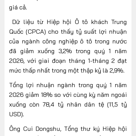
giá cả.
Dữ liệu từ Hiệp hội Ô tô khách Trung
Quốc (CPCA) cho thấy tỷ suất lợi nhuận
của ngành công nghiệp ô tô trong nước
đã giảm xuống 3,2% trong quý 1 năm
2026, với giai đoạn tháng 1-tháng 2 đạt
mức thấp nhất trong một thập kỷ là 2,9%.
Tổng lợi nhuận ngành trong quý 1 năm
2026 giảm 18% so với cùng kỳ năm ngoái
xuống còn 78,4 tỷ nhân dân tệ (11,5 tỷ
USD).
Ông Cui Dongshu, Tổng thư ký Hiệp hội