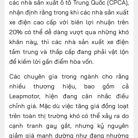
các nhà sản xuất ô tô Trung Quốc (CPCA),
nhận định rằng trong khi các nhà sản xuất
xe điện cao cấp với biên lợi nhuận trên
20% có thể dễ dàng vượt qua những khó
khăn này, thì các nhà sản xuất xe điện
tầm trung và thấp cấp đang phải vật lộn
để kiếm lời gần điểm hòa vốn.
Các chuyên gia trong ngành cho rằng
nhiều thương hiệu, bao gồm cả
Leapmotor, hiện đang cân nhắc điều
chỉnh giá. Mặc dù việc tăng giá đồng loạt
trên toàn thị trường khó có thể xảy ra do
cạnh tranh gay gắt, nhưng kỷ nguyên
giảm giá mạnh dường như đang nhường