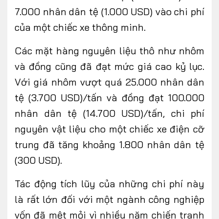
7.000 nhân dân tệ (1.000 USD) vào chi phí
của một chiếc xe thông minh.
Các mặt hàng nguyên liệu thô như nhôm
và đồng cũng đã đạt mức giá cao kỷ lục.
Với giá nhôm vượt quá 25.000 nhân dân
tệ (3.700 USD)/tấn và đồng đạt 100.000
nhân dân tệ (14.700 USD)/tấn, chi phí
nguyên vật liệu cho một chiếc xe điện cỡ
trung đã tăng khoảng 1.800 nhân dân tệ
(300 USD).
Tác động tích lũy của những chi phí này
là rất lớn đối với một ngành công nghiệp
vốn đã mệt mỏi vì nhiều năm chiến tranh