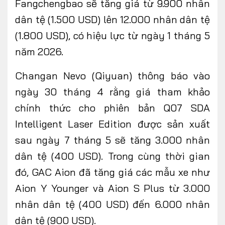
Fangchengbao sẽ tăng giá từ 9.900 nhân
dân tệ (1.500 USD) lên 12.000 nhân dân tệ
(1.800 USD), có hiệu lực từ ngày 1 tháng 5
năm 2026.
Changan Nevo (Qiyuan) thông báo vào
ngày 30 tháng 4 rằng giá tham khảo
chính thức cho phiên bản Q07 SDA
Intelligent Laser Edition được sản xuất
sau ngày 7 tháng 5 sẽ tăng 3.000 nhân
dân tệ (400 USD). Trong cùng thời gian
đó, GAC Aion đã tăng giá các mẫu xe như
Aion Y Younger và Aion S Plus từ 3.000
nhân dân tệ (400 USD) đến 6.000 nhân
dân tệ (900 USD).