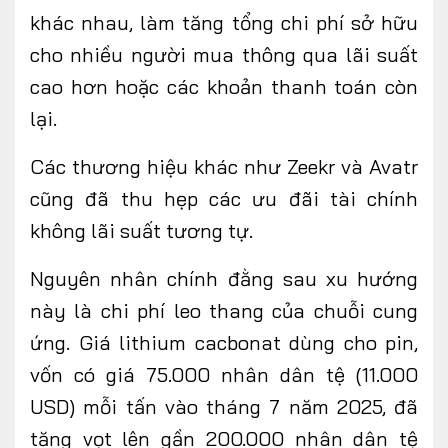
khác nhau, làm tăng tổng chi phí sở hữu
cho nhiều người mua thông qua lãi suất
cao hơn hoặc các khoản thanh toán còn
lại.
Các thương hiệu khác như Zeekr và Avatr
cũng đã thu hẹp các ưu đãi tài chính
không lãi suất tương tự.
Nguyên nhân chính đằng sau xu hướng
này là chi phí leo thang của chuỗi cung
ứng. Giá lithium cacbonat dùng cho pin,
vốn có giá 75.000 nhân dân tệ (11.000
USD) mỗi tấn vào tháng 7 năm 2025, đã
tăng vọt lên gần 200.000 nhân dân tệ