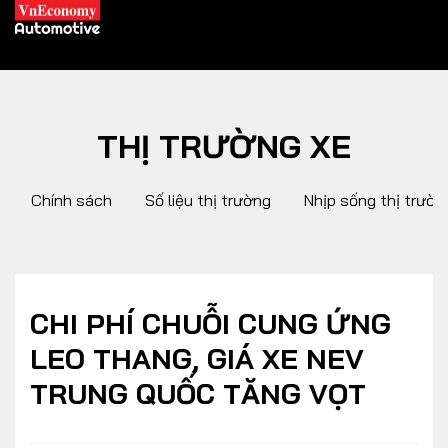
THỊ TRƯỜNG XE
XE XANH
Chính sách
Số liệu thị trường
Nhịp sống thị trườn
Xe khác
Trang chủ
Hybrid
Tiêu điểm
Xe điện
CHI PHÍ CHUỖI CUNG ỨNG
LEO THANG, GIÁ XE NEV
THỊ TRƯỜNG XE
DOANH NGHIỆP
TRUNG QUỐC TĂNG VỌT
Chính sách
Thương hiệu