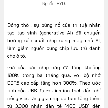
Nguồn: BYD.
Đồng thời, sự bùng nổ của trí tuệ nhân
tạo tạo sinh (generative AI) đã chuyển
hướng sản xuất chip sang máy chủ AI,
làm giảm nguồn cung chip lưu trữ dành
cho ô tô.
Giá của các chip này đã tăng khoảng
180% trong ba tháng qua, với bộ nhớ
DDR5 cao cấp tăng hơn 300%. Theo ước
tính của UBS được Jiemian trích dẫn, chỉ
riêng việc tăng giá chip đã làm tăng thêm
từ 3.000 nhân dân tệ (400 USD) đến