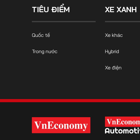
TIÊU ĐIỂM
XE XANH
FOLLOW US
Quốc tế
Xe khác
Trong nước
Hybrid
Facebook
Youtube
Xe điện