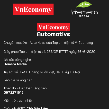
Chuyên mục Xe - Auto News của Tạp chí điện tử VnEconomy
Giấy phép Tạp chí điện tử số: 272/GP-BTTTT ngày 26/6/2020
Đối tác công nghệ:
Hemera Media
Trụ sở: Số 96-98 Hoàng Quốc Việt, Cầu Giấy, Hà Nội
Báo giá Quảng cáo
Theo dõi - Liên hệ quảng cáo:
0972271616
Miễn trừ trách nhiệm
Chủ tịch HĐBT:
Chử Văn Lâm