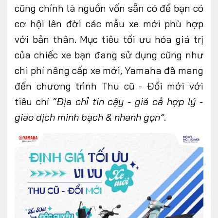
cũng chính là nguồn vốn sẵn có để bạn có
cơ hội lên đời các mẫu xe mới phù hợp
với bản thân. Mục tiêu tối ưu hóa giá trị
của chiếc xe bạn đang sử dụng cũng như
chi phí nâng cấp xe mới, Yamaha đã mang
đến chương trình Thu cũ - Đổi mới với
tiêu chí
“Địa chỉ tin cậy - giá cả hợp lý -
giao dịch minh bạch & nhanh gọn”
.