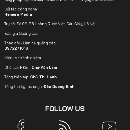
Đối tác công nghệ:
Hemera Media
Trụ sở: Số 96-98 Hoàng Quốc Việt, Cầu Giấy, Hà Nội
Báo giá Quảng cáo
Theo dõi - Liên hệ quảng cáo:
0972271616
Miễn trừ trách nhiệm
Chủ tịch HĐBT:
Chử Văn Lâm
Tổng biên tập:
Chử Thị Hạnh
Tổng thư ký toà soạn:
Đào Quang Bính
FOLLOW US