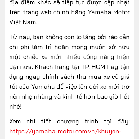
địa điểm khác sẽ tiếp tục được cập nhật
trên trang web chính hãng Yamaha Motor
Việt Nam.
Từ nay, bạn không còn lo lắng bởi rào cản
chi phí làm trì hoãn mong muốn sở hữu
một chiếc xe mới nhiều công năng hiện
đại nữa. Khách hàng tại TP. HCM hãy tận
dụng ngay chính sách thu mua xe cũ giá
tốt của Yamaha để việc lên đời xe mới trở
nên nhẹ nhàng và kinh tế hơn bao giờ hết
nhé!
Xem chi tiết chương trình tại đây:
https://yamaha-motor.com.vn/khuyen-