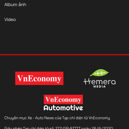
Album ảnh
Video
Chuyên mục Xe - Auto News của Tạp chí điện tử VnEconomy
Giấy phép Tạp chí điện tử số: 272/GP-BTTTT ngày 26/6/2020