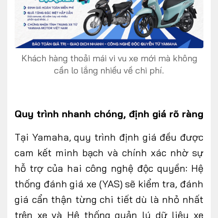
Khách hàng thoải mái vi vu xe mới mà không
cần lo lắng nhiều về chi phí.
Quy trình nhanh chóng, định giá rõ ràng
Tại Yamaha, quy trình định giá đều được
cam kết minh bạch và chính xác nhờ sự
hỗ trợ của hai công nghệ độc quyền: Hệ
thống đánh giá xe (YAS) sẽ kiểm tra, đánh
giá cẩn thận từng chi tiết dù là nhỏ nhất
trên xe và Hệ thống quản lý dữ liệu xe