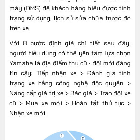
máy (DMS) để khách hàng hiểu được tình
trạng sử dụng, lịch sử sửa chữa trước đó
trên xe.
Với 8 bước định giá chi tiết sau đây,
người tiêu dùng có thể yên tâm lựa chọn
Yamaha là địa điểm thu cũ - đổi mới đáng
tin cậy: Tiếp nhận xe > Đánh giá tình
trạng xe bằng công nghệ độc quyền >
Nâng cấp giá trị xe > Báo giá > Trao đổi xe
cũ > Mua xe mới > Hoàn tất thủ tục >
Nhận xe mới.