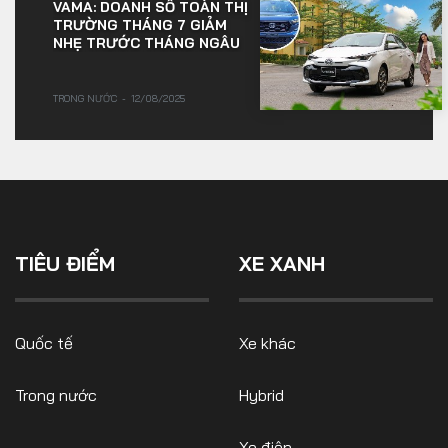
VAMA: DOANH SỐ TOÀN THỊ
TRƯỜNG THÁNG 7 GIẢM
NHẸ TRƯỚC THÁNG NGÂU
TRONG NƯỚC
12/08/2025
TIÊU ĐIỂM
XE XANH
Quốc tế
Xe khác
Trong nước
Hybrid
Xe điện