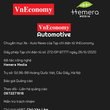
Chuyên mục Xe - Auto News của Tạp chí điện tử VnEconomy
Giấy phép Tạp chí điện tử số: 272/GP-BTTTT ngày 26/6/2020
Đối tác công nghệ:
Hemera Media
Trụ sở: Số 96-98 Hoàng Quốc Việt, Cầu Giấy, Hà Nội
Báo giá Quảng cáo
Theo dõi - Liên hệ quảng cáo:
0972271616
Miễn trừ trách nhiệm
Chủ tịch HĐBT:
Chử Văn Lâm