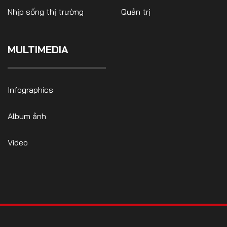
Nhịp sống thị trường
Quản trị
MULTIMEDIA
FOLLOW US
Infographics
Facebook
Youtube
Album ảnh
CONTACT US
Video
0972271616
ngocvu.vneconomy@gmail.com