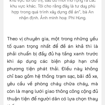
khu vực lõi đô thị, sau đó mới mở rộng ra các
khu vực khác. Tôi cho rằng đây là tư duy phù
hợp trong quá trình xây dựng đề án”, bà An
nhận định. Ảnh minh hoạ: Phi Hùng.
Theo vị chuyên gia, một trong những yếu
tố quan trọng nhất để đề án khả thi là
phải chuẩn bị đầy đủ hạ tầng xanh trước
khi áp dụng các biện pháp hạn chế
phương tiện phát thải. Điều này không
chỉ bao gồm hệ thống trạm sạc, bãi đỗ xe,
yêu cầu về phòng cháy chữa cháy, mà
còn là mạng lưới giao thông công cộng đủ
thuận tiện để người dân có lựa chọn thay