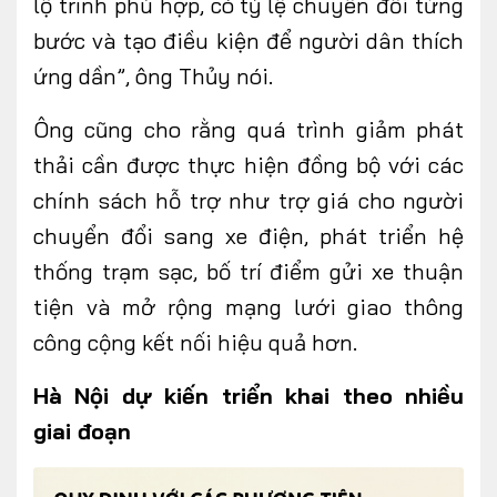
lộ trình phù hợp, có tỷ lệ chuyển đổi từng
bước và tạo điều kiện để người dân thích
ứng dần”, ông Thủy nói.
Ông cũng cho rằng quá trình giảm phát
thải cần được thực hiện đồng bộ với các
chính sách hỗ trợ như trợ giá cho người
chuyển đổi sang xe điện, phát triển hệ
thống trạm sạc, bố trí điểm gửi xe thuận
tiện và mở rộng mạng lưới giao thông
công cộng kết nối hiệu quả hơn.
Hà Nội dự kiến triển khai theo nhiều
giai đoạn