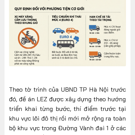
Theo tờ trình của UBND TP Hà Nội trước
đó, đề án LEZ được xây dựng theo hướng
triển khai từng bước, thí điểm trước tại
khu vực lõi đô thị rồi mới mở rộng ra toàn
bộ khu vực trong Đường Vành đai 1 ở các