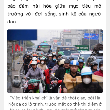
bảo đảm hài hòa giữa mục tiêu môi
trường với đời sống, sinh kế của người
dân.
“Việc triển khai chỉ là vấn đề thời gian, bởi Hà
Nội đã có lộ trình, trước mắt có thể thí điểm ở