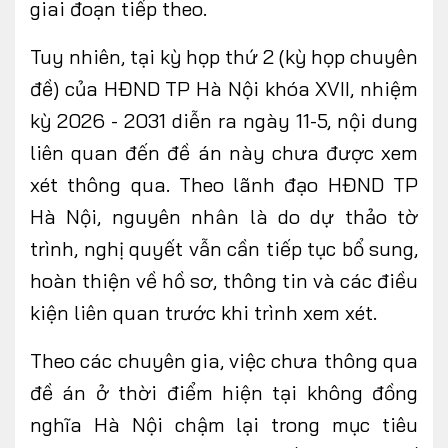
giai đoạn tiếp theo.
Tuy nhiên, tại kỳ họp thứ 2 (kỳ họp chuyên
đề) của HĐND TP Hà Nội khóa XVII, nhiệm
kỳ 2026 - 2031 diễn ra ngày 11-5, nội dung
liên quan đến đề án này chưa được xem
xét thông qua. Theo lãnh đạo HĐND TP
Hà Nội, nguyên nhân là do dự thảo tờ
trình, nghị quyết vẫn cần tiếp tục bổ sung,
hoàn thiện về hồ sơ, thông tin và các điều
kiện liên quan trước khi trình xem xét.
Theo các chuyên gia, việc chưa thông qua
đề án ở thời điểm hiện tại không đồng
nghĩa Hà Nội chậm lại trong mục tiêu