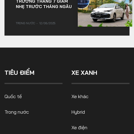
TRƯỜNG THÁNG 7 GIẢM
NHẸ TRƯỚC THÁNG NGÂU
TRONG NƯỚC
12/08/2025
TIÊU ĐIỂM
XE XANH
Quốc tế
Xe khác
Trong nước
Hybrid
Xe điện