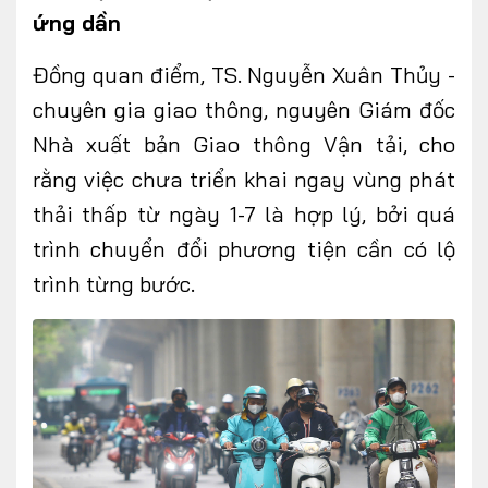
ứng dần
Đồng quan điểm, TS. Nguyễn Xuân Thủy -
chuyên gia giao thông
,
nguyên Giám đốc
Nhà xuất bản Giao thông Vận tải, cho
rằng việc chưa triển khai ngay vùng phát
thải thấp từ ngày 1-7 là hợp lý, bởi quá
trình chuyển đổi phương tiện cần có lộ
trình từng bước.