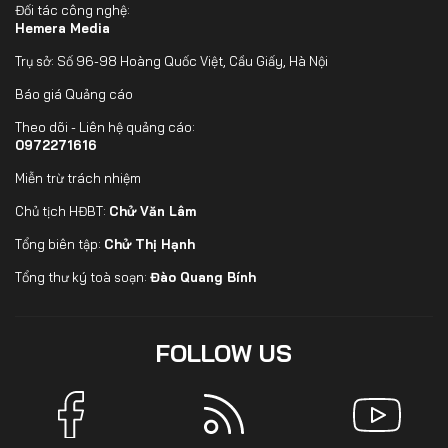
Đối tác công nghệ:
Hemera Media
Trụ sở: Số 96-98 Hoàng Quốc Việt, Cầu Giấy, Hà Nội
Báo giá Quảng cáo
Theo dõi - Liên hệ quảng cáo:
0972271616
Miễn trừ trách nhiệm
Chủ tịch HĐBT:
Chử Văn Lâm
Tổng biên tập:
Chử Thị Hạnh
Tổng thư ký toà soạn:
Đào Quang Bính
FOLLOW US