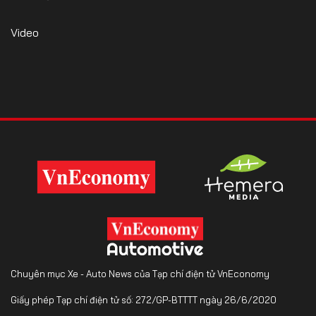
Video
Chuyên mục Xe - Auto News của Tạp chí điện tử VnEconomy
Giấy phép Tạp chí điện tử số: 272/GP-BTTTT ngày 26/6/2020