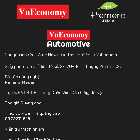
Chuyên mục Xe - Auto News của Tạp chí điện tử VnEconomy
Giấy phép Tạp chí điện tử số: 272/GP-BTTTT ngày 26/6/2020
Đối tác công nghệ:
Hemera Media
Trụ sở: Số 96-98 Hoàng Quốc Việt, Cầu Giấy, Hà Nội
Báo giá Quảng cáo
Theo dõi - Liên hệ quảng cáo:
0972271616
Miễn trừ trách nhiệm
Chủ tịch HĐBT:
Chử Văn Lâm